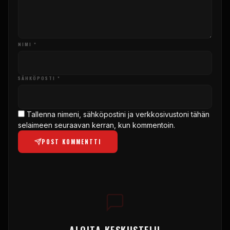
NIMI *
SÄHKÖPOSTI *
Tallenna nimeni, sähköpostini ja verkkosivustoni tähän
selaimeen seuraavan kerran, kun kommentoin.
POST KOMMENTTI