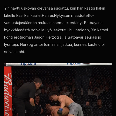
Yin näytti uskovan olevansa suojattu, kun hän kastoi häkin
lähelle käsi kankaalle.Hän ei.Nykyisen maadoitettu-
vastustajasäännön mukaan asema ei estänyt Batbayaria
hyökkäämästä polvella.Lyö laskeutui huuhteleen, Yin katsoi
kohti erotuomari Jason Herzogia, ja Batbayar seurasi jo
lyöntejä. Herzog antoi toiminnan jatkua, kunnes taistelu oli
selvästi ohi.