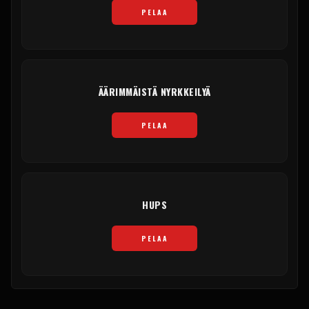
PELAA
ÄÄRIMMÄISTÄ NYRKKEILYÄ
PELAA
HUPS
PELAA