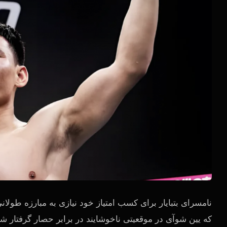
نامسرای بتبایار برای کسب امتیاز خود نیازی به مبارزه طولا
که یین شوآی در موقعیتی ناخوشایند در برابر حصار گرفتار شده 