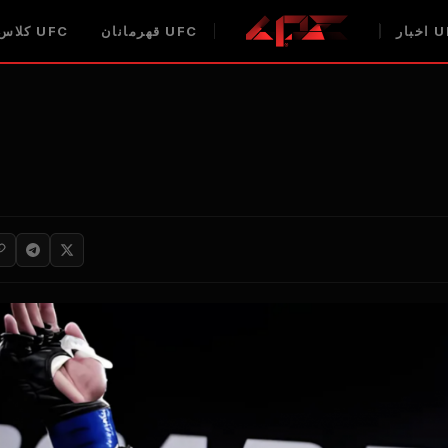
U
اخبار
UFC
قهرمانان
UFC
کلاس 