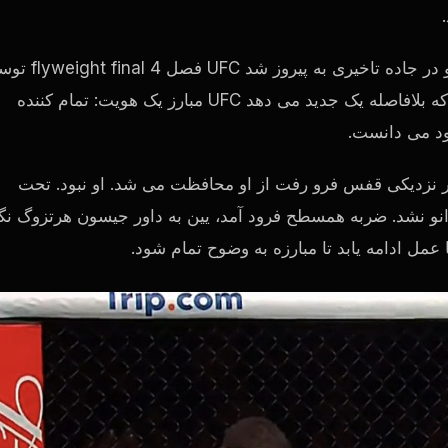
UFC
فصل 4 eight final
UFC
مبارز یک هویت: تمام کننده
بود می دانست.
در نزدیکی قفس فرو رفت از او محافظت می شد. او نبود. تحت
 زانو نشد. ضربه همسطح فرود آمد، یین به داور جیسون هرتزوگ نگ
ا عمل ادامه یابد تا مبارزه به وضوح تمام شود.