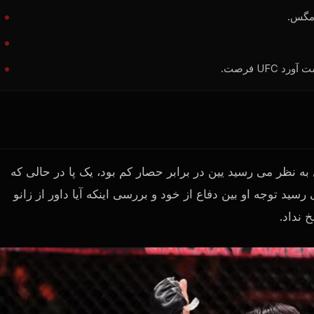
دست آورد
UFC
فرصت.
ه نظر می رسید یین در برابر حصار کم بود، یک پا در حالی که
ید توجه او بین دفاع از خود و بررسی اینکه آیا داور از زانو
 نداد.