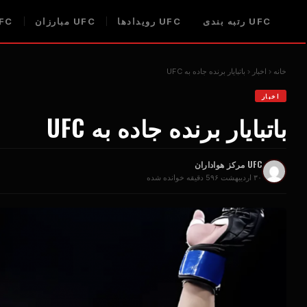
UFC
رتبه بندی
UFC
رویدادها
UFC
مبارزان
FC
خانه
اخبار
باتبایار برنده جاده به
UFC
اخبار
باتبایار برنده جاده به
UFC
UFC
مرکز هواداران
۳۰ اردیبهشت ۹۶
5 دقیقه خوانده شده