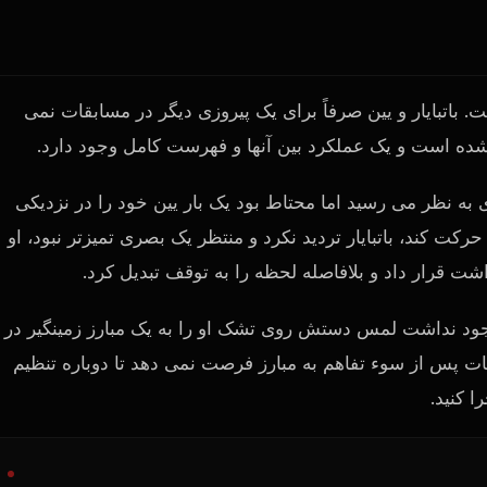
. باتبایار و یین صرفاً برای یک پیروزی دیگر در مسابقات نمی
زی به نظر می رسید اما محتاط بود یک بار یین خود را در نزدیکی
کت کند، باتبایار تردید نکرد و منتظر یک بصری تمیزتر نبود، او
اشت قرار داد و بلافاصله لحظه را به توقف تبدیل کرد.
وجود نداشت لمس دستش روی تشک او را به یک مبارز زمینگیر در 
بقات پس از سوء تفاهم به مبارز فرصت نمی دهد تا دوباره تنظیم
ا کنید.