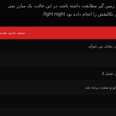
زمین گیر مطابقت داشته باشد، در این حالت، یک مبارز نمی
تکالیفش را انجام داده بود
fight night
.
نتیجه تایید شده
در مقابل یین شوآی
ل فصل 4