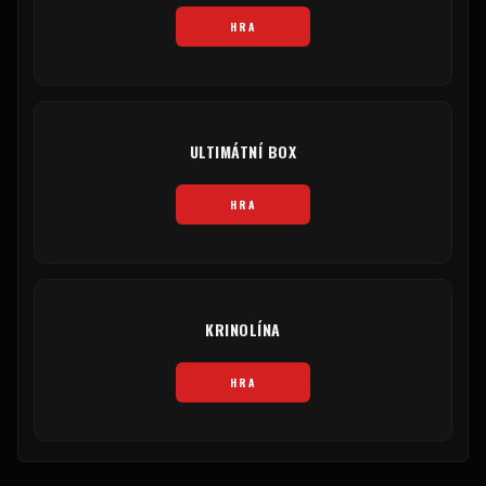
HRA
ULTIMÁTNÍ BOX
HRA
KRINOLÍNA
HRA