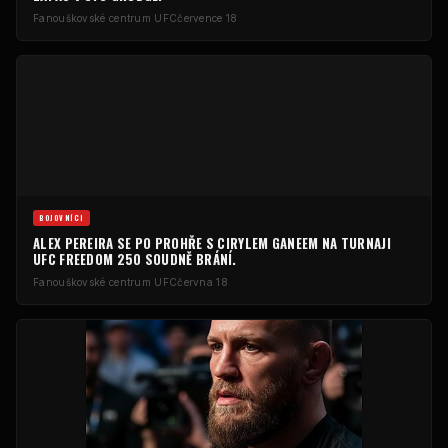
Fanouškovské centrum UFC
července 18
BOJOVNÍCI
ALEX PEREIRA SE PO PROHŘE S CIRYLEM GANEEM NA TURNAJI
UFC FREEDOM 250 SOUDNĚ BRÁNÍ.
Fanouškovské centrum UFC
června 18