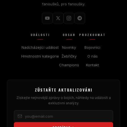
fanoušků, pro fanoušky.
UDÁLOSTI
OBSAH
PROZKOUMAT
Nadcházející událost
Novinky
Bojovníci
Hmotnostní kategorie
Žebříčky
O nás
Champions
Kontakt
ZŮSTAŇTE AKTUALIZOVÁNI
Získejte nejnovější zprávy o bojích, náhledy na události a
exkluzivní analýzy.