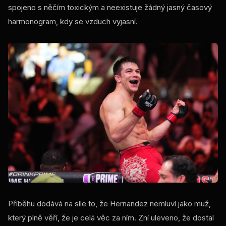
spojeno s něčím toxickým a neexistuje žádný jasný časový
harmonogram, kdy se vzduch vyjasní.
Příběhu dodává na síle to, že Hernandez nemluví jako muž,
který plně věří, že je celá věc za ním. Zní uleveno, že dostal