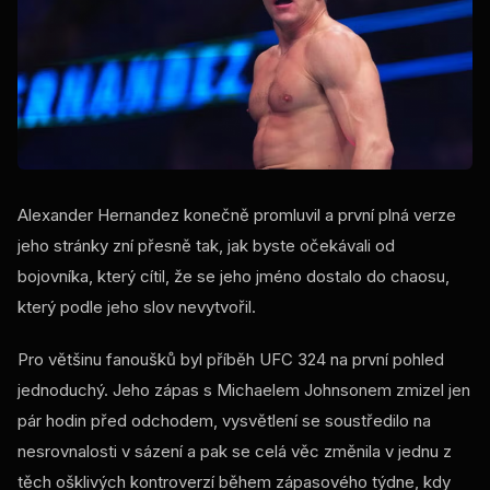
Alexander Hernandez konečně promluvil a první plná verze
jeho stránky zní přesně tak, jak byste očekávali od
bojovníka, který cítil, že se jeho jméno dostalo do chaosu,
který podle jeho slov nevytvořil.
Pro většinu fanoušků byl příběh UFC 324 na první pohled
jednoduchý. Jeho zápas s Michaelem Johnsonem zmizel jen
pár hodin před odchodem, vysvětlení se soustředilo na
nesrovnalosti v sázení a pak se celá věc změnila v jednu z
těch ošklivých kontroverzí během zápasového týdne, kdy