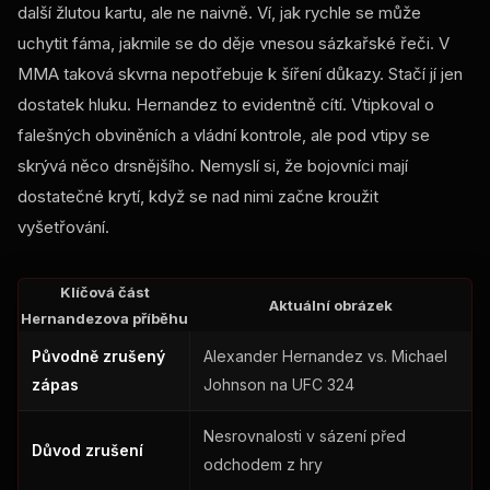
další žlutou kartu, ale ne naivně. Ví, jak rychle se může
uchytit fáma, jakmile se do děje vnesou sázkařské řeči. V
MMA taková skvrna nepotřebuje k šíření důkazy. Stačí jí jen
dostatek hluku. Hernandez to evidentně cítí. Vtipkoval o
falešných obviněních a vládní kontrole, ale pod vtipy se
skrývá něco drsnějšího. Nemyslí si, že bojovníci mají
dostatečné krytí, když se nad nimi začne kroužit
vyšetřování.
Klíčová část
Aktuální obrázek
Hernandezova příběhu
Původně zrušený
Alexander Hernandez vs. Michael
zápas
Johnson na UFC 324
Nesrovnalosti v sázení před
Důvod zrušení
odchodem z hry