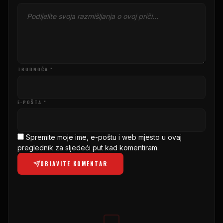
TRUDNOĆA *
E-POŠTA *
Spremite moje ime, e-poštu i web mjesto u ovaj
preglednik za sljedeći put kad komentiram.
OBJAVITE KOMENTAR