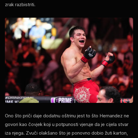
zrak razbistriti.
Ono što priči daje dodatnu oštrinu jest to što Hernandez ne
govori kao čovjek koji u potpunosti vjeruje da je cijela stvar
iza njega. Zvuči olakšano što je ponovno dobio žuti karton,