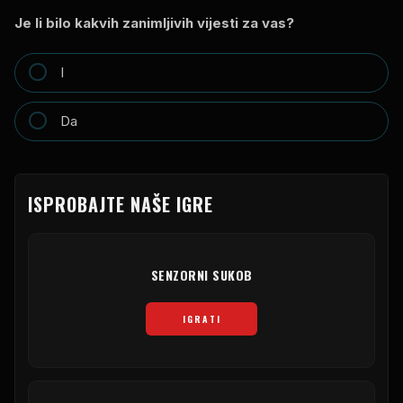
Je li bilo kakvih zanimljivih vijesti za vas?
I
Da
ISPROBAJTE NAŠE IGRE
SENZORNI SUKOB
IGRATI