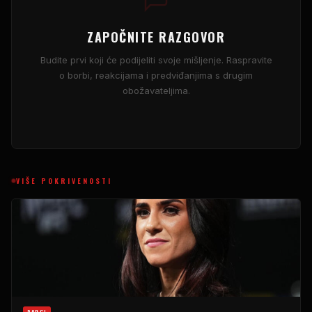
ZAPOČNITE RAZGOVOR
Budite prvi koji će podijeliti svoje mišljenje. Raspravite
o borbi, reakcijama i predviđanjima s drugim
obožavateljima.
VIŠE POKRIVENOSTI
BORCI