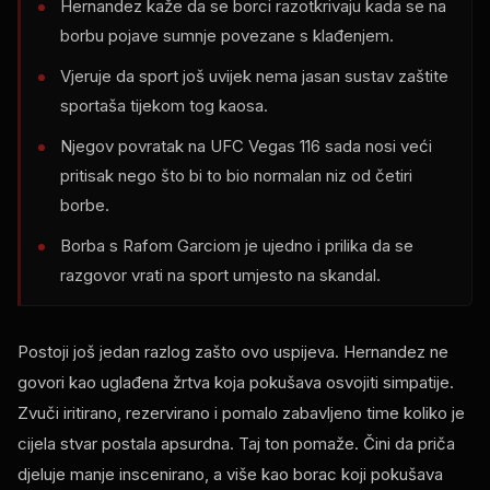
Hernandez kaže da se borci razotkrivaju kada se na
borbu pojave sumnje povezane s klađenjem.
Vjeruje da sport još uvijek nema jasan sustav zaštite
sportaša tijekom tog kaosa.
Njegov povratak na UFC Vegas 116 sada nosi veći
pritisak nego što bi to bio normalan niz od četiri
borbe.
Borba s Rafom Garciom je ujedno i prilika da se
razgovor vrati na sport umjesto na skandal.
Postoji još jedan razlog zašto ovo uspijeva. Hernandez ne
govori kao uglađena žrtva koja pokušava osvojiti simpatije.
Zvuči iritirano, rezervirano i pomalo zabavljeno time koliko je
cijela stvar postala apsurdna. Taj ton pomaže. Čini da priča
djeluje manje inscenirano, a više kao borac koji pokušava