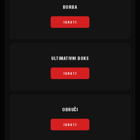
BORBA
IGRATI
ULTIMATIVNI BOKS
IGRATI
OBRUČI
IGRATI