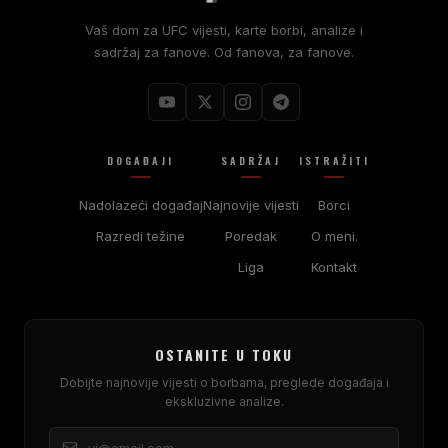
Vaš dom za UFC vijesti, karte borbi, analize i
sadržaj za fanove. Od fanova, za fanove.
DOGAĐAJI
SADRŽAJ
ISTRAŽITI
Nadolazeći događaj
Najnovije vijesti
Borci
Razredi težine
Poredak
O meni.
Liga
Kontakt
OSTANITE U TOKU
Dobijte najnovije vijesti o borbama, preglede događaja i
ekskluzivne analize.