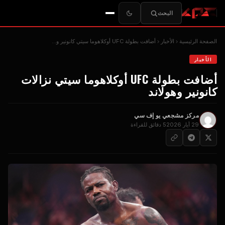
البحث
الصفحة الرئيسية
الأخبار
أضافت بطولة UFC أوكلاهوما سيتي كانونير و...
الأخبار
أضافت بطولة UFC أوكلاهوما سيتي نزالات
كانونير وهولاند
مركز مشجعي يو إف سي
29 أيار 2026
5 دقائق للقراءة