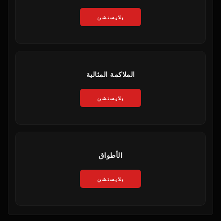
بلايستشن
الملاكمة المثالية
بلايستشن
الأطواق
بلايستشن