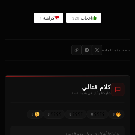
اعجاب
كراهية
1
326
حصة هذه المادة
كلام قتالي
شاركنا رأيك في هذه القصة
؟؟؟؟
؟؟؟؟
؟؟؟؟
0
0
0
0
0