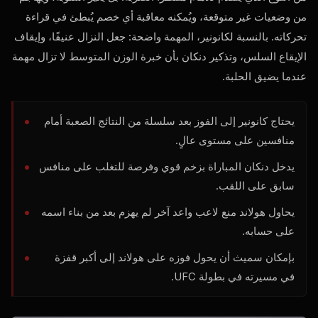
من وضعيات غير متوقعة، ويُمكنه معاقبة أي خصم يُبطئ في قراءة
تحركاته. بالنسبة لكانونير، المهمة واضحة: جعل النزال عنيفًا، وإيقاف
الإيقاع السلس، وتذكير دنكان بأن خبرة الوزن المتوسط ​​لا تزال مهمة
عندما يضيق الحلبة.
يحتاج كانونير إلى الفوز بعد سلسلة من النتائج الصعبة أمام
منافسين على مستوى عالٍ.
يدخل دنكان المباراة بزخم قوي وفرصة للتغلب على منافس
سابق على اللقب.
يحاول هولاند منع لاعب واعد آخر لم يهزم بعد من بناء اسمه
على حسابه.
بإمكان سميث أن يحول فوزه على هولاند إلى أكبر قفزة
في مسيرته في بطولة UFC.