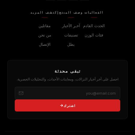
الفعاليات
وصف المنتج
إكتشف المزيد
الحدث القادم
آخـر الأخبار
مقاتلين
فئات الوزن
تصنيفات
من نحن
بطل
الإتصال
تبقى محدثة
احصل على آخر أخبار النزالات، ومعاينات الأحداث، والتحليلات الحصرية.
اشترك