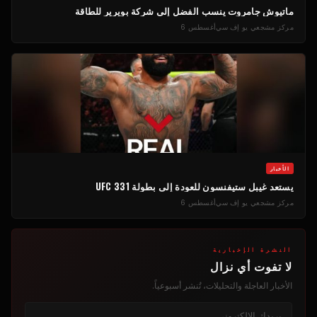
ماتيوش جامروت ينسب الفضل إلى شركة بويرير للطاقة
مركز مشجعي يو إف سي
أغسطس 6
الأخبار
يستعد غيبل ستيفنسون للعودة إلى بطولة UFC 331
مركز مشجعي يو إف سي
أغسطس 6
النشرة الإخبارية
لا تفوت أي نزال
الأخبار العاجلة والتحليلات، تُنشر أسبوعياً.