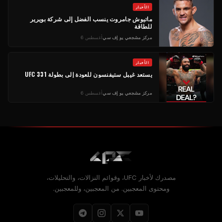
الأخبار
ماتيوش جامروت ينسب الفضل إلى شركة بويرير
للطاقة
مركز مشجعي يو إف سي
أغسطس 6
الأخبار
يستعد غيبل ستيفنسون للعودة إلى بطولة UFC 331
مركز مشجعي يو إف سي
أغسطس 6
مصدرك لأخبار UFC، وقوائم النزالات، والتحليلات،
ومحتوى المعجبين. من المعجبين، وللمعجبين.