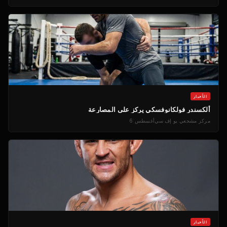
الأخبار
ألكسندر فولكانوفسكي يركز على المصارعة
مركز مشجعي يو إف سي
أغسطس 6
الأخبار