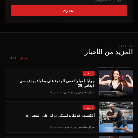
اشترك
الأخبار
المزيد من الأخبار
→
عرض الكل
الأخبار
جوليانا ميلر تُضفي الهدوء على بطولة يو إف سي
فيغاس 120
مركز مشجعي يو إف سي
أغسطس 6
الأخبار
ألكسندر فولكانوفسكي يركز على المصارعة
مركز مشجعي يو إف سي
أغسطس 6