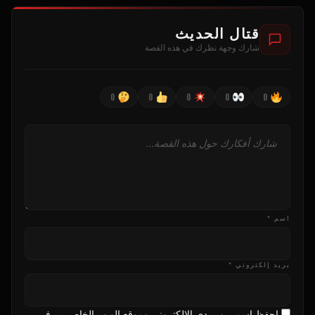
قتال الحديث
شارك وجهة نظرك في هذه القصة
0
0
0
0
0
اسم *
بريد إلكتروني *
احفظ اسمي وبريدي الإلكتروني وموقع الويب الخاص بي في