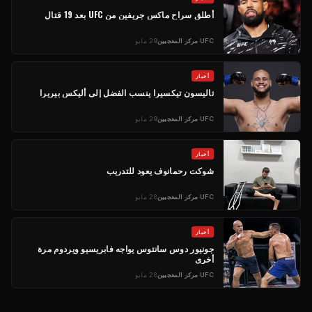
أطلق سراح ماكس جريفين من
UFC
بعد 19 قتال
UFC
مركز المعجبين
29 مايو
أخبار
تاليسون تيكسيرا ينسب الفضل إلى أليكس بيريرا
UFC
مركز المعجبين
29 مايو
أخبار
شوكت رحمانوف يعود للتدريب
UFC
مركز المعجبين
28 مايو
أخبار
جونيور دوس سانتوس يواجه فابريسيو ويردوم مرة
أخرى
UFC
مركز المعجبين
28 مايو