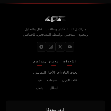
منزلك ل
UFC
الأخبار وبطاقات القتال والتحليل
ومحتوى المعجبين. بواسطة المشجعين، للجماهير.
الأحداث
محتوى
يستكشف
الحدث القادم
آخر الأخبار
المقاتلون
فئات الوزن
التصنيفات
عن
ابطال
يتصل
ابق محدثًا