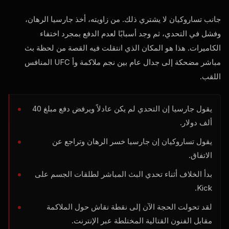
جانب تساروكيان لا يشتري ذلك. من زاويته، أخذ جارسيا الرهان،
وفشل في التحدي، ثم وجد أسبابًا لعدم الدفع بمجرد اختفاء
الكاميرات. هذا هو المكان الذي انتقلت فيه القصة من لحظة بث
مباشر مضحكة إلى جدال عام بين نجم ملاكمة وأ
UFC
المنافس
اللقب.
يقول جارسيا إن التحدي لم يكن عادلاً ويرفض دفع مبلغ 40
ألف دولار.
يقول تساروكيان إن جارسيا خسر الرهان وتراجع عن
الاتفاق.
بدأ الخلاف أثناء تحدي البث المباشر لطلقات الجسم على
Kick.
لقد تحولت الحجة الآن إلى نقطة نقاش حول الملاكمة
مقابل الفنون القتالية المختلطة عبر الإنترنت.