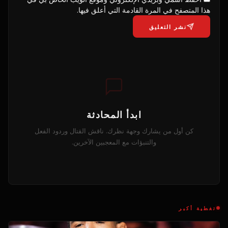
هذا المتصفح في المرة القادمة التي أعلق فيها.
نشر التعليق
ابدأ المحادثة
كن أول من يشارك وجهة نظرك. ناقش القتال وردود الفعل
والتنبؤات مع المعجبين الآخرين.
تغطية أكبر