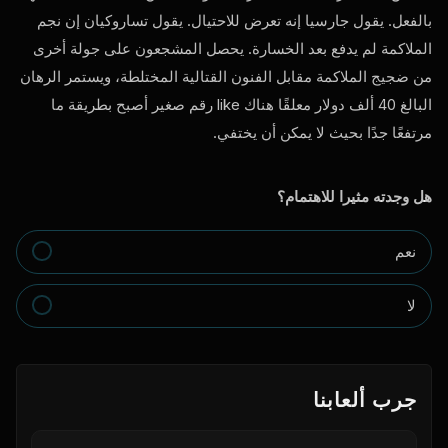
بالفعل. يقول جارسيا إنه تعرض للاحتيال. يقول تساروكيان إن نجم
الملاكمة لم يدفع بعد الخسارة. يحصل المشجعون على جولة أخرى
من ضجيج الملاكمة مقابل الفنون القتالية المختلطة، ويستمر الرهان
البالغ 40 ألف دولار معلقًا هناك
like
رقم صغير أصبح بطريقة ما
مرتفعًا جدًا بحيث لا يمكن أن يختفي.
هل وجدته مثيرا للاهتمام؟
نعم
لا
جرب ألعابنا