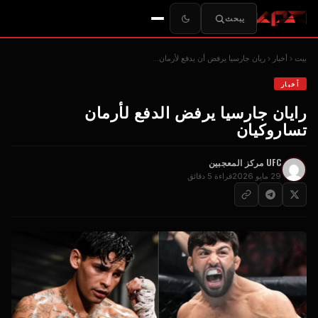
يبحث
بيت
أخبار
ريان جارسيا يرفض أن يدفع لأرمان...
أخبار
رايان جارسيا يرفض الدفع لأرمان
تساروكيان
UFC
مركز المعجبين
29 مايو 2026
قراءة 5 دقائق