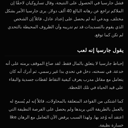
فشل جارسيا في الحصول على النتيجة، وقال تساروكيان لاحقًا إن
الملاكم تراجع عن رهانه البالغ 40 ألف دولار. يرى جارسيا الأمر بشكل
مختلف. ويدعي أنه لم يحصل على إعداد عادل، قائلاً إن الشخص
الذي يقوم بالتسديدات قد تم تدريبه وأن الظروف المحيطة بالتحدي
لم تكن كما توقع.
يقول جارسيا إنه لعب
إحباط جارسيا لا يتعلق بالمال فقط. لقد صاغ الموقف برمته على أنه
خدعة. في نسخته، دخل في تحدي بدا غير رسمي، ثم أدرك أنه كان
يتعامل مع مقاتل مدرب يعرف كيفية التقاط لقطات جسدية والبقاء
على قيد الحياة في تلك اللحظة.
كما اشتكى من القواعد المتعلقة بالمحاولات، قائلاً إنه لم يُسمح له
بالعمل بالطريقة التي يريدها ولم يحصل على الفرصة النظيفة التي
اعتقد أنه وُعد بها. ولهذا السبب يرفض الآن التعامل مع الرهان
like
خسارة نظيفة.