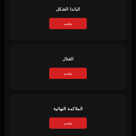
الباندا الشكل
يلعب
القتال
يلعب
الملاكمة النهائية
يلعب