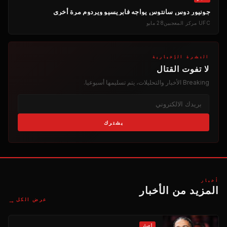
جونيور دوس سانتوس يواجه فابريسيو ويردوم مرة أخرى
UFC
مركز المعجبين
28 مايو
النشرة الإخبارية
لا تفوت القتال
Breaking
الأخبار والتحليلات، يتم تسليمها أسبوعيا.
يشترك
أخبار
المزيد من الأخبار
→
عرض الكل
أخبار