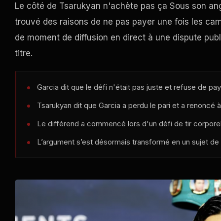
Le côté de Tsarukyan n'achète pas ça Sous son angle
trouvé des raisons de ne pas payer une fois les camé
de moment de diffusion en direct à une dispute publ
titre.
Garcia dit que le défi n'était pas juste et refuse de pa
Tsarukyan dit que Garcia a perdu le pari et a renoncé à
Le différend a commencé lors d'un défi de tir corporel
L’argument s’est désormais transformé en un sujet de