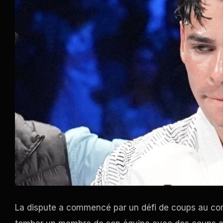
La dispute a commencé par un défi de coups au corp