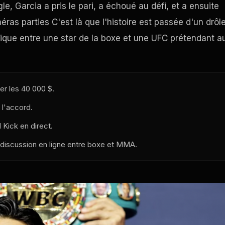
, Garcia a pris le pari, a échoué au défi, et a ensuite
ras parties C'est là que l'histoire est passée d'un drôl
ique entre une star de la boxe et une
UFC
prétendant a
yer les 40 000 $.
 l'accord.
 Kick en direct.
 discussion en ligne entre boxe et MMA.