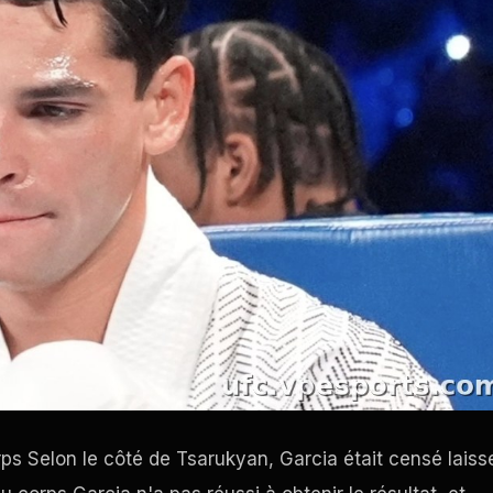
s Selon le côté de Tsarukyan, Garcia était censé laiss