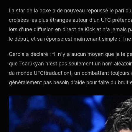
La star de la boxe a de nouveau repoussé le pari du 
croisées les plus étranges autour d'un
UFC
prétenda
lors d'une diffusion en direct de Kick et n'a jamais p
le début, et sa réponse est maintenant simple : il ne 
Garcia a déclaré : “Il n'y a aucun moyen que je le pa
que Tsarukyan n'est pas seulement un nom aléatoire ti
du monde
UFC
(traduction), un combattant toujours a
généralement pas besoin d'aide pour faire du bruit e