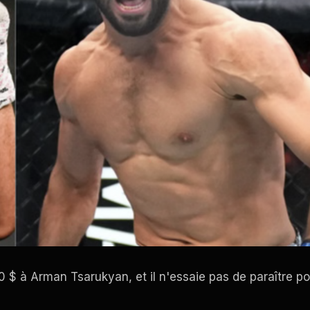
 $ à Arman Tsarukyan, et il n'essaie pas de paraître pol