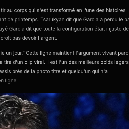
tir au corps qui s'est transformé en l'une des histoires
nt ce printemps. Tsarukyan dit que Garcia a perdu le pa
ayé Garcia dit que toute la configuration était injuste d
croit pas devoir l'argent.
ie un jour.” Cette ligne maintient l'argument vivant par
ré d'un clip viral. Il est l'un des meilleurs poids légers
ssis près de la photo titre et quelqu'un qui n'a
n ligne.