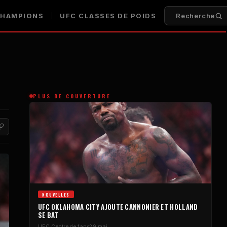
HAMPIONS
UFC
CLASSES DE POIDS
Recherche
PLUS DE COUVERTURE
NOUVELLES
UFC
OKLAHOMA CITY AJOUTE CANNONIER ET HOLLAND
SE BAT
UFC
Centre de fans
29 mai