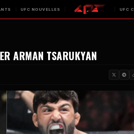
ANTS
UFC
NOUVELLES
UFC
C
YER ARMAN TSARUKYAN