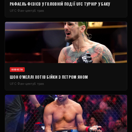
РАФАЕЛЬ ФІЗІЄВ У ГОЛОВНІЙ ПОДІЇ
UFC
ТУРНІР У БАКУ
UFC
Фан-центр
5 трав
НОВОСТИ
ШОН О'МЕЛЛІ ХОТІВ БІЙКИ З ПЕТРОМ ЯНОМ
UFC
Фан-центр
5 трав