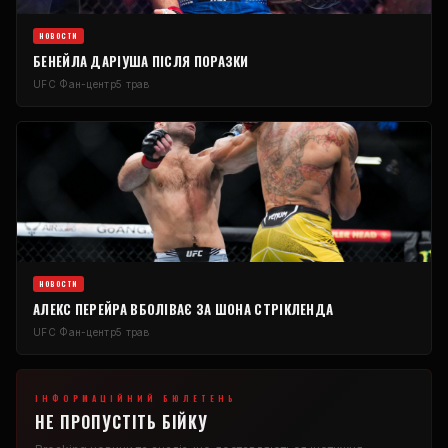
НОВОСТИ
БЕНЕЙЛА ДАРІУША ПІСЛЯ ПОРАЗКИ
UFC
Фан-центр
5 трав
НОВОСТИ
АЛЕКС ПЕРЕЙРА ВБОЛІВАЄ ЗА ШОНА СТРІКЛЕНДА
UFC
Фан-центр
5 трав
ІНФОРМАЦІЙНИЙ БЮЛЕТЕНЬ
НЕ ПРОПУСТІТЬ БІЙКУ