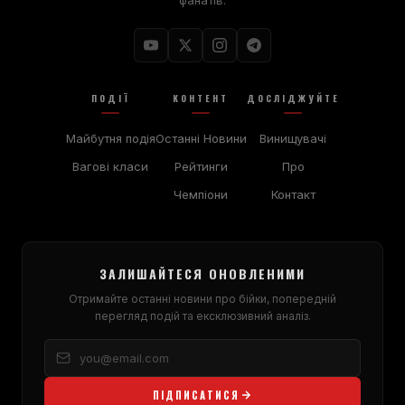
ПОДІЇ
КОНТЕНТ
ДОСЛІДЖУЙТЕ
Майбутня подія
Останні Новини
Винищувачі
Вагові класи
Рейтинги
Про
Чемпіони
Контакт
ЗАЛИШАЙТЕСЯ ОНОВЛЕНИМИ
Отримайте останні новини про бійки, попередній
перегляд подій та ексклюзивний аналіз.
ПІДПИСАТИСЯ