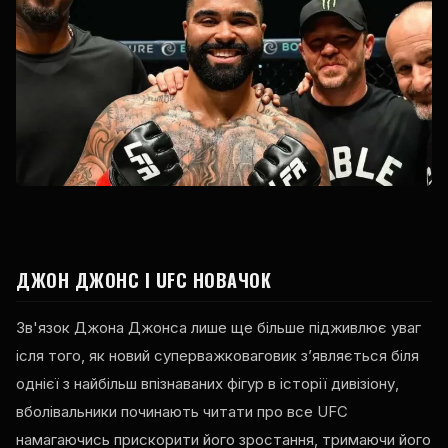
ДЖОН ДЖОНС І
UFC
НОВАЧОК
Зв'язок Джона Джонса лише ще більше підживлює уваг
ісля того, як новий суперважковаговик з’являється біля
однієї з найбільш впізнаваних фігур в історії дивізіону,
вболівальники починають читати про все
UFC
намагаючись прискорити його зростання, тримаючи його