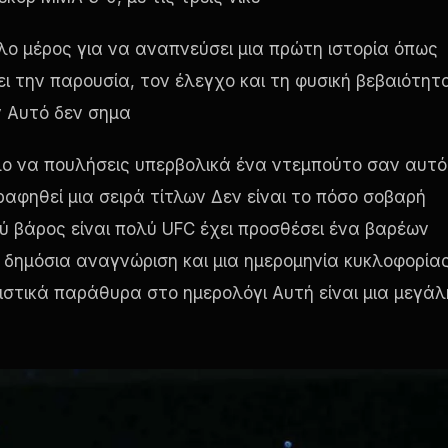
λο μέρος για να αναπνεύσει μια πρώτη ιστορία όπως
 την παρουσία, τον έλεγχο και τη φυσική βεβαιότητ
ν Αυτό δεν σημα
ολο να πουλήσεις υπερβολικά ένα ντεμπούτο σαν αυτό
ραφηθεί μια σειρά τίτλων Δεν είναι το πόσο σοβαρή
ύ βάρος είναι πολύ
UFC
έχει προσθέσει ένα βαρέων
 δημόσια αναγνώριση και μια ημερομηνία κυκλοφορία
ιστικά παράθυρα στο ημερολόγι Αυτή είναι μια μεγάλ