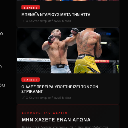
ΕΙΔΉΣΕΙΣ
ΜΠΕΝΕΪ́Λ ΝΤΑΡΙΟΎΣ ΜΕΤΆ ΤΗΝ ΉΤΤΑ
UFC
Κέντρο ανεμιστήρων
5 Μαΐου
σο
ο
ΕΙΔΉΣΕΙΣ
δα
Ο ΆΛΕΞ ΠΕΡΈΙΡΑ ΥΠΟΣΤΗΡΊΖΕΙ ΤΟΝ ΣΟΝ
ΣΤΡΊΚΛΑΝΤ
UFC
Κέντρο ανεμιστήρων
5 Μαΐου
ς
ΕΝΗΜΕΡΩΤΙΚΌ ΔΕΛΤΊΟ
ΜΗΝ ΧΆΣΕΤΕ ΈΝΑΝ ΑΓΏΝΑ
Breaking
ειδήσεις και αναλύσεις, που παραδίδονται