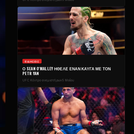
ΕΙΔΉΣΕΙΣ
Ο SEAN O'MALLEY ΉΘΕΛΕ ΈΝΑΝ ΚΑΥΓΆ ΜΕ ΤΟΝ
PETR YAN
UFC
Κέντρο ανεμιστήρων
5 Μαΐου