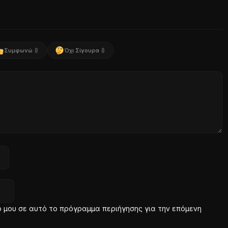
0
0
Συμφωνώ
Όχι Σίγουρα
πό μου σε αυτό το πρόγραμμα περιήγησης για την επόμενη