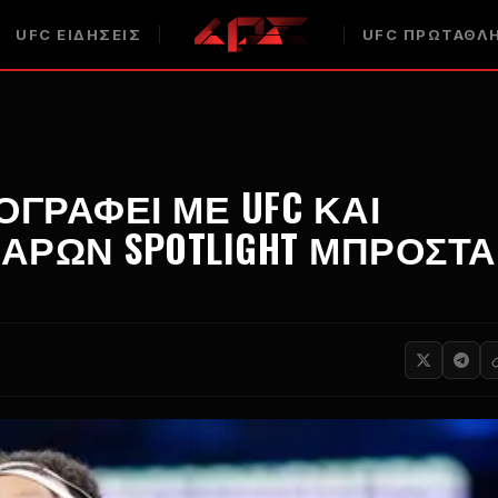
UFC
ΕΙΔΉΣΕΙΣ
UFC
ΠΡΩΤΑΘΛ
ΠΟΓΡΆΦΕΙ ΜΕ
UFC
ΚΑΙ
ΑΡΏΝ SPOTLIGHT ΜΠΡΟΣΤΆ