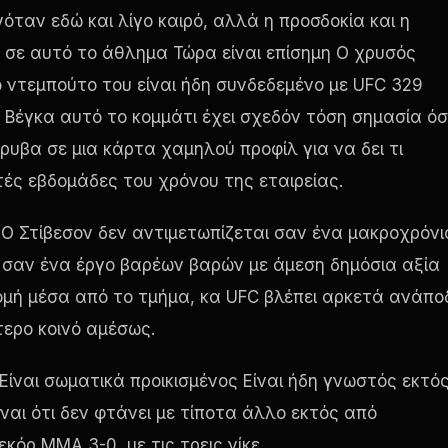
ταν εδώ και λίγο καιρό, αλλά η προσδοκία και η
 σε αυτό το άθλημα Τώρα είναι επίσημη Ο χρυσός
ο ντεμπούτο του είναι ήδη συνδεδεμένο με
UFC
329
Βέγκα αυτό το κομμάτι έχει σχεδόν τόση σημασία ό
ρυβα σε μια κάρτα χαμηλού προφίλ για να δει τι
ατές εβδομάδες του χρόνου της εταιρείας.
 Ο Στίβεσον δεν αντιμετωπίζεται σαν ένα μακροχρόνι
ι σαν ένα έργο βαρέων βαρών με άμεση δημόσια αξία
ρομή μέσα από το τμήμα, κα
UFC
βλέπει αρκετά ανάπο
τερο κοινό αμέσως.
 Είναι σωματικά προικισμένος Είναι ήδη γνωστός εκτό
ναι ότι δεν φτάνει με τίποτα άλλο εκτός από
κόρ ΜΜΑ 3-0, με τις τρεις νίκε