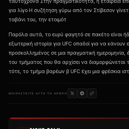
ταυτόχρονα Στην πραγματικότητα, η εταιρεία επ
για λίγο Η συζήτηση γύρω από τον Στίβεσον γίνε
ταβάνι του, την ετοιμότ
Παρόλα αυτά, το ευρύ φαγητό σε πακέτο είναι ήδη
εξωτερική ιστορία για
UFC
οπαδοί για να κάνουν ε
προσκολλημένος σε μια πραγματική ημερομηνία, 
του τμήματος που θα αρχίσει να διαμορφώνεται τ
τότε, το τμήμα βαρέων β
UFC
έχει μια φρέσκια ισ
ΜΟΙΡΑΣΤΕΊΤΕ ΑΥΤΌ ΤΟ ΆΡΘΡΟ