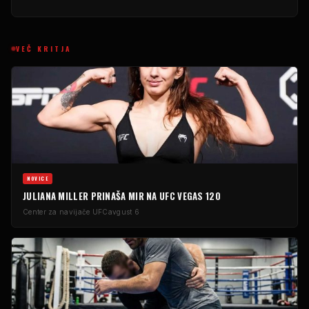
VEČ KRITJA
NOVICE
JULIANA MILLER PRINAŠA MIR NA UFC VEGAS 120
Center za navijače UFC
avgust 6