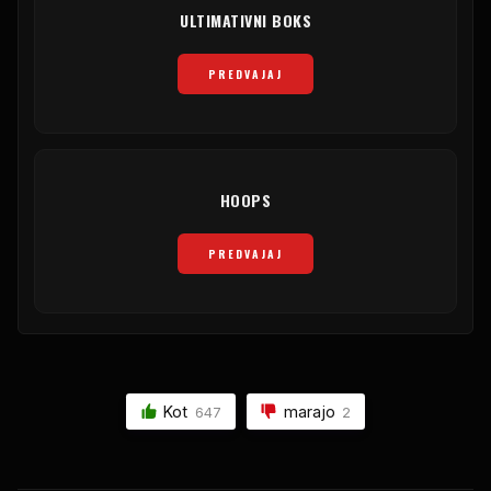
ULTIMATIVNI BOKS
PREDVAJAJ
HOOPS
PREDVAJAJ
Kot
marajo
647
2