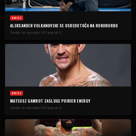
NOVICE
ALEKSANDER VOLKANOVSKI SE OSREDOTOČA NA ROKOBORBO
Center za navijače UFC
avgust 6
NOVICE
MATEUSZ GAMROT ZASLUGE POIRIER ENERGY
Center za navijače UFC
avgust 6