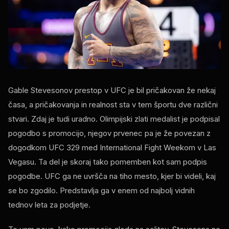
Gable Stevesonov prestop v UFC je bil pričakovan že nekaj
časa, a pričakovanja in realnost sta v tem športu dve različni
stvari. Zdaj je tudi uradno. Olimpijski zlati medalist je podpisal
pogodbo s promocijo, njegov prvenec pa je že povezan z
dogodkom UFC 329 med International Fight Weekom v Las
Vegasu. Ta del je skoraj tako pomemben kot sam podpis
pogodbe. UFC ga ne uvršča na tiho mesto, kjer bi videli, kaj
se bo zgodilo. Predstavlja ga v enem od najbolj vidnih
tednov leta za podjetje.