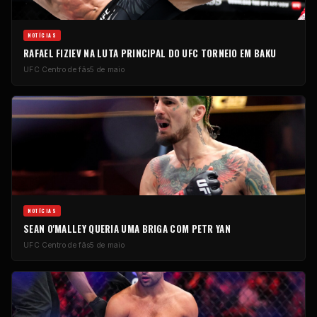
NOTÍCIAS
RAFAEL FIZIEV NA LUTA PRINCIPAL DO
UFC
TORNEIO EM BAKU
UFC
Centro de fãs
5 de maio
NOTÍCIAS
SEAN O'MALLEY QUERIA UMA BRIGA COM PETR YAN
UFC
Centro de fãs
5 de maio