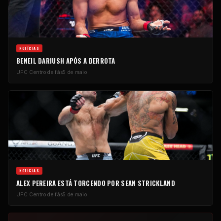
NOTÍCIAS
BENEIL DARIUSH APÓS A DERROTA
UFC
Centro de fãs
5 de maio
NOTÍCIAS
ALEX PEREIRA ESTÁ TORCENDO POR SEAN STRICKLAND
UFC
Centro de fãs
5 de maio