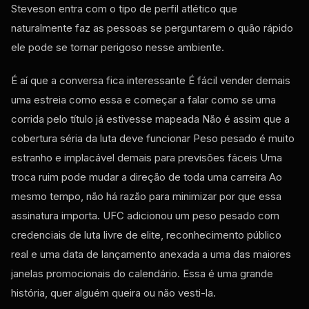
Steveson entra com o tipo de perfil atlético que
naturalmente faz as pessoas se perguntarem o quão rápido
ele pode se tornar perigoso nesse ambiente.
É aí que a conversa fica interessante É fácil vender demais
uma estreia como essa e começar a falar como se uma
corrida pelo título já estivesse mapeada Não é assim que a
cobertura séria da luta deve funcionar Peso pesado é muito
estranho e implacável demais para previsões fáceis Uma
troca ruim pode mudar a direção de toda uma carreira Ao
mesmo tempo, não há razão para minimizar por que essa
assinatura importa.
UFC
adicionou um peso pesado com
credenciais de luta livre de elite, reconhecimento público
real e uma data de lançamento anexada a uma das maiores
janelas promocionais do calendário. Essa é uma grande
história, quer alguém queira ou não vesti-la.