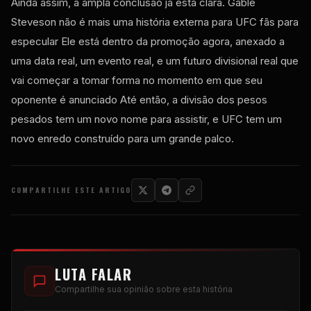
Ainda assim, a ampla conclusão já está clara. Gable
Steveson não é mais uma história externa para
UFC
fãs para
especular Ele está dentro da promoção agora, anexado a
uma data real, um evento real, e um futuro divisional real que
vai começar a tomar forma no momento em que seu
oponente é anunciado Até então, a divisão dos pesos
pesados tem um novo nome para assistir, e
UFC
tem um
novo enredo construído para um grande palco.
COMPARTILHE ESTE ARTIGO
LUTA FALAR
Compartilhe sua opinião sobre esta história