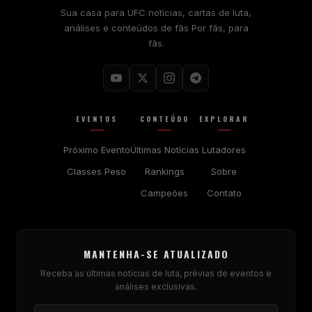
Sua casa para
UFC
notícias, cartas de luta,
análises e conteúdos de fãs Por fãs, para
fãs.
EVENTOS
CONTEÚDO
EXPLORAR
Próximo Evento
Últimas Notícias
Lutadores
Classes Peso
Rankings
Sobre
Campeões
Contato
MANTENHA-SE ATUALIZADO
Receba as últimas notícias de luta, prévias de eventos e
análises exclusivas.