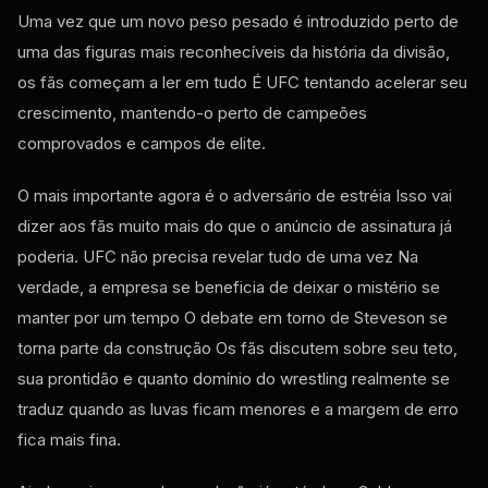
Uma vez que um novo peso pesado é introduzido perto de
uma das figuras mais reconhecíveis da história da divisão,
os fãs começam a ler em tudo É
UFC
tentando acelerar seu
crescimento, mantendo-o perto de campeões
comprovados e campos de elite.
O mais importante agora é o adversário de estréia Isso vai
dizer aos fãs muito mais do que o anúncio de assinatura já
poderia.
UFC
não precisa revelar tudo de uma vez Na
verdade, a empresa se beneficia de deixar o mistério se
manter por um tempo O debate em torno de Steveson se
torna parte da construção Os fãs discutem sobre seu teto,
sua prontidão e quanto domínio do wrestling realmente se
traduz quando as luvas ficam menores e a margem de erro
fica mais fina.