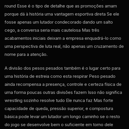
round Esse é o tipo de detalhe que as promoções amam
porque dá à história uma vantagem esportiva direta Se ele
fosse apenas um lutador condecorado dando um salto
cego, a conversa seria mais cautelosa Mas três
acabamentos iniciais deixam a empresa enquadrá-lo como
uma perspectiva de luta real, não apenas um cruzamento de
nome para a atenção.
A divisão dos pesos pesados também é o lugar certo para
uma história de estreia como esta respirar Peso pesado
ainda recompensa a presença, controle e certeza física de
uma forma poucas outras divisões fazem Isso não significa
wrestling sozinho resolve tudo Ele nunca faz Mas forte
capacidade de queda, pressão superior, e compostura
básica pode levar um lutador um longo caminho se o resto
do jogo se desenvolve bem o suficiente em torno dele