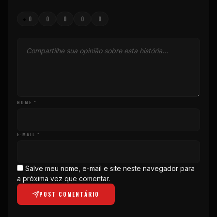
•
0
0
0
0
0
NOME *
E-MAIL *
Salve meu nome, e-mail e site neste navegador para
a próxima vez que comentar.
POST COMENTÁRIO