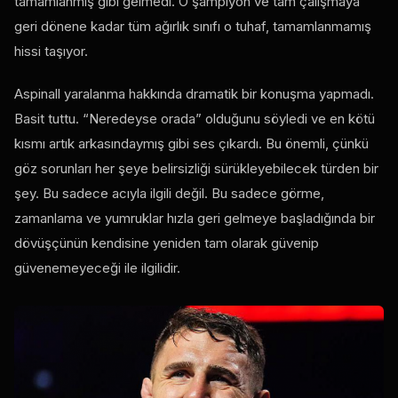
tamamlanmış gibi gelmedi. O şampiyon ve tam çalışmaya
geri dönene kadar tüm ağırlık sınıfı o tuhaf, tamamlanmamış
hissi taşıyor.
Aspinall yaralanma hakkında dramatik bir konuşma yapmadı.
Basit tuttu. “Neredeyse orada” olduğunu söyledi ve en kötü
kısmı artık arkasındaymış gibi ses çıkardı. Bu önemli, çünkü
göz sorunları her şeye belirsizliği sürükleyebilecek türden bir
şey. Bu sadece acıyla ilgili değil. Bu sadece görme,
zamanlama ve yumruklar hızla geri gelmeye başladığında bir
dövüşçünün kendisine yeniden tam olarak güvenip
güvenemeyeceği ile ilgilidir.