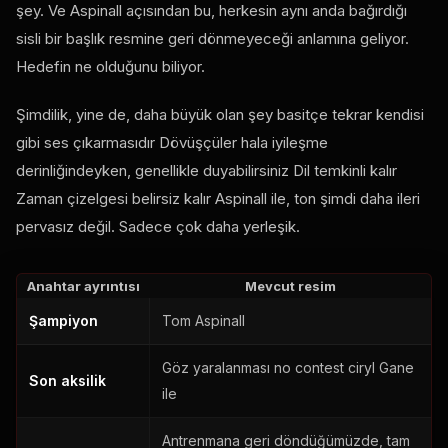
şey. Ve Aspinall açısından bu, herkesin aynı anda bağırdığı
sisli bir başlık resmine geri dönmeyeceği anlamına geliyor.
Hedefin ne olduğunu biliyor.
Şimdilik, yine de, daha büyük olan şey basitçe tekrar kendisi
gibi ses çıkarmasıdır Dövüşçüler hala iyileşme
derinliğindeyken, genellikle duyabilirsiniz Dil temkinli kalır
Zaman çizelgesi belirsiz kalır Aspinall ile, ton şimdi daha ileri
pervasız değil. Sadece çok daha yerleşik.
Anahtar ayrıntısı
Mevcut resim
Şampiyon
Tom Aspinall
Göz yaralanması
no contest
ciryl Gane
Son aksilik
ile
Antrenmana geri döndüğümüzde, tam