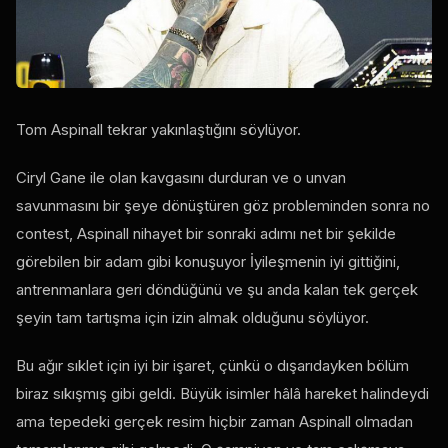
Tom Aspinall tekrar yakınlaştığını söylüyor.
Ciryl Gane ile olan kavgasını durduran ve o unvan
savunmasını bir şeye dönüştüren göz probleminden sonra
no
contest
, Aspinall nihayet bir sonraki adımı net bir şekilde
görebilen bir adam gibi konuşuyor İyileşmenin iyi gittiğini,
antrenmanlara geri döndüğünü ve şu anda kalan tek gerçek
şeyin tam tartışma için izin almak olduğunu söylüyor.
Bu ağır sıklet için iyi bir işaret, çünkü o dışarıdayken bölüm
biraz sıkışmış gibi geldi. Büyük isimler hâlâ hareket halindeydi
ama tepedeki gerçek resim hiçbir zaman Aspinall olmadan