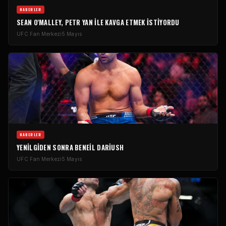
HABERLER
SEAN O'MALLEY, PETR YAN ILE KAVGA ETMEK ISTIYORDU
UFC
Fan Merkezi
5 Mayıs
HABERLER
YENILGIDEN SONRA BENEIL DARIUSH
UFC
Fan Merkezi
5 Mayıs