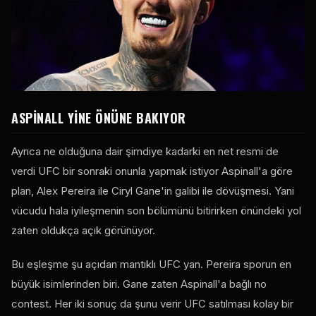
ASPINALL YINE ÖNÜNE BAKIYOR
Ayrıca ne olduğuna dair şimdiye kadarki en net resmi de
verdi
UFC
bir sonraki onunla yapmak istiyor Aspinall'a göre
plan, Alex Pereira ile Ciryl Gane'in galibi ile dövüşmesi. Yani
vücudu hala iyileşmenin son bölümünü bitirirken önündeki yol
zaten oldukça açık görünüyor.
Bu eşleşme şu açıdan mantıklı
UFC
yan. Pereira sporun en
büyük isimlerinden biri. Gane zaten Aspinall'a bağlı
no
contest
. Her iki sonuç da şunu verir
UFC
satılması kolay bir