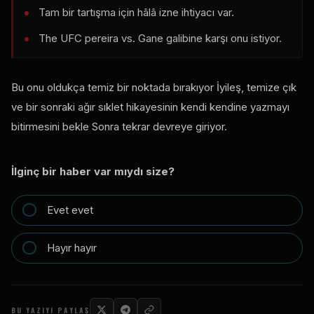
Tam bir tartışma için hâlâ izne ihtiyacı var.
The
UFC
pereira vs. Gane galibine karşı onu istiyor.
Bu onu oldukça temiz bir noktada bırakıyor İyileş, temize çık
ve bir sonraki ağır sıklet hikayesinin kendi kendine yazmayı
bitirmesini bekle Sonra tekrar devreye giriyor.
İlginç bir haber var mıydı size?
Evet evet
Hayır hayır
BU YAZIYI PAYLAŞ