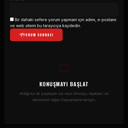
Bir dahaki sefere yorum yapmam için adımı, e-postamı
ve web sitemi bu tarayıcıya kaydedin.
YORUM SONRASI
KONUŞMAYI BAŞLAT
Aldığınızı ilk paylaşan siz olun Dövüşü, tepkileri ve
tahminleri diğer hayranlarla tartışın.