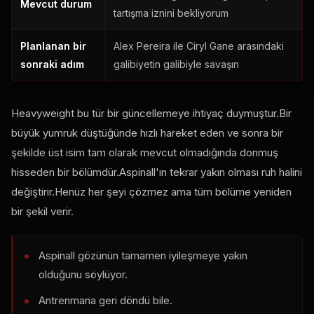
Mevcut durum
tartışma iznini bekliyorum
Planlanan bir
Alex Pereira ile Ciryl Gane arasındaki
sonraki adım
galibiyetin galibiyle savaşın
Heavyweight bu tür bir güncellemeye ihtiyaç duymuştur.Bir
büyük yumruk düştüğünde hızlı hareket eden ve sonra bir
şekilde üst isim tam olarak mevcut olmadığında donmuş
hisseden bir bölümdür.Aspinall'ın tekrar yakın olması ruh halini
değiştirir.Henüz her şeyi çözmez ama tüm bölüme yeniden
bir şekil verir.
Aspinall gözünün tamamen iyileşmeye yakın
olduğunu söylüyor.
Antrenmana geri döndü bile.