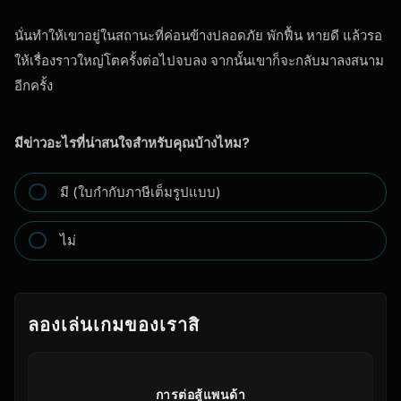
นั่นทำให้เขาอยู่ในสถานะที่ค่อนข้างปลอดภัย พักฟื้น หายดี แล้วรอ
ให้เรื่องราวใหญ่โตครั้งต่อไปจบลง จากนั้นเขาก็จะกลับมาลงสนาม
อีกครั้ง
มีข่าวอะไรที่น่าสนใจสำหรับคุณบ้างไหม?
มี (ใบกำกับภาษีเต็มรูปแบบ)
ไม่
ลองเล่นเกมของเราสิ
การต่อสู้แพนด้า