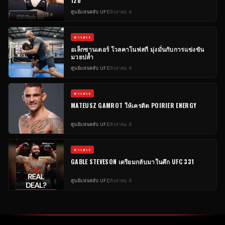
120
ศูนย์แฟนคลับ UFC
สิงหาคม 6
ข่าวสาร
อเล็กซานเดอร์ โวลคาโนฟสกี มุ่งมั่นกับการแข่งขัน
มวยปล้ำ
ศูนย์แฟนคลับ UFC
สิงหาคม 6
ข่าวสาร
MATEUSZ GAMROT ให้เครดิต POIRIER ENERGY
ศูนย์แฟนคลับ UFC
สิงหาคม 6
ข่าวสาร
GABLE STEVESON เตรียมกลับมาในศึก UFC 331
ศูนย์แฟนคลับ UFC
สิงหาคม 6