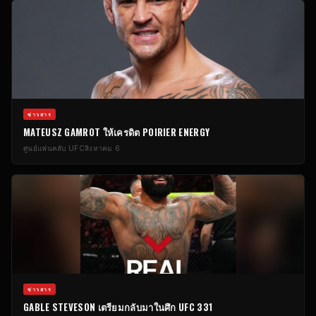
ข่าวสาร
MATEUSZ GAMROT ให้เครดิต POIRIER ENERGY
ศูนย์แฟนคลับ UFC
สิงหาคม 6
ข่าวสาร
GABLE STEVESON เตรียมกลับมาในศึก UFC 331