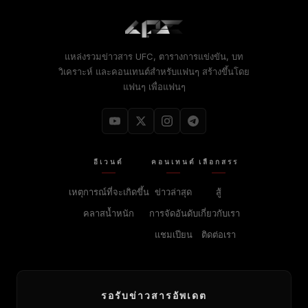
แหล่งรวมข่าวสาร UFC, ตารางการแข่งขัน, บท
วิเคราะห์ และคอนเทนต์สำหรับแฟนๆ สร้างขึ้นโดย
แฟนๆ เพื่อแฟนๆ
อีเวนต์
คอนเทนต์
เลือกสรร
เหตุการณ์ที่จะเกิดขึ้น
ข่าวล่าสุด
สู้
คลาสน้ำหนัก
การจัดอันดับ
เกี่ยวกับเรา
แชมเปียน
ติดต่อเรา
รอรับข่าวสารอัพเดต