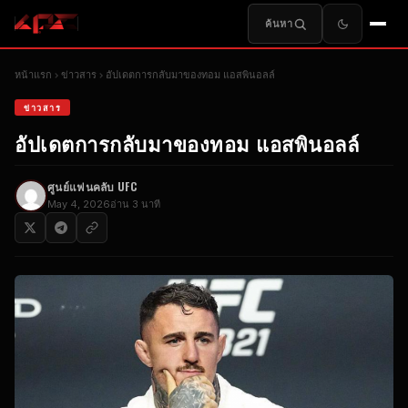
ค้นหา
หน้าแรก
ข่าวสาร
อัปเดตการกลับมาของทอม แอสพินอลล์
ข่าวสาร
อัปเดตการกลับมาของทอม แอสพินอลล์
ศูนย์แฟนคลับ UFC
May 4, 2026
อ่าน 3 นาที