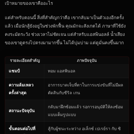
เป้าหมายของเขาคืออะไร
แต่สำหรับตอนนี้ สิ่งที่สำคัญกว่าคือ เขากลับมาเป็นตัวเองอีกครั้ง
แล้ว เมื่อนักสู้ยังอยู่ในช่วงพักฟื้น คุณมักจะสังเกตได้ ภาษาที่ใช้ยัง
คงระมัดระวัง ช่วงเวลาไม่ชัดเจน แต่สำหรับแอสพินอลล์ น้ำเสียง
ของเขาดูตรงไปตรงมามากขึ้น ไม่ได้บุ่มบ่าม แต่ดูมั่นคงขึ้นมาก
รายละเอียดสำคัญ
ภาพปัจจุบัน
แชมป์
ทอม แอสพินอล
ความล้มเหลว
อาการบาดเจ็บที่ตาในการแข่งขันที่ไม่มีผล
ครั้งล่าสุด
ตัดสินกับซีริล เกน
กลับมาฝึกซ้อมแล้ว รอการอนุมัติให้ลงซ้อม
สถานะปัจจุบัน
แบบเต็มรูปแบบ
ขั้นตอนต่อไปที่
สู้กับผู้ชนะระหว่าง อเล็กซ์ เปเรย์รา กับ ซิ