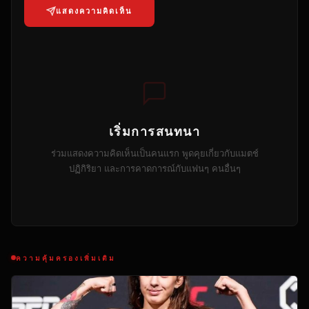
แสดงความคิดเห็น
เริ่มการสนทนา
ร่วมแสดงความคิดเห็นเป็นคนแรก พูดคุยเกี่ยวกับแมตช์
ปฏิกิริยา และการคาดการณ์กับแฟนๆ คนอื่นๆ
ความคุ้มครองเพิ่มเติม