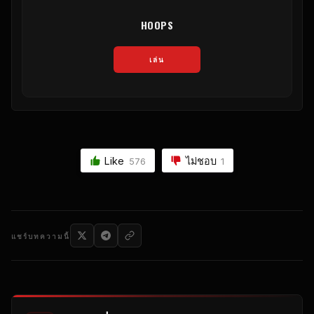
HOOPS
เล่น
Like
ไม่ชอบ
576
1
แชร์บทความนี้