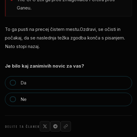
Ganeu.
To ga pusti na precej čistem mestu.Ozdravi, se očisti in
počakaj, da se naslednja težka zgodba konča s pisanjem.
Nato stopi nazaj.
Je bilo kaj zanimivih novic za vas?
Da
Ne
DELITE TA ČLANEK