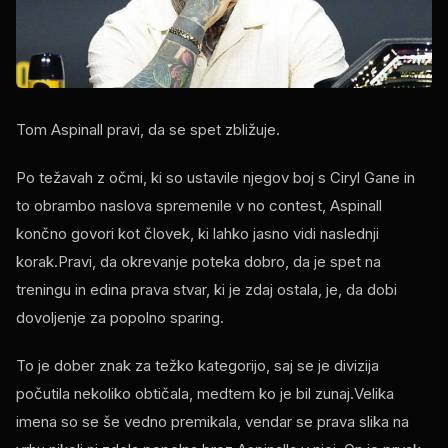
Tom Aspinall pravi, da se spet zbližuje.
Po težavah z očmi, ki so ustavile njegov boj s Ciryl Gane in
to obrambo naslova spremenile v
no contest
, Aspinall
končno govori kot človek, ki lahko jasno vidi naslednji
korak.Pravi, da okrevanje poteka dobro, da je spet na
treningu in edina prava stvar, ki je zdaj ostala, je, da dobi
dovoljenje za popolno sparing.
To je dober znak za težko kategorijo, saj se je divizija
počutila nekoliko obtičala, medtem ko je bil zunaj.Velika
imena so se še vedno premikala, vendar se prava slika na