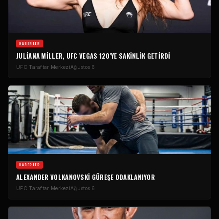
HABERLER
JULIANA MILLER, UFC VEGAS 120'YE SAKINLIK GETIRDI
UFC Taraftar Merkezi
Ağustos 6
HABERLER
ALEXANDER VOLKANOVSKI GÜREŞE ODAKLANIYOR
UFC Taraftar Merkezi
Ağustos 6