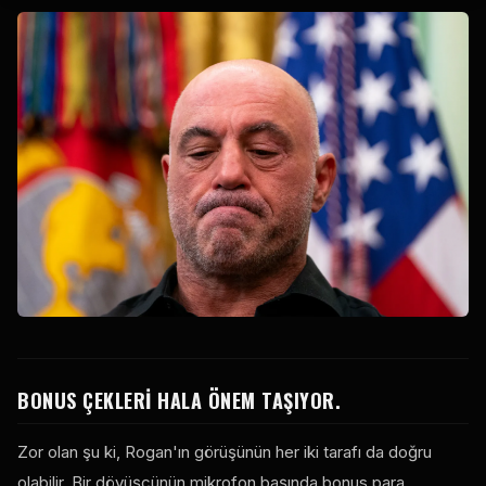
BONUS ÇEKLERI HALA ÖNEM TAŞIYOR.
Zor olan şu ki, Rogan'ın görüşünün her iki tarafı da doğru
olabilir. Bir dövüşçünün mikrofon başında bonus para