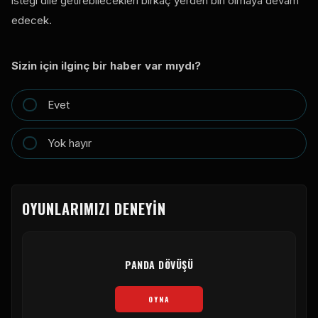
isteği dile getirebilecekleri birkaç yerden biri olmaya devam
edecek.
Sizin için ilginç bir haber var mıydı?
Evet
Yok hayır
OYUNLARIMIZI DENEYIN
PANDA DÖVÜŞÜ
OYNA