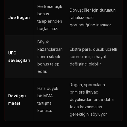
Herkese açık
Dövüşçüler için durumun
bonus
Joe Rogan
rahatsız edici
taleplerinden
göründüğüne inanıyor.
hoşlanmaz.
Büyük
kazançlardan
Ekstra para, düşük ücretli
UFC
sonra sık sık
sporcular için hayat
savaşçıları
bonus talep
değiştirici olabilir.
edilir.
Rogan, sporcuların
Hâlâ büyük
primlere ihtiyaç
Dövüşçü
bir MMA
duyulmadan önce daha
maaşı
tartışma
fazla kazanmaları
konusu.
gerektiğini söylüyor.