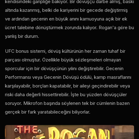
kendisindeki garipliğe bakıyor. Bir dövüşçü darbe almış, baskı
altında kazanmış, belki de kariyerini bir gecede değiştirmiş
ve ardından gecenin en büyük anını kamuoyuna açık bir ek
ücret talebine dönüştürmek zorunda kalıyor. Rogan'a göre bu
yanlış bir durum.
UFC bonus sistemi, dövüş kültürünün her zaman tuhaf bir
parçası olmuştur. Özellikle büyük sözleşmeleri olmayan
sporcular için bir dövüşçünün yılını değiştirebilir. Gecenin
Performansı veya Gecenin Dövüşü ödülü, kamp masraflarını
karşılayabilir, borçları kapatabilir, bir aileyi geçindirebilir veya
riski daha değerli hissettirebilir. İşte bu yüzden dövüşçüler
soruyor. Mikrofon başında söylenen tek bir cümlenin bazen
gerçek bir fark yaratabileceğini biliyorlar.