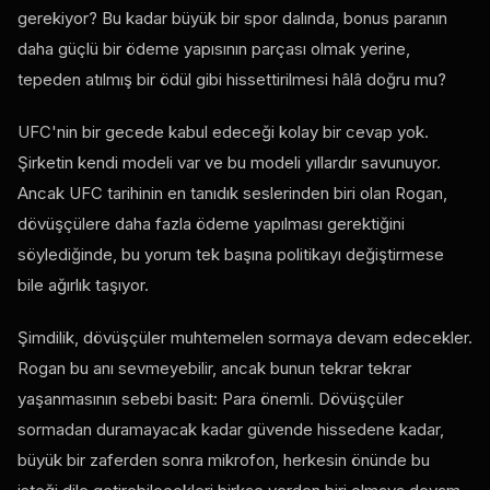
gerekiyor? Bu kadar büyük bir spor dalında, bonus paranın
daha güçlü bir ödeme yapısının parçası olmak yerine,
tepeden atılmış bir ödül gibi hissettirilmesi hâlâ doğru mu?
UFC'nin bir gecede kabul edeceği kolay bir cevap yok.
Şirketin kendi modeli var ve bu modeli yıllardır savunuyor.
Ancak UFC tarihinin en tanıdık seslerinden biri olan Rogan,
dövüşçülere daha fazla ödeme yapılması gerektiğini
söylediğinde, bu yorum tek başına politikayı değiştirmese
bile ağırlık taşıyor.
Şimdilik, dövüşçüler muhtemelen sormaya devam edecekler.
Rogan bu anı sevmeyebilir, ancak bunun tekrar tekrar
yaşanmasının sebebi basit: Para önemli. Dövüşçüler
sormadan duramayacak kadar güvende hissedene kadar,
büyük bir zaferden sonra mikrofon, herkesin önünde bu