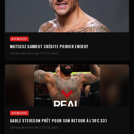
ACTUALITÉS
MATEUSZ GAMROT CRÉDITE POIRIER ENERGY
Centre des fans de l'UFC
6 août
ACTUALITÉS
GABLE STEVESON PRÊT POUR SON RETOUR À L'UFC 331
Centre des fans de l'UFC
6 août