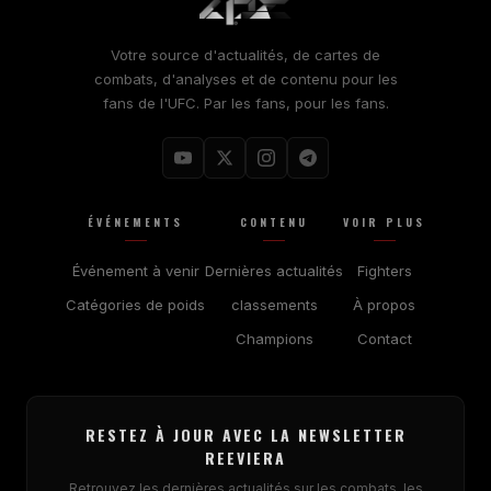
Votre source d'actualités, de cartes de
combats, d'analyses et de contenu pour les
fans de l'UFC. Par les fans, pour les fans.
ÉVÉNEMENTS
CONTENU
VOIR PLUS
Événement à venir
Dernières actualités
Fighters
Catégories de poids
classements
À propos
Champions
Contact
RESTEZ À JOUR AVEC LA NEWSLETTER
REEVIERA
Retrouvez les dernières actualités sur les combats, les