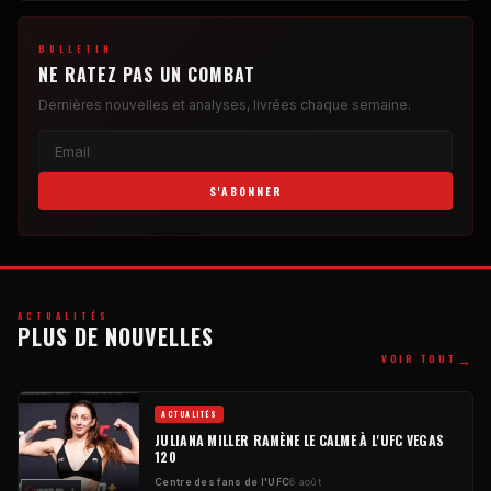
BULLETIN
NE RATEZ PAS UN COMBAT
Dernières nouvelles et analyses, livrées chaque semaine.
S'ABONNER
ACTUALITÉS
PLUS DE NOUVELLES
→
VOIR TOUT
ACTUALITÉS
JULIANA MILLER RAMÈNE LE CALME À L'UFC VEGAS
120
Centre des fans de l'UFC
6 août