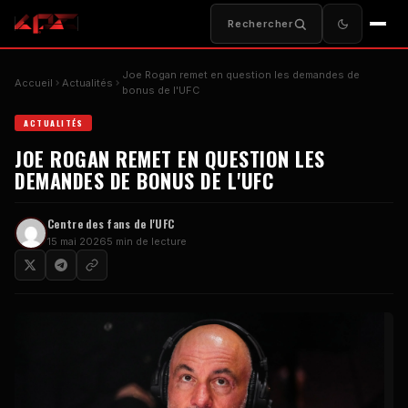
Rechercher
Joe Rogan remet en question les demandes de
Accueil
Actualités
bonus de l'UFC
ACTUALITÉS
JOE ROGAN REMET EN QUESTION LES
DEMANDES DE BONUS DE L'UFC
Centre des fans de l'UFC
15 mai 2026
5 min de lecture