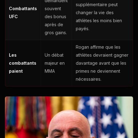
demandent
supplémentaire peut
Combattants
souvent
changer la vie des
UFC
des bonus
athlètes les moins bien
après de
payés.
gros gains.
Rogan affirme que les
Les
Un débat
athlètes devraient gagner
combattants
majeur en
davantage avant que les
paient
MMA
primes ne deviennent
nécessaires.