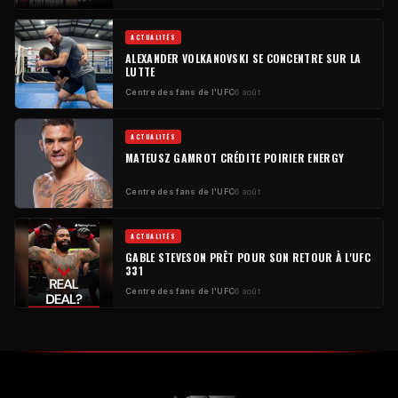
ACTUALITÉS
ALEXANDER VOLKANOVSKI SE CONCENTRE SUR LA
LUTTE
Centre des fans de l'UFC
6 août
ACTUALITÉS
MATEUSZ GAMROT CRÉDITE POIRIER ENERGY
Centre des fans de l'UFC
6 août
ACTUALITÉS
GABLE STEVESON PRÊT POUR SON RETOUR À L'UFC
331
Centre des fans de l'UFC
6 août