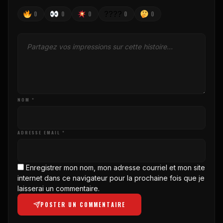
????
0
0
0
0
0
NOM *
ADRESSE EMAIL *
Enregistrer mon nom, mon adresse courriel et mon site
internet dans ce navigateur pour la prochaine fois que je
laisserai un commentaire.
POSTER UN COMMENTAIRE