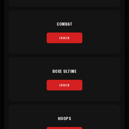
COMBAT
JOUER
BOXE ULTIME
JOUER
HOOPS