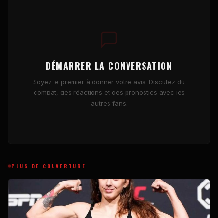
DÉMARRER LA CONVERSATION
Soyez le premier à donner votre avis. Discutez du
combat, des réactions et des pronostics avec les
autres fans.
PLUS DE COUVERTURE