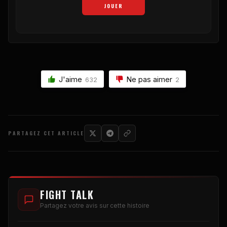
JOUER
J'aime
Ne pas aimer
632
2
PARTAGEZ CET ARTICLE
FIGHT TALK
Partagez votre avis sur cette histoire