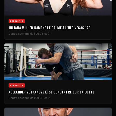
ACTUALITÉS
JULIANA MILLER RAMÈNE LE CALME À L'UFC VEGAS 120
Centre des fans de l'UFC
6 août
ACTUALITÉS
ALEXANDER VOLKANOVSKI SE CONCENTRE SUR LA LUTTE
Centre des fans de l'UFC
6 août