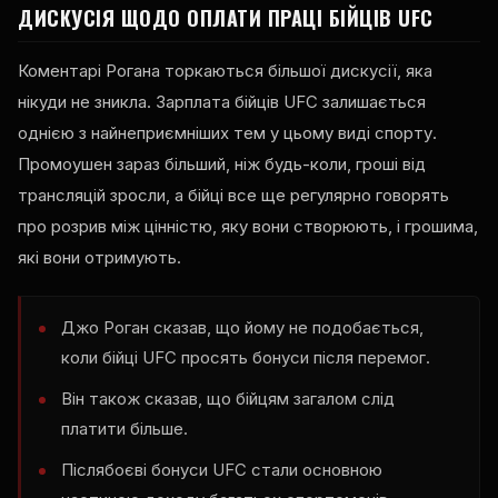
ДИСКУСІЯ ЩОДО ОПЛАТИ ПРАЦІ БІЙЦІВ UFC
Коментарі Рогана торкаються більшої дискусії, яка
нікуди не зникла. Зарплата бійців UFC залишається
однією з найнеприємніших тем у цьому виді спорту.
Промоушен зараз більший, ніж будь-коли, гроші від
трансляцій зросли, а бійці все ще регулярно говорять
про розрив між цінністю, яку вони створюють, і грошима,
які вони отримують.
Джо Роган сказав, що йому не подобається,
коли бійці UFC просять бонуси після перемог.
Він також сказав, що бійцям загалом слід
платити більше.
Післябоєві бонуси UFC стали основною