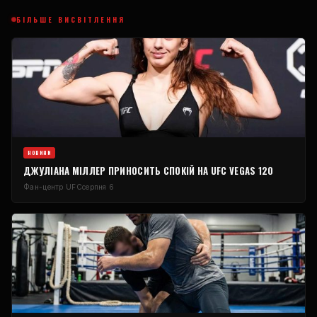
БІЛЬШЕ ВИСВІТЛЕННЯ
НОВИНИ
ДЖУЛІАНА МІЛЛЕР ПРИНОСИТЬ СПОКІЙ НА UFC VEGAS 120
Фан-центр UFC
серпня 6