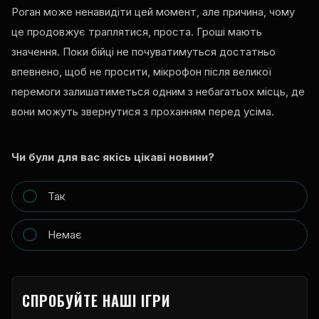
Роган може ненавидіти цей момент, але причина, чому
це продовжує траплятися, проста. Гроші мають
значення. Поки бійці не почуватимуться достатньо
впевнено, щоб не просити, мікрофон після великої
перемоги залишатиметься одним з небагатьох місць, де
вони можуть звернутися з проханням перед усіма.
Чи були для вас якісь цікаві новини?
Так
Немає
СПРОБУЙТЕ НАШІ ІГРИ