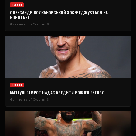
НОВИНИ
ОЛЕКСАНДР ВОЛКАНОВСЬКИЙ ЗОСЕРЕДЖУЄТЬСЯ НА
БОРОТЬБІ
Фан-центр UFC
серпня 6
НОВИНИ
МАТЕУШ ГАМРОТ НАДАЄ КРЕДИТИ POIRIER ENERGY
Фан-центр UFC
серпня 6