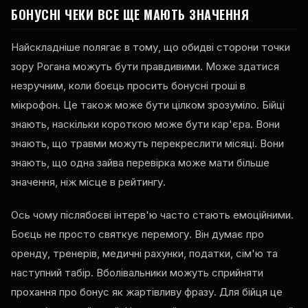
БОНУСНІ ЧЕКИ ВСЕ ЩЕ МАЮТЬ ЗНАЧЕННЯ
Найскладніше полягає в тому, що обидві сторони точки
зору Рогана можуть бути правдивими. Може здатися
незручним, коли боєць просить бонусні гроші в
мікрофон. Це також може бути цілком зрозуміло. Бійці
знають, наскільки короткою може бути кар'єра. Вони
знають, що травми можуть перекреслити місяці. Вони
знають, що одна зайва перевірка може мати більше
значення, ніж місце в рейтингу.
Ось чому післябоєві інтерв'ю часто стають емоційними.
Боєць не просто святкує перемогу. Він думає про
оренду, тренерів, медичні рахунки, податки, сім'ю та
наступний табір. Вболівальники можуть сприйняти
прохання про бонус як жартівливу фразу. Для бійця це