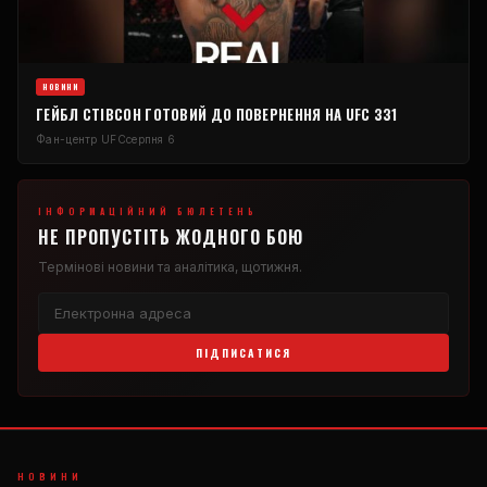
НОВИНИ
ГЕЙБЛ СТІВСОН ГОТОВИЙ ДО ПОВЕРНЕННЯ НА UFC 331
Фан-центр UFC
серпня 6
ІНФОРМАЦІЙНИЙ БЮЛЕТЕНЬ
НЕ ПРОПУСТІТЬ ЖОДНОГО БОЮ
Термінові новини та аналітика, щотижня.
ПІДПИСАТИСЯ
НОВИНИ