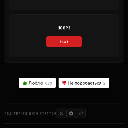
HOOPS
PLAY
Люблю
Не подобається
633
2
ПОДІЛИТИСЯ ЦІЄЮ СТАТТЕЮ