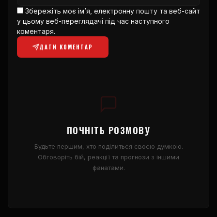
Збережіть моє ім’я, електронну пошту та веб-сайт
у цьому веб-переглядачі під час наступного
коментаря.
ДАТИ КОМЕНТАР
ПОЧНІТЬ РОЗМОВУ
Будьте першим, хто поділиться своєю думкою.
Обговоріть бій, реакції та прогнози з іншими
фанатами.