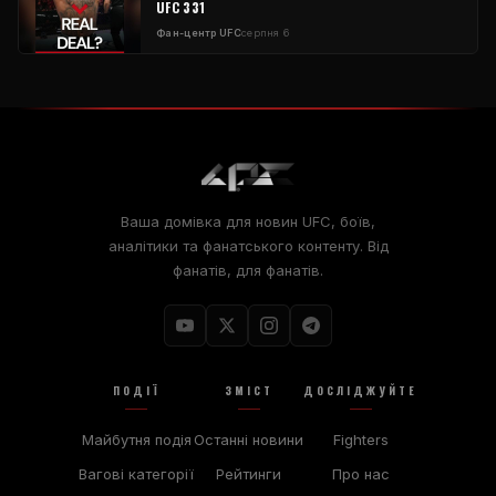
UFC 331
Фан-центр UFC
серпня 6
Ваша домівка для новин UFC, боїв,
аналітики та фанатського контенту. Від
фанатів, для фанатів.
ПОДІЇ
ЗМІСТ
ДОСЛІДЖУЙТЕ
Майбутня подія
Останні новини
Fighters
Вагові категорії
Рейтинги
Про нас