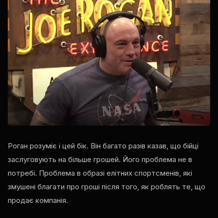
Роган розуміє і цей бік. Він багато разів казав, що бійці
заслуговують на більше грошей. Його проблема не в
потребі. Проблема в образі елітних спортсменів, які
змушені благати про гроші після того, як роблять те, що
продає компанія.