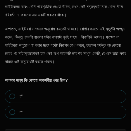
ফাইটারদের আরও বেশি পারিশ্রমিক দেওয়া উচিত, তখন সেই মন্তব্যটি নিজে থেকে নীতি
পরিবর্তন না করলেও এর একটি গুরুত্ব থাকে।
আপাতত, ফাইটাররা সম্ভবত অনুরোধ করতেই থাকবে। রোগান হয়তো এই মুহূর্তটা অপছন্দ
করেন, কিন্তু এমনটা বারবার ঘটার কারণটা খুবই সহজ। টাকাটাই আসল। যতক্ষণ না
ফাইটাররা অনুরোধ না করার মতো যথেষ্ট নিরাপদ বোধ করবে, ততক্ষণ পর্যন্ত বড় কোনো
জয়ের পর মাইক্রোফোনই হবে সেই অল্প কয়েকটি জায়গার মধ্যে একটি, যেখানে তারা সবার
সামনে এই অনুরোধটি করতে পারবে।
আপনার জন্য কি কোনো আকর্ষণীয় খবর ছিল?
হাঁ
না