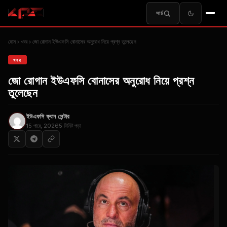
সার্চ
হোম
খবর
জো রোগান ইউএফসি বোনাসের অনুরোধ নিয়ে প্রশ্ন তুলেছেন
খবর
জো রোগান ইউএফসি বোনাসের অনুরোধ নিয়ে প্রশ্ন
তুলেছেন
ইউএফসি ফ্যান সেন্টার
15 পারে, 2026
5 মিনিট পড়া