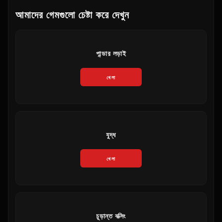
আমাদের গেমগুলো চেষ্টা করে দেখুন
পান্ডার লড়াই
খেলা
যুদ্ধ
খেলা
চূড়ান্ত বক্সিং