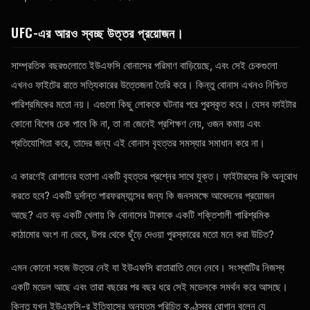
UFC-এর আরও স্বচ্ছ উত্তর প্রয়োজন।
সাম্প্রতিক বছরগুলোতে ইউএফসি বোনাসের পরিমাণ বাড়িয়েছে, এবং সেই চেকগুলো
এখনও ফাইটের রাতে সত্যিকারের উত্তেজনা তৈরি করে। কিন্তু বোনাস এখনও নিশ্চিত
পারিশ্রমিকের মতো নয়। এগুলো কিছু লোককে ঘটনার পরে পুরস্কৃত করে। যেসব ফাইটার
কোনো বিশেষ চেক পাবে কি না, তা না জেনেই প্রশিক্ষণ নেয়, ওজন কমায় এবং
প্রতিযোগিতা করে, তাদের জন্য এই বোনাস বৃহত্তর সমস্যার সমাধান করে না।
এ কারণেই রোগানের হতাশা একটি বৃহত্তর প্রশ্নের সাথে যুক্ত। ফাইটারদের কি অনুরোধ
করতে হবে? একটি দুর্দান্ত পারফরম্যান্সের জন্য কি জনসমক্ষে আবেদনের প্রয়োজন
আছে? এত বড় একটি খেলায় কি বোনাসের টাকাকে একটি শক্তিশালী পারিশ্রমিক
কাঠামোর অংশ না ভেবে, উপর থেকে ছুঁড়ে দেওয়া পুরস্কারের মতো মনে করা উচিত?
এমন কোনো সহজ উত্তর নেই যা ইউএফসি রাতারাতি মেনে নেবে। সংস্থাটির নিজস্ব
একটি মডেল আছে এবং তারা বছরের পর বছর ধরে সেই মডেলকে সমর্থন করে আসছে।
কিন্তু যখন ইউএফসি-র ইতিহাসের অন্যতম পরিচিত কণ্ঠস্বর রোগান বলেন যে