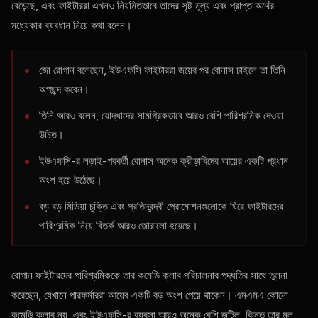
বেড়েছে, এবং ফাইটাররা এখনও নিয়মিতভাবে তাদের সৃষ্ট মূল্য এবং প্রাপ্ত অর্থের
মধ্যেকার ব্যবধান নিয়ে কথা বলেন।
জো রোগান বলেছেন, ইউএফসি ফাইটাররা জয়ের পর বোনাস চাইলে তা তিনি
অপছন্দ করেন।
তিনি আরও বলেন, যোদ্ধাদের সামগ্রিকভাবে আরও বেশি পারিশ্রমিক দেওয়া
উচিত।
ইউএফসি-র লড়াই-পরবর্তী বোনাস অনেক ক্রীড়াবিদের আয়ের একটি প্রধান
অংশ হয়ে উঠেছে।
বড় বড় মিডিয়া চুক্তি এবং প্রতিদ্বন্দ্বী প্রোমোশনগুলোকে ঘিরে ফাইটারদের
পারিশ্রমিক নিয়ে বিতর্ক আরও জোরালো হয়েছে।
রোগান ফাইটারদের পারিশ্রমিককে তার কমেডি ক্লাব পরিচালনার পদ্ধতির সাথে তুলনা
করেছেন, যেখানে পারফর্মাররা আয়ের একটি বড় অংশ পেয়ে থাকেন। এমএমএ কোনো
কমেডি ক্লাব নয়, এবং ইউএফসি-র ব্যবসা আরও অনেক বেশি জটিল, কিন্তু তার মূল