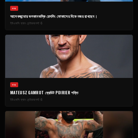
খবর
আলেকজান্ডার ভলকানভস্কি রেসলিং ফোকাসের দিকে নজর রাখছেন।
ইউএফসি ফ্যান সেন্টার
আগস্ট 6
খবর
MATEUSZ GAMROT ক্রেডিট POIRIER শক্তি
ইউএফসি ফ্যান সেন্টার
আগস্ট 6