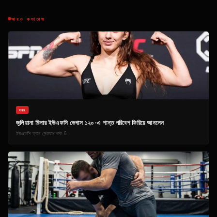
আরও কভারেজ
খবর
জুলিয়ানা মিলার ইউএফসি ভেগাস ১২০-এ শান্ত পরিবেশ ফিরিয়ে আনলেন
ইউএফসি ফ্যান সেন্টার
আগস্ট 6