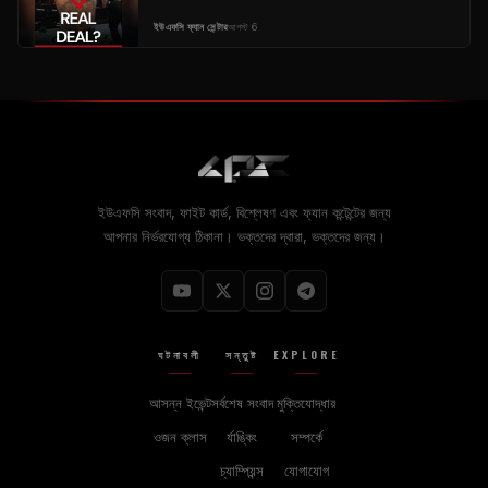
ইউএফসি ফ্যান সেন্টার
আগস্ট 6
ইউএফসি সংবাদ, ফাইট কার্ড, বিশ্লেষণ এবং ফ্যান কন্টেন্টের জন্য
আপনার নির্ভরযোগ্য ঠিকানা। ভক্তদের দ্বারা, ভক্তদের জন্য।
ঘটনাবলী
সন্তুষ্ট
EXPLORE
আসন্ন ইভেন্ট
সর্বশেষ সংবাদ
মুক্তিযোদ্ধার
ওজন ক্লাস
র্যাঙ্কিং
সম্পর্কে
চ্যাম্পিয়ন্স
যোগাযোগ