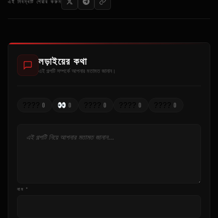
এই নিবন্ধটি শেয়ার করুন
লড়াইয়ের কথা
এই গল্পটি সম্পর্কে আপনার মতামত জানান।
????
????
????
????
0
0
0
0
0
নাম *