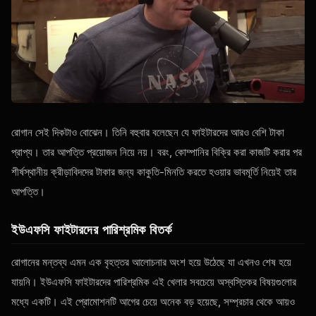
রোগান সেই দিকটাও বোঝেন। তিনি বহুবার বলেছেন যে ফাইটারদের আরও বেশি টাকা
প্রাপ্য। তার আপত্তি প্রয়োজন নিয়ে নয়। বরং, কোম্পানির বিক্রি করা কাজটি করার পর
শীর্ষস্থানীয় ক্রীড়াবিদদের টাকার জন্য কাকুতি-মিনতি করতে হওয়ার ভাবমূর্তি নিয়েই তার
আপত্তি।
ইউএফসি ফাইটারদের পারিশ্রমিক বিতর্ক
রোগানের মন্তব্য এমন এক বৃহত্তর আলোচনার অংশ হয়ে উঠেছে যা এখনও শেষ হয়ে
যায়নি। ইউএফসি ফাইটারদের পারিশ্রমিক এই খেলার সবচেয়ে অস্বস্তিকর বিষয়গুলোর
মধ্যে একটি। এই প্রোমোশনটি আগের চেয়ে অনেক বড় হয়েছে, সম্প্রচার থেকে আয়ও