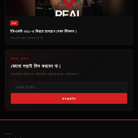
খবর
ইউএফসি ৩৩১-এ ফিরতে চলেছেন গেবল স্টিভসন।
ইউএফসি ফ্যান সেন্টার
আগস্ট 6
নিউজ লেটার
কোনো লড়াই মিস করবেন না।
সাপ্তাহিক ভিত্তিতে পরিবেশিত সর্বশেষ সংবাদ ও বিশ্লেষণ।
সাবস্ক্রাইব
খবর