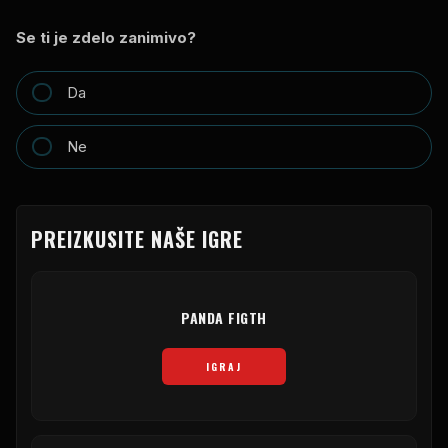
Se ti je zdelo zanimivo?
Da
Ne
PREIZKUSITE NAŠE IGRE
PANDA FIGTH
IGRAJ