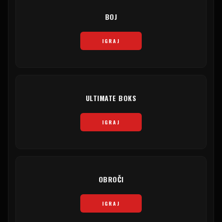
BOJ
IGRAJ
ULTIMATE BOKS
IGRAJ
OBROČI
IGRAJ