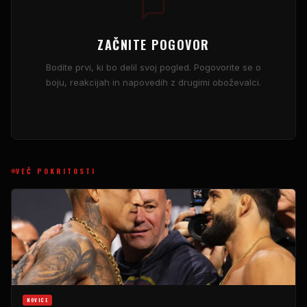
ZAČNITE POGOVOR
Bodite prvi, ki bo delil svoj pogled. Pogovorite se o
boju, reakcijah in napovedih z drugimi oboževalci.
VEČ POKRITOSTI
NOVICE