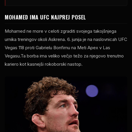
MOHAMED IMA
UFC
NAJPREJ POSEL
Mohamed ne more v celoti zgraditi svojega takojšnjega
urnika treningov okoli Askrena. 6. junija je na naslovnicah
UFC
Vegas
118 proti Gabrielu Bonfimu na Meti
Apex
v Las
Vegasu.Ta borba ima veliko večjo težo za njegovo trenutno
kariero kot kasnejši rokoborski nastop.