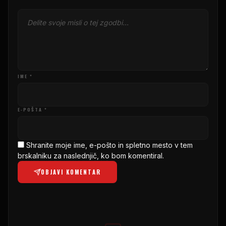
IME *
E-POŠTA *
Shranite moje ime, e-pošto in spletno mesto v tem
brskalniku za naslednjič, ko bom komentiral.
OBJAVI KOMENTAR