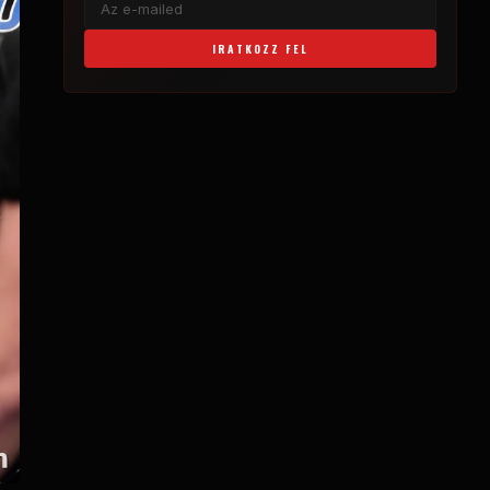
IRATKOZZ FEL