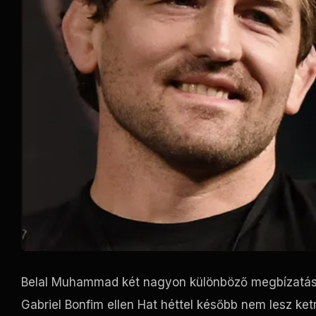
Belal Muhammad két nagyon különböző megbízatása 
Gabriel Bonfim ellen Hat héttel később nem lesz ke