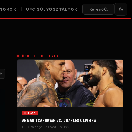
NOKOK
UFC
SÚLYOSZTÁLYOK
Kereső
TÖBB LEFEDETTSÉG
HÍRADÓ
ARMAN TSARUKYAN VS. CHARLES OLIVEIRA
UFC
Rajongói Központ
Június 2