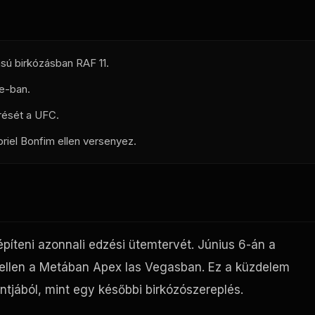
ású birkózásban
RAF
11.
ee-ban.
rését a
UFC
.
briel Bonfim ellen versenyez.
íteni azonnali edzési ütemtervét. Június 6-án a
 ellen a Metában
Apex
las Vegasban. Ez a küzdelem
ontjából, mint egy későbbi birkózószereplés.