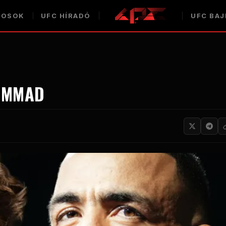
COSOK
UFC
HÍRADÓ
UFC
BAJ
HAMMAD