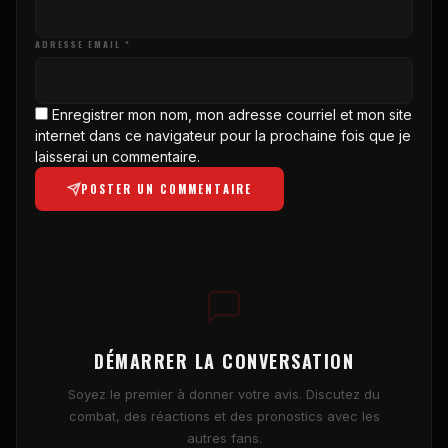
ADRESSE EMAIL *
Enregistrer mon nom, mon adresse courriel et mon site
internet dans ce navigateur pour la prochaine fois que je
laisserai un commentaire.
POSTER UN COMMENTAIRE
DÉMARRER LA CONVERSATION
Soyez le premier à donner votre avis. Discutez du
combat, des réactions et des pronostics avec les
autres fans.