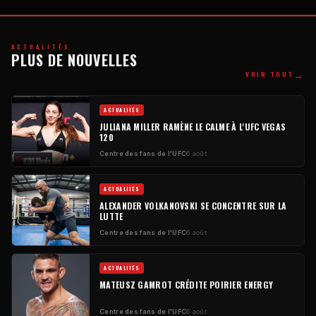
ACTUALITÉS
PLUS DE NOUVELLES
→
VOIR TOUT
ACTUALITÉS
JULIANA MILLER RAMÈNE LE CALME À L'UFC VEGAS
120
Centre des fans de l'UFC
6 août
ACTUALITÉS
ALEXANDER VOLKANOVSKI SE CONCENTRE SUR LA
LUTTE
Centre des fans de l'UFC
6 août
ACTUALITÉS
MATEUSZ GAMROT CRÉDITE POIRIER ENERGY
Centre des fans de l'UFC
6 août