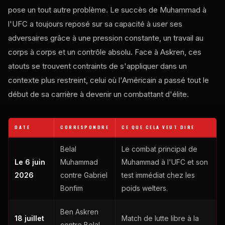
pose un tout autre problème. Le succès de Muhammad à
l'UFC a toujours reposé sur sa capacité à user ses
adversaires grâce à une pression constante, un travail au
corps à corps et un contrôle absolu. Face à Askren, ces
atouts se trouvent contraints de s'appliquer dans un
contexte plus restreint, celui où l'Américain a passé tout le
début de sa carrière à devenir un combattant d'élite.
DATE
CORRESPONDRE
CE QUE CELA VEUT DIRE
Belal
Le combat principal de
Le 6 juin
Muhammad
Muhammad à l'UFC et son
2026
contre Gabriel
test immédiat chez les
Bonfim
poids welters.
Ben Askren
18 juillet
Match de lutte libre à la
contre Belal