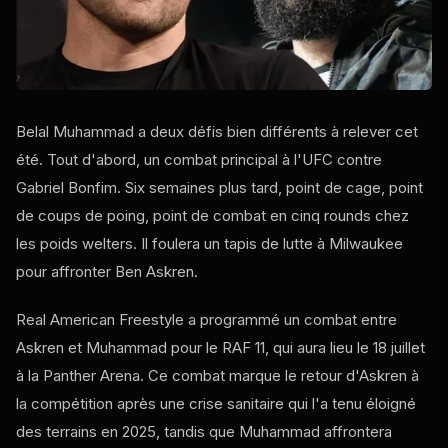
Belal Muhammad a deux défis bien différents à relever cet
été. Tout d'abord, un combat principal à l'UFC contre
Gabriel Bonfim. Six semaines plus tard, point de cage, point
de coups de poing, point de combat en cinq rounds chez
les poids welters. Il foulera un tapis de lutte à Milwaukee
pour affronter Ben Askren.
Real American Freestyle a programmé un combat entre
Askren et Muhammad pour le RAF 11, qui aura lieu le 18 juillet
à la Panther Arena. Ce combat marque le retour d'Askren à
la compétition après une crise sanitaire qui l'a tenu éloigné
des terrains en 2025, tandis que Muhammad affrontera