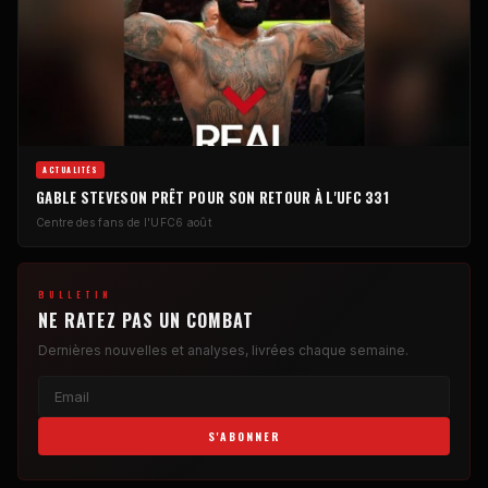
ACTUALITÉS
GABLE STEVESON PRÊT POUR SON RETOUR À L'UFC 331
Centre des fans de l'UFC
6 août
BULLETIN
NE RATEZ PAS UN COMBAT
Dernières nouvelles et analyses, livrées chaque semaine.
S'ABONNER