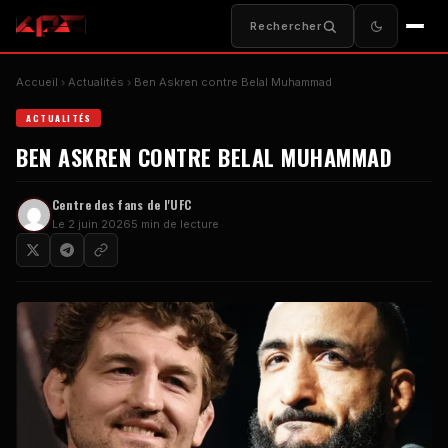
Rechercher
Accueil
Actualités
Ben Askren contre Belal Muhammad
ACTUALITÉS
BEN ASKREN CONTRE BELAL MUHAMMAD
Centre des fans de l'UFC
Le 2 juin 2026
5 min de lecture