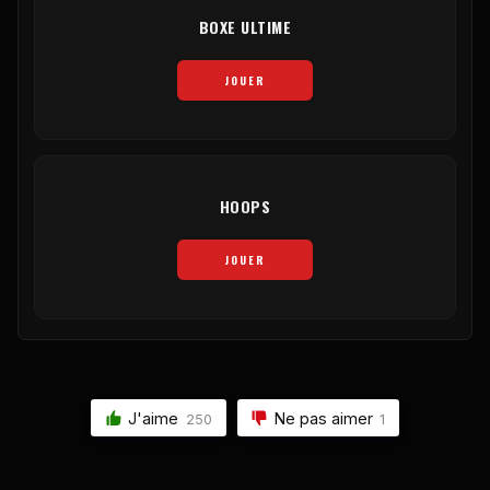
BOXE ULTIME
JOUER
HOOPS
JOUER
J'aime
Ne pas aimer
250
1