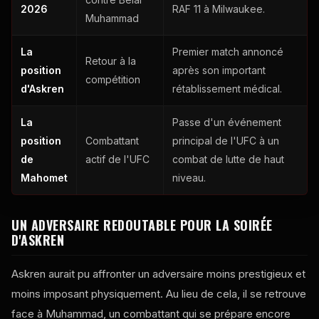
2026
RAF 11 à Milwaukee.
Muhammad
La
Premier match annoncé
Retour à la
position
après son important
compétition
d'Askren
rétablissement médical.
La
Passe d'un événement
position
Combattant
principal de l'UFC à un
de
actif de l'UFC
combat de lutte de haut
Mahomet
niveau.
UN ADVERSAIRE REDOUTABLE POUR LA SOIRÉE
D'ASKREN
Askren aurait pu affronter un adversaire moins prestigieux et
moins imposant physiquement. Au lieu de cela, il se retrouve
face à Muhammad, un combattant qui se prépare encore