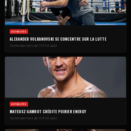
ACTUALITÉS
ALEXANDER VOLKANOVSKI SE CONCENTRE SUR LA LUTTE
Centre des fans de l'UFC
6 août
ACTUALITÉS
MATEUSZ GAMROT CRÉDITE POIRIER ENERGY
Centre des fans de l'UFC
6 août