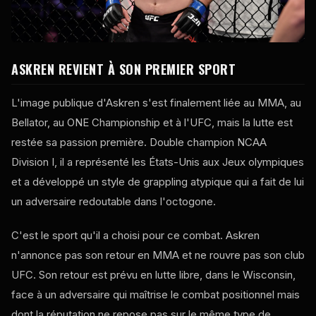
ASKREN REVIENT À SON PREMIER SPORT
L'image publique d'Askren s'est finalement liée au MMA, au
Bellator, au ONE Championship et à l'UFC, mais la lutte est
restée sa passion première. Double champion NCAA
Division I, il a représenté les États-Unis aux Jeux olympiques
et a développé un style de grappling atypique qui a fait de lui
un adversaire redoutable dans l'octogone.
C'est le sport qu'il a choisi pour ce combat. Askren
n'annonce pas son retour en MMA et ne rouvre pas son club
UFC. Son retour est prévu en lutte libre, dans le Wisconsin,
face à un adversaire qui maîtrise le combat positionnel mais
dont la réputation ne repose pas sur le même type de