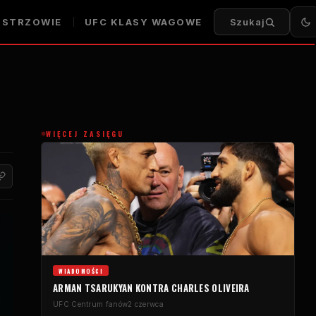
ISTRZOWIE
UFC
KLASY WAGOWE
Szukaj
WIĘCEJ ZASIĘGU
WIADOMOŚCI
ARMAN TSARUKYAN KONTRA CHARLES OLIVEIRA
UFC
Centrum fanów
2 czerwca