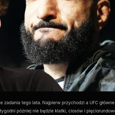
 zadania tego lata. Najpierw przychodzi a
UFC
główne
godni później nie będzie klatki, ciosów i pięciorundow