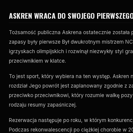
ASKREN WRACA DO SWOJEGO PIERWSZEG
Tożsamość publiczna Askrena ostatecznie został
zapasy były pierwsze Był dwukrotnym mistrzem NCA
igrzyskach olimpijskich i rozwinął niezwykły styl gr
przeciwnikiem w klatce.
To jest sport, który wybiera na ten występ. Askren
rozdział Jego powrót jest zaplanowany zgodnie z 
przeciwko przeciwnikowi, który rozumie walkę pozy
rodzaju resumy zapaśniczej.
Rezerwacja następuje po roku, w którym konkurencja
Podczas rekonwalescencji po ciężkiej chorobie w 