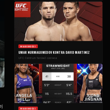
WIADOMOŚCI
UMAR NURMAGOMEDOV KONTRA DAVID MARTINEZ
UFC
Centrum fanów
2 czerwca
ej
WIADOMOŚCI