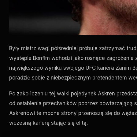
Były mistrz wagi półśredniej próbuje zatrzymać trud
występie Bonfim wchodzi jako rosnące zagrożenie 
największego wyniku swojego
UFC
kariera Zanim B
poradzić sobie z niebezpiecznym pretendentem we
Po zakończeniu tej walki pojedynek Askren przeds
od osłabienia przeciwników poprzez powtarzającą si
Askrenowi te mocne strony przenoszą się do węższ
wczesną karierę stając się elitą.