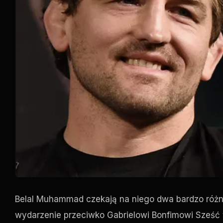
Belal Muhammad czekają na niego dwa bardzo różne
wydarzenie przeciwko Gabrielowi Bonfimowi Sześć ty