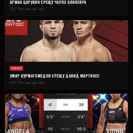
АРМАН ЦАРУКЯН СРЕЩУ ЧАРЛЗ ОЛИВЕЙРА
UFC
Фен център
2 юни
НОВИНИ
УМАР НУРМАГОМЕДОВ СРЕЩУ ДАВИД МАРТИНЕС
UFC
Фен център
2 юни