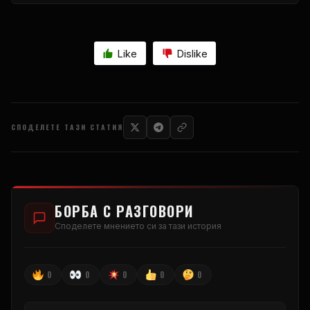
Like
Dislike
СПОДЕЛЕТЕ ТАЗИ СТАТИЯ
БОРБА С РАЗГОВОРИ
Споделете мнението си за тази история
0
0
0
0
0