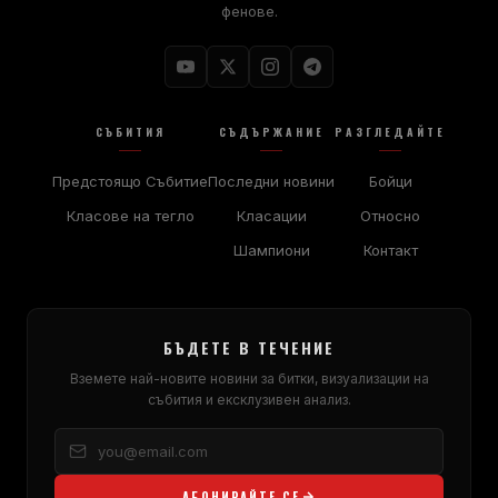
фенове.
СЪБИТИЯ
СЪДЪРЖАНИЕ
РАЗГЛЕДАЙТЕ
Предстоящо Събитие
Последни новини
Бойци
Класове на тегло
Класации
Относно
Шампиони
Контакт
БЪДЕТЕ В ТЕЧЕНИЕ
Вземете най-новите новини за битки, визуализации на
събития и ексклузивен анализ.
АБОНИРАЙТЕ СЕ