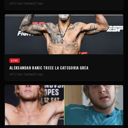
UFC
Fan Center
27 mai
ȘTIRI
ALEKSANDAR RAKIC TRECE LA CATEGORIA GREA
UFC
Fan Center
25 mai