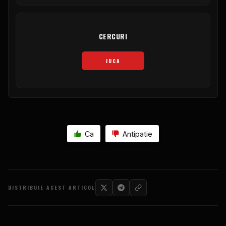
CERCURI
JUCA
Ca
Antipatie
DISTRIBUIE ACEST ARTICOL