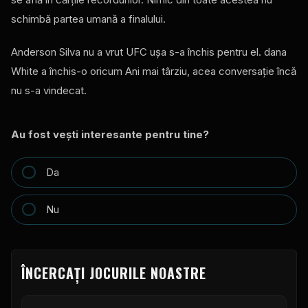
schimbă partea umană a finalului.
Anderson Silva nu a vrut
UFC
uşa s-a închis pentru el. dana
White a închis-o oricum Ani mai târziu, acea conversaţie încă
nu s-a vindecat.
Au fost veşti interesante pentru tine?
Da
Nu
ÎNCERCAȚI JOCURILE NOASTRE