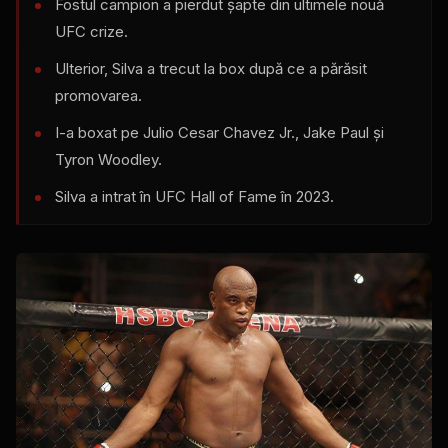
Fostul campion a pierdut șapte din ultimele nouă
UFC
crize.
Ulterior, Silva a trecut la box după ce a părăsit
promovarea.
I-a boxat pe Julio Cesar Chavez Jr., Jake Paul și
Tyron Woodley.
Silva a intrat în
UFC
Hall of Fame în 2023.