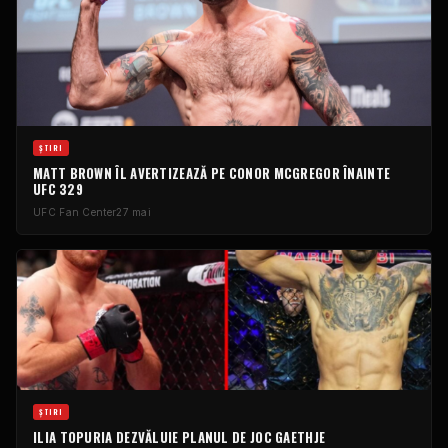
ȘTIRI
MATT BROWN ÎL AVERTIZEAZĂ PE CONOR MCGREGOR ÎNAINTE
UFC
329
UFC
Fan Center
27 mai
ȘTIRI
ILIA TOPURIA DEZVĂLUIE PLANUL DE JOC GAETHJE