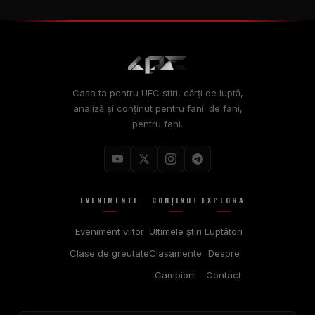
Casa ta pentru
UFC
știri, cărți de luptă,
analiză și conținut pentru fani. de fani,
pentru fani.
EVENIMENTE
CONȚINUT
EXPLORA
Eveniment viitor
Ultimele știri
Luptători
Clase de greutate
Clasamente
Despre
Campioni
Contact