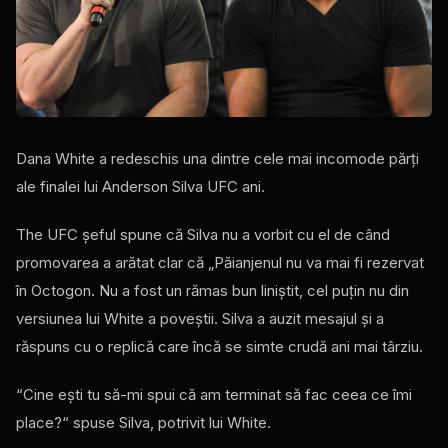
Dana White a redeschis una dintre cele mai incomode părți
ale finalei lui Anderson Silva
UFC
ani.
The
UFC
șeful spune că Silva nu a vorbit cu el de când
promovarea a arătat clar că „Păianjenul nu va mai fi rezervat
în Octogon. Nu a fost un rămas bun liniștit, cel puțin nu din
versiunea lui White a poveștii. Silva a auzit mesajul și a
răspuns cu o replică care încă se simte crudă ani mai târziu.
“Cine ești tu să-mi spui că am terminat să fac ceea ce îmi
place?“ spuse Silva, potrivit lui White.