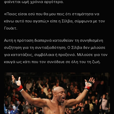
φαίνεται ωμή χρόνια αργότερα.
«Ποιος είσαι εσύ που θα μου πεις ότι σταμάτησα να
κάνω αυτό που αγαπώ;» είπε η Σίλβα, σύμφωνα με τον
Γουάιτ.
Αυτή η πρόταση διαπερνά κατευθείαν τη συνηθισμένη
συζήτηση για τη συνταξιοδότηση. Ο Σίλβα δεν μιλούσε
για κατατάξεις, συμβόλαια ή προξενιό. Μιλούσε για τον
καυγά ως κάτι που τον συνόδευε σε όλη του τη ζωή.