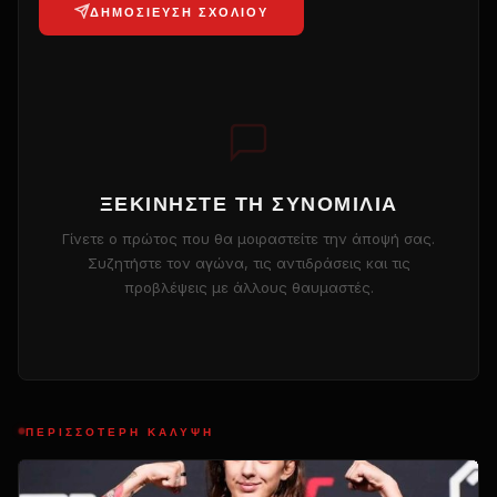
ΔΗΜΟΣΊΕΥΣΗ ΣΧΟΛΊΟΥ
ΞΕΚΙΝΉΣΤΕ ΤΗ ΣΥΝΟΜΙΛΊΑ
Γίνετε ο πρώτος που θα μοιραστείτε την άποψή σας.
Συζητήστε τον αγώνα, τις αντιδράσεις και τις
προβλέψεις με άλλους θαυμαστές.
ΠΕΡΙΣΣΌΤΕΡΗ ΚΆΛΥΨΗ