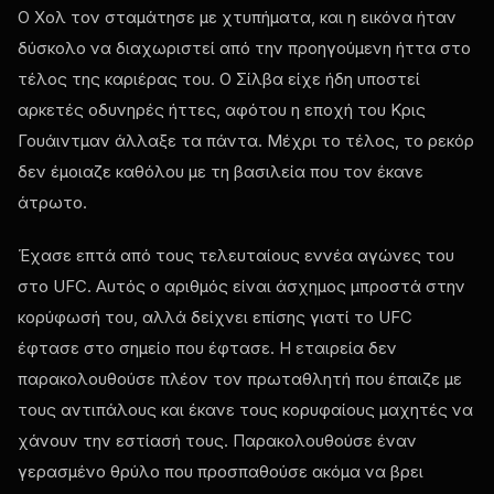
Ο Χολ τον σταμάτησε με χτυπήματα, και η εικόνα ήταν
δύσκολο να διαχωριστεί από την προηγούμενη ήττα στο
τέλος της καριέρας του. Ο Σίλβα είχε ήδη υποστεί
αρκετές οδυνηρές ήττες, αφότου η εποχή του Κρις
Γουάιντμαν άλλαξε τα πάντα. Μέχρι το τέλος, το ρεκόρ
δεν έμοιαζε καθόλου με τη βασιλεία που τον έκανε
άτρωτο.
Έχασε επτά από τους τελευταίους εννέα αγώνες του
στο UFC. Αυτός ο αριθμός είναι άσχημος μπροστά στην
κορύφωσή του, αλλά δείχνει επίσης γιατί το UFC
έφτασε στο σημείο που έφτασε. Η εταιρεία δεν
παρακολουθούσε πλέον τον πρωταθλητή που έπαιζε με
τους αντιπάλους και έκανε τους κορυφαίους μαχητές να
χάνουν την εστίασή τους. Παρακολουθούσε έναν
γερασμένο θρύλο που προσπαθούσε ακόμα να βρει