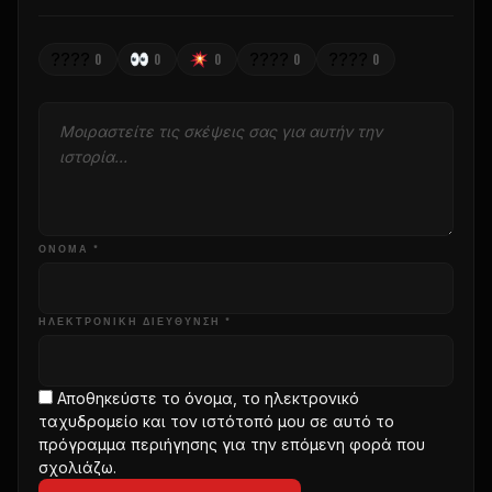
????
????
????
0
0
0
0
0
ΌΝΟΜΑ *
ΗΛΕΚΤΡΟΝΙΚΗ ΔΙΕΥΘΥΝΣΗ *
Αποθηκεύστε το όνομα, το ηλεκτρονικό
ταχυδρομείο και τον ιστότοπό μου σε αυτό το
πρόγραμμα περιήγησης για την επόμενη φορά που
σχολιάζω.