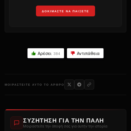
ΔΟΚΙΜΆΣΤΕ ΝΑ ΠΑΊΞΕΤΕ
Αρέσει
Αντιπάθεια
384
ΜΟΙΡΑΣΤΕΊΤΕ ΑΥΤΌ ΤΟ ΆΡΘΡΟ
ΣΥΖΉΤΗΣΗ ΓΙΑ ΤΗΝ ΠΆΛΗ
Μοιραστείτε την άποψή σας για αυτήν την ιστορία