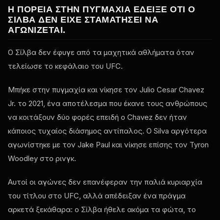
Η ΠΟΡΕΊΑ ΣΤΗΝ ΠΥΓΜΑΧΊΑ ΈΔΕΙΞΕ ΌΤΙ Ο
ΣΊΛΒΑ ΔΕΝ ΕΊΧΕ ΣΤΑΜΑΤΉΣΕΙ ΝΑ
ΑΓΩΝΊΖΕΤΑΙ.
Ο Σίλβα δεν έφυγε από τα μαχητικά αθλήματα όταν
τελείωσε το κεφάλαιο του UFC.
Μπήκε στην πυγμαχία και νίκησε τον Julio Cesar Chavez
Jr. το 2021, ένα αποτέλεσμα που έκανε τους ανθρώπους
να κοιτάξουν δύο φορές επειδή ο Chavez δεν ήταν
κάποιος τυχαίος διάσημος αντίπαλος. Ο Silva αργότερα
αγωνίστηκε με τον Jake Paul και νίκησε επίσης τον Tyron
Woodley στο ρινγκ.
Αυτοί οι αγώνες δεν επανέφεραν την παλιά κυριαρχία
του τίτλου στο UFC, αλλά απέδειξαν ένα πράγμα
αρκετά ξεκάθαρα: ο Σίλβα ήθελε ακόμα τα φώτα, το