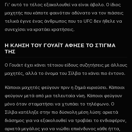
Γι' αυτό το τέλος εξακολουθεί να είναι άβολο. Ο ίδιος
μαχητής που κάποτε φαινόταν αδύνατο να τον πιάσεις
τελικά έγινε ένας άνθρωπος που το UFC δεν ήθελε να
συνεχίσει να κρατάει κρατήσεις.
Η ΚΛΉΣΗ ΤΟΥ ΓΟΥΆΙΤ ΆΦΗΣΕ ΤΟ ΣΤΊΓΜΑ
ΤΗΣ
Ο Γουάιτ έχει κάνει τέτοιου είδους συζητήσεις με άλλους
μαχητές, αλλά το όνομα του Σίλβα το κάνει πιο έντονο.
Κάποιοι μαχητές φεύγουν πριν η ζημιά κυριεύσει. Κάποιοι
φεύγουν μετά από μια τελευταία νίκη. Κάποιοι φεύγουν
μόνο όταν σταματήσει να χτυπάει το τηλέφωνο. Ο
Σίλβα κατέληξε στην πιο δύσκολη μέση λύση: αρκετά
διάσημος για να εξακολουθεί να τραβάει το ενδιαφέρον,
αρκετά μεγάλος για να νιώθει επικίνδυνος κάθε ήττα,