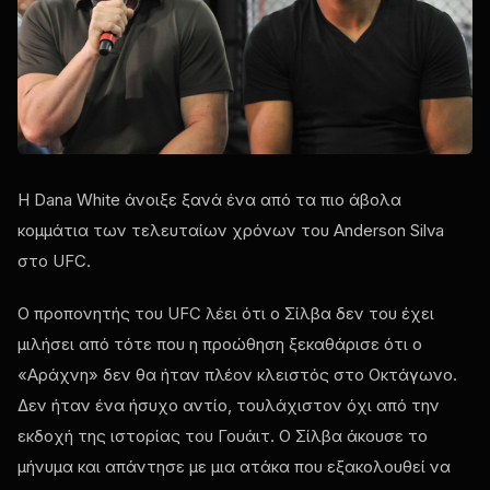
Η Dana White άνοιξε ξανά ένα από τα πιο άβολα
κομμάτια των τελευταίων χρόνων του Anderson Silva
στο UFC.
Ο προπονητής του UFC λέει ότι ο Σίλβα δεν του έχει
μιλήσει από τότε που η προώθηση ξεκαθάρισε ότι ο
«Αράχνη» δεν θα ήταν πλέον κλειστός στο Οκτάγωνο.
Δεν ήταν ένα ήσυχο αντίο, τουλάχιστον όχι από την
εκδοχή της ιστορίας του Γουάιτ. Ο Σίλβα άκουσε το
μήνυμα και απάντησε με μια ατάκα που εξακολουθεί να