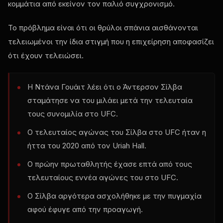
κομμάτια από εκείνον τον παλιό συγχρονισμό.
Το πρόβλημα είναι ότι οι θρύλοι σπάνια αισθάνονται
τελειωμένοι την ίδια στιγμή που η επιχείρηση αποφασίζει
ότι έχουν τελειώσει.
Η Ντάνα Γουάιτ λέει ότι ο Άντερσον Σίλβα
σταμάτησε να του μιλάει μετά την τελευταία
τους συνομιλία στο UFC.
Ο τελευταίος αγώνας του Σίλβα στο UFC ήταν η
ήττα του 2020 από τον Uriah Hall.
Ο πρώην πρωταθλητής έχασε επτά από τους
τελευταίους εννέα αγώνες του στο UFC.
Ο Σίλβα αργότερα ασχολήθηκε με την πυγμαχία
αφού έφυγε από την προαγωγή.