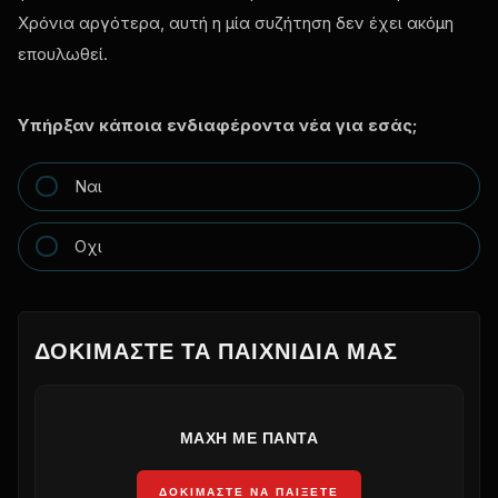
Χρόνια αργότερα, αυτή η μία συζήτηση δεν έχει ακόμη
επουλωθεί.
Υπήρξαν κάποια ενδιαφέροντα νέα για εσάς;
Ναι
Οχι
ΔΟΚΙΜΆΣΤΕ ΤΑ ΠΑΙΧΝΊΔΙΑ ΜΑΣ
ΜΆΧΗ ΜΕ ΠΆΝΤΑ
ΔΟΚΙΜΆΣΤΕ ΝΑ ΠΑΊΞΕΤΕ