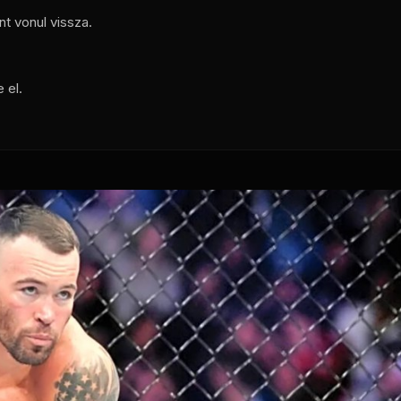
t vonul vissza.
 el.