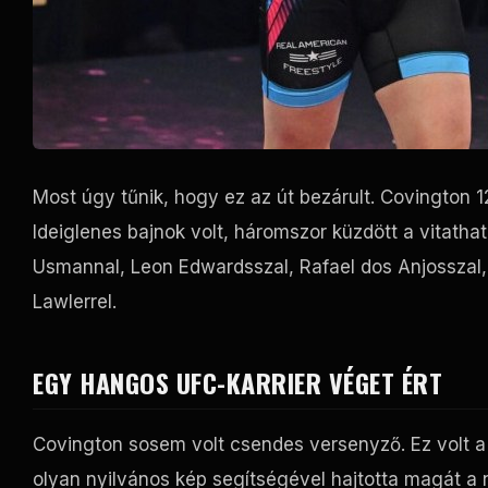
Most úgy tűnik, hogy ez az út bezárult. Covington 
Ideiglenes bajnok volt, háromszor küzdött a vitath
Usmannal, Leon Edwardsszal, Rafael dos Anjosszal,
Lawlerrel.
EGY HANGOS UFC-KARRIER VÉGET ÉRT
Covington sosem volt csendes versenyző. Ez volt a
olyan nyilvános kép segítségével hajtotta magát a