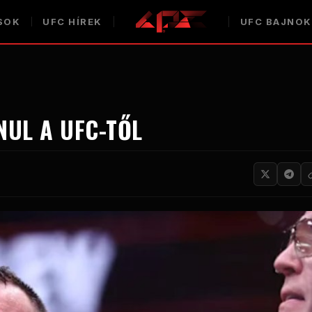
SOK
UFC HÍREK
UFC BAJNO
NUL A UFC-TŐL