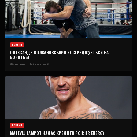
НОВИНИ
ОЛЕКСАНДР ВОЛКАНОВСЬКИЙ ЗОСЕРЕДЖУЄТЬСЯ НА
БОРОТЬБІ
Фан-центр UFC
серпня 6
НОВИНИ
МАТЕУШ ГАМРОТ НАДАЄ КРЕДИТИ POIRIER ENERGY