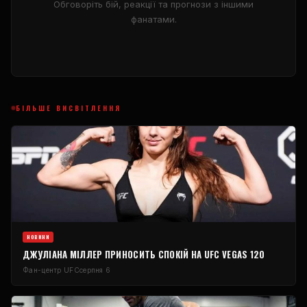
Обговоріть бій, реакції та прогнози з іншими
фанатами.
БІЛЬШЕ ВИСВІТЛЕННЯ
НОВИНИ
ДЖУЛІАНА МІЛЛЕР ПРИНОСИТЬ СПОКІЙ НА UFC VEGAS 120
Фан-центр UFC
серпня 6