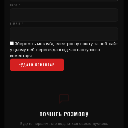
ІМ’Я *
E-MAIL *
Збережіть моє ім’я, електронну пошту та веб-сайт
у цьому веб-переглядачі під час наступного
коментаря.
ДАТИ КОМЕНТАР
ПОЧНІТЬ РОЗМОВУ
Будьте першим, хто поділиться своєю думкою.