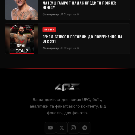
МАТЕУШ ГАМРОТ НАДАЄ КРЕДИТИ POIRIER
ENERGY
Фан-центр UFC
серпня 6
НОВИНИ
ГЕЙБЛ СТІВСОН ГОТОВИЙ ДО ПОВЕРНЕННЯ НА
UFC 331
Фан-центр UFC
серпня 6
Ваша домівка для новин UFC, боїв,
аналітики та фанатського контенту. Від
фанатів, для фанатів.