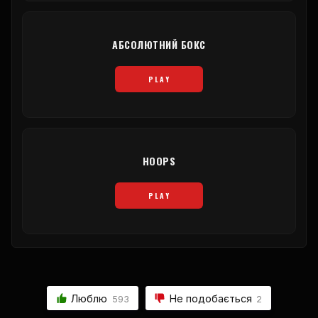
АБСОЛЮТНИЙ БОКС
PLAY
HOOPS
PLAY
Люблю
Не подобається
593
2