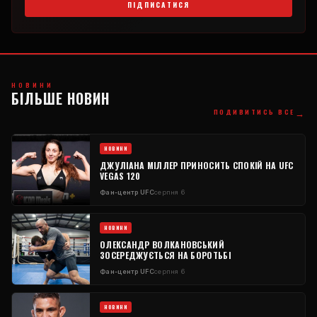
ПІДПИСАТИСЯ
НОВИНИ
БІЛЬШЕ НОВИН
→
ПОДИВИТИСЬ ВСЕ
НОВИНИ
ДЖУЛІАНА МІЛЛЕР ПРИНОСИТЬ СПОКІЙ НА UFC
VEGAS 120
Фан-центр UFC
серпня 6
НОВИНИ
ОЛЕКСАНДР ВОЛКАНОВСЬКИЙ
ЗОСЕРЕДЖУЄТЬСЯ НА БОРОТЬБІ
Фан-центр UFC
серпня 6
НОВИНИ