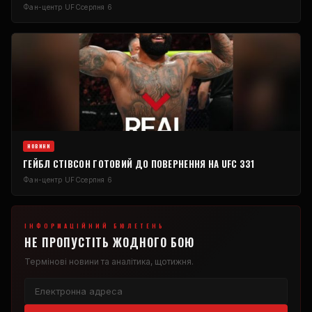
Фан-центр UFC
серпня 6
НОВИНИ
ГЕЙБЛ СТІВСОН ГОТОВИЙ ДО ПОВЕРНЕННЯ НА UFC 331
Фан-центр UFC
серпня 6
ІНФОРМАЦІЙНИЙ БЮЛЕТЕНЬ
НЕ ПРОПУСТІТЬ ЖОДНОГО БОЮ
Термінові новини та аналітика, щотижня.