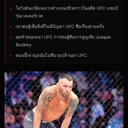
โควิงตันเกษียณจากตําแหน่งชั่วคราวในอดีต
UFC
แชมป์
รุ่นเวลเตอร์เวท
เขาต่อสู้เพื่อสิ่งที่ไม่มีปัญหา
UFC
ชื่อเรื่องสามครั้ง
สุดท้ายของเขา
UFC
การต่อสู้คือการสูญเสีย Joaquin
Buckley
ตอนนี้เขามุ่งเน้นไปที่มวยปล้ํานอก
UFC
.