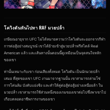
โควิงตันหันไปหา
RAF
มวยปล้ํา
เกษียณอายุจาก
UFC
ไม่ได้หมายความว่าโควิงตันจะออกจากกีฬา
การต่อสู้อย่างสมบูรณ์ เขาได้ย้ายเข้าสู่มวยปล้ําฟรีสไตล์ Real
American แล้ว และเส้นทางนั้นตอนนี้ดูเหมือนเป็นจุดสนใจหลัก
ของเขา
ท่านั้นเหมาะกับเขา ก่อนเสียงทั้งหมด โควิงตัน เป็นนักมวยปล้ํา
เสมอ ที่สุดของเขา
UFC
งานมาจากฐานนั้น เขาสามารถล่ามโซ่
การโค่นล้ม บังคับแย่งชิง และทําให้คู่ต่อสู้ต่อสู้อย่างเหนื่อยล้า ใน
มวยปล้ํา เขาสามารถใช้ส่วนหนึ่งของเกมของเขาต่อไปซึ่งพาเขาไป
เกือบตลอดอาชีพการงานของเขา