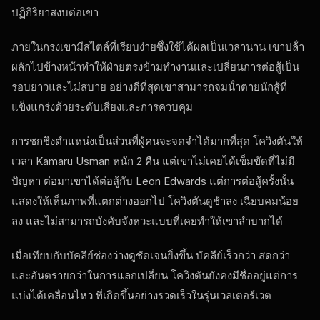
ปฏิกิริยาสงบต่อเขา
ภายในกรงเขามีสไตล์ที่เรียบง่ายซึ่งใช้ได้ผลเป็นเวลานาน เขาปล้ํา
ผลักไปข้างหน้าทําให้ฝ่ายตรงข้ามทํางานและเปลี่ยนการต่อสู้เป็น
รอบยาวและไม่สบาย อย่างดีที่สุดเขาสามารถจมน้ําตายนักสู้ที่
แข็งแกร่งด้วยระดับเสียงและการควบคุม
การชกชิงตําแหน่งเป็นส่วนที่ผู้คนจะจดจําได้มากที่สุด โควิงตันให้
เวลา Kamaru Usman หนัก 2 คืน แต่เขาไม่เคยได้เข็มขัดที่ไม่มี
ปัญหา ต่อมาเขาได้ต่อสู้กับ Leon Edwards แต่การต่อสู้ครั้งนั้น
แสดงให้เห็นภาพที่แตกต่างออกไป โควิงตันดูช้าลง เฉียบคมน้อย
ลง และไม่สามารถบังคับจังหวะแบบที่เคยทําให้เขาลําบากได้
เมื่อเทียบกับบัคลีย์ช่องว่างดูชัดเจนยิ่งขึ้น บัคลีย์เร็วกว่า สดกว่า
และอันตรายกว่าในการแลกเปลี่ยน โควิงตันยังคงมีชื่ออยู่แต่การ
แบ่งได้เคลื่อนไหว ที่เกิดขึ้นอย่างรวดเร็วในรุ่นเวลเตอร์เวต