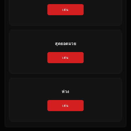
เล่น
สุดยอดมวย
เล่น
ห่วง
เล่น