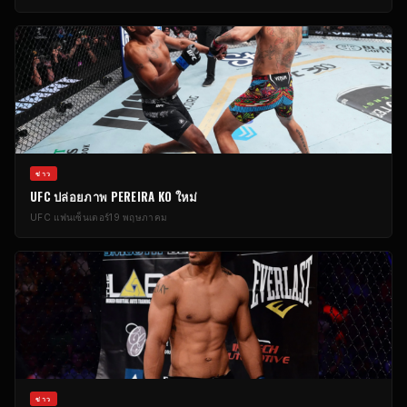
ข่าว
UFC
ปล่อยภาพ PEREIRA KO ใหม่
UFC
แฟนเซ็นเตอร์
19 พฤษภาคม
ข่าว