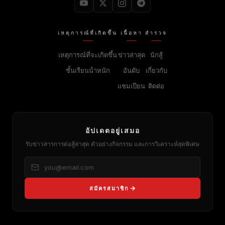
เหตุการณ์ที่เกิดขึ้น
เนื้อหา
สํารวจ
เหตุการณ์ที่จะเกิดขึ้น
ข่าวล่าสุด
นักสู้
ชั้นเรียนน้ําหนัก
อันดับ
เกี่ยวกับ
แชมเปียน
ติดต่อ
อัปเดตอยู่เสมอ
รับข่าวสารการต่อสู้ล่าสุด ตัวอย่างกิจกรรม และการวิเคราะห์สุดพิเศษ
สมัครสมาชิก