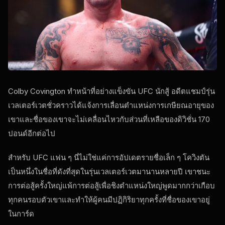
Colby Covington ทําหน้าที่อย่างแข็งขัน
UFC
นักสู้ อดีตแชมป์รุ่น
เวลเตอร์เวตชั่วคราวได้แจ้งการเลื่อนตําแหน่งการเกษียณอายุของ
เขาและชื่อของเขาจะไม่เคลื่อนไหวกับส่วนที่เหลือของดิวิชั่น 170
ปอนด์อีกต่อไป
สําหรับ
UFC
แฟน ๆ นี่ไม่ใช่แค่การอัปเดตรายชื่อเล็ก ๆ โควิงตัน
เป็นหนึ่งในชื่อที่ดังที่สุดในรุ่นเวลเตอร์เวตมานานหลายปี เขาชนะ
การต่อสู้ครั้งใหญ่แพ้การต่อสู้เพื่อชิงตําแหน่งใหญ่พูดมากกว่าเกือบ
ทุกคนรอบตัวเขาและทําให้ผู้คนมีปฏิกิริยาทุกครั้งที่ชื่อของเขาอยู่
ในการ์ด