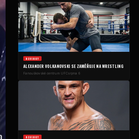
NOVINKY
ALEXANDER VOLKANOVSKI SE ZAMĚŘUJE NA WRESTLING
Fanouškovské centrum UFC
srpna 6
NOVINKY