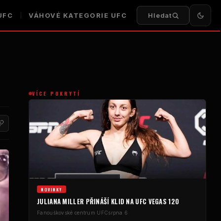
UFC
VÁHOVÉ KATEGORIE UFC
Hledat
VÍCE POKRYTÍ
NOVINKY
JULIANA MILLER PŘINÁŠÍ KLID NA UFC VEGAS 120
Fanouškovské centrum UFC
srpna 6