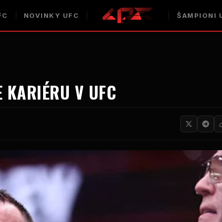
FC
NOVINKY UFC
ŠAMPIONI 
 KARIÉRU V UFC