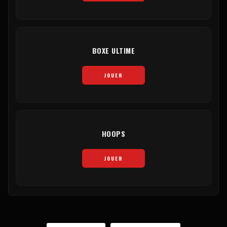
BOXE ULTIME
JOUER
HOOPS
JOUER