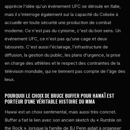
apprécie l'idée qu'un événement UFC se déroule en Italie,
mais il s'interroge également sur la capacité du Colisée à
accueillir en toute sécurité une production de combat
moderne. Ce n'est pas du cynisme, c'est du bon sens. Un
événement UFC, ce n'est pas qu'une cage et deux
tabourets. C'est aussi l'éclairage, l'infrastructure de
diffusion, la gestion du public, les plans d'urgence, la prise
en charge des athlètes et le respect des contraintes de la
télévision mondiale, qui ne tiennent pas compte de l'âge des
lieux.
POURQUOI LE CHOIX DE BRUCE BUFFER POUR HAWAÏ EST
PORTEUR D'UNE VÉRITABLE HISTOIRE DU MMA
Hawaï est un choix sentimental, mais aussi très concret.
Buffer a fait le lien avec son ancien sketch du « Rumble on
the Rock », lorsque la famille de BJ Penn aidait à organiser