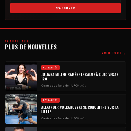
S'ABONNER
ACTUALITÉS
PLUS DE NOUVELLES
→
VOIR TOUT
ACTUALITÉS
JULIANA MILLER RAMÈNE LE CALME À L'UFC VEGAS
120
Centre des fans de l'UFC
6 août
ACTUALITÉS
ALEXANDER VOLKANOVSKI SE CONCENTRE SUR LA
LUTTE
Centre des fans de l'UFC
6 août