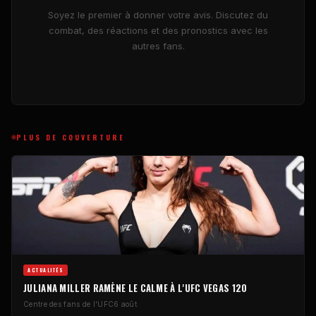
Soyez le premier à donner votre avis. Discutez du
combat, des réactions et des pronostics avec les
autres fans.
PLUS DE COUVERTURE
ACTUALITÉS
JULIANA MILLER RAMÈNE LE CALME À L'UFC VEGAS 120
Centre des fans de l'UFC
6 août