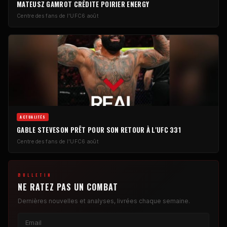
MATEUSZ GAMROT CRÉDITE POIRIER ENERGY
Centre des fans de l'UFC
6 août
ACTUALITÉS
GABLE STEVESON PRÊT POUR SON RETOUR À L'UFC 331
Centre des fans de l'UFC
6 août
BULLETIN
NE RATEZ PAS UN COMBAT
Dernières nouvelles et analyses, livrées chaque semaine.