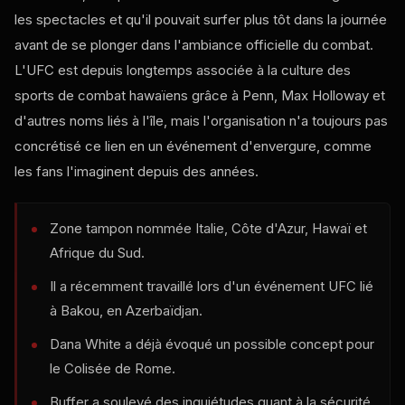
les spectacles et qu'il pouvait surfer plus tôt dans la journée
avant de se plonger dans l'ambiance officielle du combat.
L'UFC est depuis longtemps associée à la culture des
sports de combat hawaïens grâce à Penn, Max Holloway et
d'autres noms liés à l'île, mais l'organisation n'a toujours pas
concrétisé ce lien en un événement d'envergure, comme
les fans l'imaginent depuis des années.
Zone tampon nommée Italie, Côte d'Azur, Hawaï et
Afrique du Sud.
Il a récemment travaillé lors d'un événement UFC lié
à Bakou, en Azerbaïdjan.
Dana White a déjà évoqué un possible concept pour
le Colisée de Rome.
Buffer a soulevé des inquiétudes quant à la sécurité