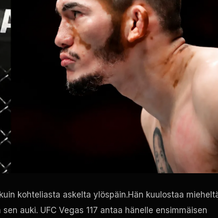
 kuin kohteliasta askelta ylöspäin.Hän kuulostaa miehelt
a sen auki.
UFC Vegas
117 antaa hänelle ensimmäisen