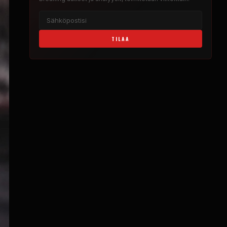
TILAA