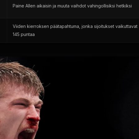
Paine Allen aikaisin ja muuta vaihdot vahingollisiksi hetkiksi
Viiden kierroksen päätapahtuma, jonka sijoitukset vaikuttavat
145 puntaa