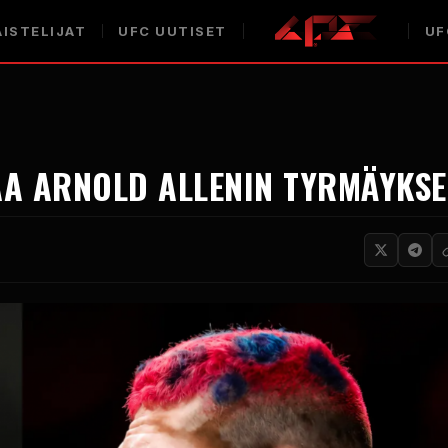
ISTELIJAT
UFC
UUTISET
UF
AA ARNOLD ALLENIN TYRMÄYKS