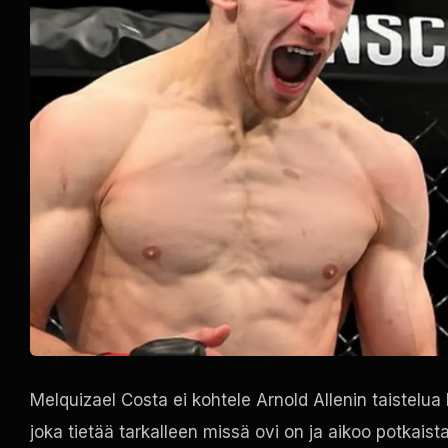
Melquizael Costa ei kohtele Arnold Allenin taistelua
joka tietää tarkalleen missä ovi on ja aikoo potkaist