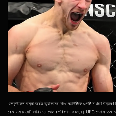
মেলকুইজেল কস্তা আর্নল্ড অ্যালেনের সাথে লড়াইটিকে একটি সাধারণ উত্তরণ
কোথায় এবং সেটি লাথি মেরে খোলার পরিকল্পনা করছেন। UFC ভেগাস ১১৭ তাকে এ