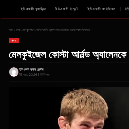
ইউএফসি র‍্যাঙ্কিং
ইউএফসি ইভেন্ট
ইউএফসি ফাইটাররা
ইউ
হোম
খবর
মেলকুইজেল কোস্টা আর্নল্ড অ্যালেনকে নকআউট করার লক্ষ্য নিয়েছেন।
খবর
মেলকুইজেল কোস্টা আর্নল্ড অ্যালেনক
ইউএফসি ফ্যান সেন্টার
15 পারে, 2026
5 মিনিট পড়া