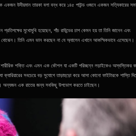
কে একজন উদীয়মান তারকা বলা বন্ধ করে ১৪৫ পাউন্ড ওজনে একজন সত্যিকারের সমস
তিপক্ষের মুখোমুখি হয়েছেন, পাঁচ রাউন্ডের চাপ কেমন হয় তা তিনি জানেন এবং
য়টি বোঝেন। তিনি এমন ভান করছেন না যে অ্যালেন এখানে আকস্মিকভাবে এসেছেন।
, শারীরিক শক্তি এবং এমন এক কৌশল যা একটি পরিচ্ছন্ন লড়াইকেও অস্বস্তিকর 
া ক্যারিয়ারের সবচেয়ে বড় সুযোগে তাড়াহুড়ো করে আসা কোনো ফাইটারকে শাস্তি দি
রছেন। অন্যজন এক রাতের জন্য সবকিছু উপভোগ করতে চাইছেন।