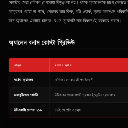
কোস্টার সেরা কৌশল বেপরোয়া বিশৃঙ্খলা নয়। তাকে অ্যালেনকে চাপে ফেলতে হ
আক্রমণ ধরতে না পারে, সেজন্য তার কিক, বডি ওয়ার্ক, দ্রুত অবস্থান পরিবর্তন
তবে অ্যালেন এতটাই চালাক যে সে সুযোগটি তার বিরুদ্ধেই ব্যবহার করবে।
অ্যালেন বনাম কোস্টা প্রিভিউ
যোদ্ধা
বর্তমান স্থান
আর্নল্ড অ্যালেন
অভিজ্ঞ ফেদারওয়েট প্রতিযোগী
মেলকুইজেল কোস্টা
উদীয়মান ফেদারওয়েট প্রধান ইভেন্টের চ্যালেঞ্জার
ইউএফসি ভেগাস ১১৯
১৬ই মে মেটা এপেক্সে