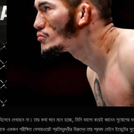
 হিসেবে দেখছেন না। তার কথা শুনে মনে হচ্ছে, তিনি ভালো করেই জানেন সুযোগের দ
কজন পরীক্ষিত ফেদারওয়েট প্রতিদ্বন্দ্বীর বিরুদ্ধে তার প্রথম মেইন ইভেন্টের সু