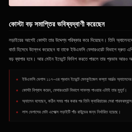
কোস্টা বড় সমাপ্তির ভবিষ্যদ্বাণী করেছেন
লড়াইয়ের আগেই কোস্টা তার উদ্দেশ্য পরিষ্কার করে দিয়েছেন। তিনি অ্যা
বার্তা হিসেবে উল্লেখ করেছেন যা তাকে ইউএফসি ফেদারওয়েট বিভাগে দ্রুত এগিয়
বড় ব্যাপার হবে। আর মেইন ইভেন্টে ফিনিশ করতে পারলে তার প্রভাব আরও অন
ইউএফসি ভেগাস ১১৭-এর প্রধান ইভেন্টে মেলকুইজেল কস্তা আর্নল্ড অ্যালেনের
কোস্টা বিশ্বাস করেন, ফেদারওয়েট বিভাগে সাফল্য পাওয়ার এটাই তার মুহূর্ত।
অ্যালেন বলেছেন, কঠিন সময় পার করার পর তিনি ক্যারিয়ারের সেরা পারফরম্যান
লাস ভেগাসের মেটা এপেক্সে লড়াইটি পাঁচ রাউন্ডের জন্য নির্ধারিত হয়েছে।