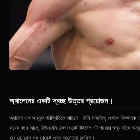
অ্যালেনের একটি স্বচ্ছ উত্তর প্রয়োজন।
অ্যালেন এক অদ্ভুত পরিস্থিতিতে আছেন। তিনি সম্মানিত, এখনও বিপজ্জনক এবং তা
কয়েক বছর আগে, ইউএফসি ফেদারওয়েট টাইটেল শট পাওয়ার জন্য তাঁকে অন্য
হবে যে, কেন শুরু থেকেই এমন আলোচনা চলছিল।