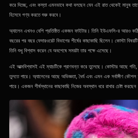
করে দিচ্ছে, এবং কস্তা এমনভাবে কথা বলছেন যেন এই রাত থেকেই মানুষ তা
হিসেবে গণ্য করতে শুরু করবে।
অ্যালেন এখনও বেশি প্রতিষ্ঠিত একজন ফাইটার। তিনি ইউএফসি-র আরও কঠিন প্র
বছরের পর বছর ফেদারওয়েট বিভাগের শীর্ষের কাছাকাছি ছিলেন। কোস্টা বিষ
তিনি শুধু বিশ্বাস করেন যে অবশেষে সময়টা তার পক্ষে এসেছে।
এই আত্মবিশ্বাসই এই ম্যাচটিকে প্রাণবন্ত করে তুলেছে। কোস্টার আছে গতি
তুলতে পারে। অ্যালেনের আছে অভিজ্ঞতা, ধৈর্য এবং এমন এক সর্বাঙ্গীণ কৌশল য
পারে। একজন শীর্ষস্থানের কাছাকাছি নিজের অবস্থান ধরে রাখার চেষ্টা ক