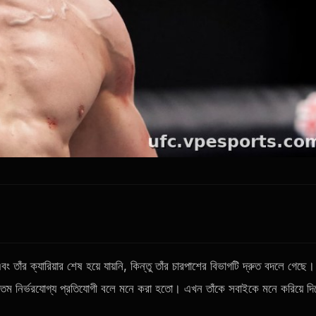
ঁর ক্যারিয়ার শেষ হয়ে যায়নি, কিন্তু তাঁর চারপাশের বিভাগটি দ্রুত বদলে গেছে।
তম নির্ভরযোগ্য প্রতিযোগী বলে মনে করা হতো। এখন তাঁকে সবাইকে মনে করিয়ে দি