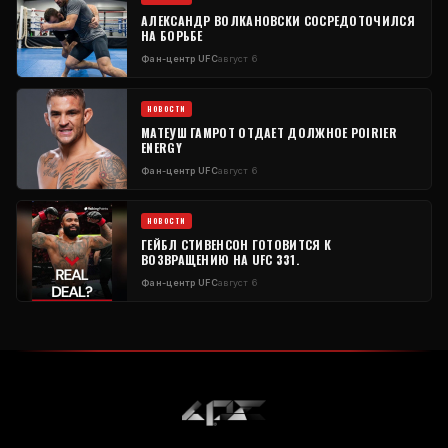
АЛЕКСАНДР ВОЛКАНОВСКИ СОСРЕДОТОЧИЛСЯ
НА БОРЬБЕ
Фан-центр UFC
август 6
НОВОСТИ
МАТЕУШ ГАМРОТ ОТДАЕТ ДОЛЖНОЕ POIRIER
ENERGY
Фан-центр UFC
август 6
НОВОСТИ
ГЕЙБЛ СТИВЕНСОН ГОТОВИТСЯ К
ВОЗВРАЩЕНИЮ НА UFC 331.
Фан-центр UFC
август 6