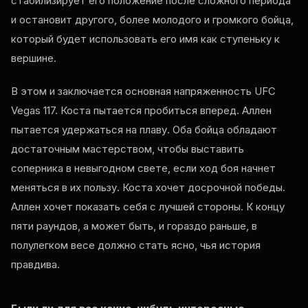
стабилизирует его положение после сложного периода
и остановит другого, более молодого и громкого бойца,
который будет использовать его имя как ступеньку к
вершине.
В этом и заключается основная напряженность UFC
Vegas 117. Коста пытается пробиться вперед. Аллен
пытается удержаться на плаву. Оба бойца обладают
достаточным мастерством, чтобы выставить
соперника в невыгодном свете, если ход боя начнет
меняться в их пользу. Коста хочет досрочной победы.
Аллен хочет показать себя с лучшей стороны. К концу
пяти раундов, а может быть, и гораздо раньше, в
полулегком весе должно стать ясно, чья история
правдива.