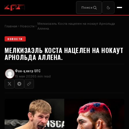
Поиск
Мелкизаэль Коста нацелен на нокаут Арнольда
Главная
Новости
Аллена.
НОВОСТИ
МЕЛКИЗАЭЛЬ КОСТА НАЦЕЛЕН НА НОКАУТ
АРНОЛЬДА АЛЛЕНА.
Фан-центр UFC
15 мая 2026
5 min read