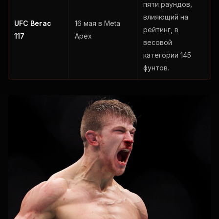
пяти раундов,
влияющий на
UFC Вегас
16 мая в Meta
рейтинг, в
117
Apex
весовой
категории 145
фунтов.