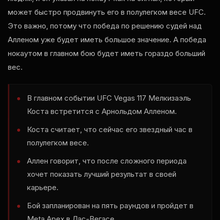
может быстро продвинуть его в полулегком весе UFC.
Это важно, потому что победа по решению судей над
Алленом уже будет иметь большое значение. А победа
нокаутом в главном бою будет иметь гораздо больший
вес.
В главном событии UFC Vegas 117 Мелкизаэль
Коста встретится с Арнольдом Алленом.
Коста считает, что сейчас его звездный час в
полулегком весе.
Аллен говорит, что после сложного периода
хочет показать лучший результат в своей
карьере.
Бой запланирован на пять раундов и пройдет в
Meta Apex в Лас-Вегасе.