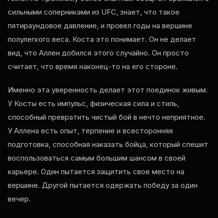
сильными соперниками из UFC, знает, что такое
пятираундовое давление, и провел годы на вершине
полулегкого веса. Коста это понимает. Он не делает
вид, что Аллен добился этого случайно. Он просто
считает, что время наконец-то на его стороне.
Именно эта уверенность делает этот поединок живым.
У Косты есть импульс, физическая сила и стиль,
способный превратить чистый бой в нечто неприятное.
У Аллена есть опыт, терпение и всесторонняя
подготовка, способная наказать бойца, который спешит
воспользоваться самым большим шансом в своей
карьере. Один пытается защитить свое место на
вершине. Другой пытается одержать победу за один
вечер.