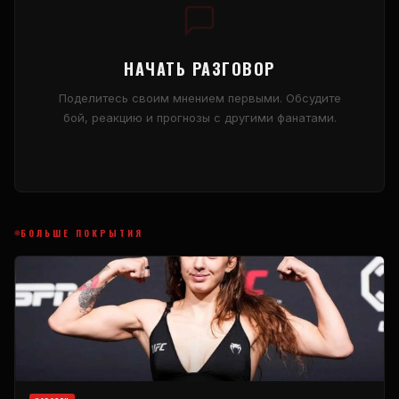
НАЧАТЬ РАЗГОВОР
Поделитесь своим мнением первыми. Обсудите
бой, реакцию и прогнозы с другими фанатами.
БОЛЬШЕ ПОКРЫТИЯ