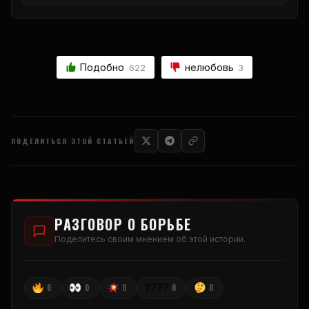
Подобно
нелюбовь
622
3
ПОДЕЛИТЬСЯ ЭТОЙ СТАТЬЕЙ
РАЗГОВОР О БОРЬБЕ
Поделитесь своим мнением об этой истории.
????
0
0
0
0
0