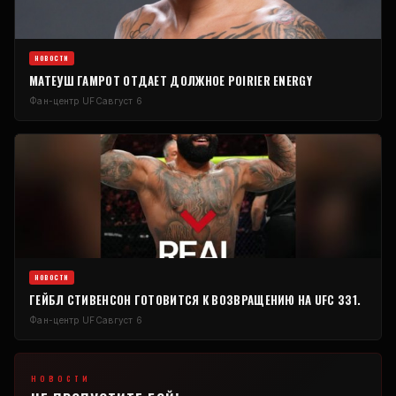
НОВОСТИ
МАТЕУШ ГАМРОТ ОТДАЕТ ДОЛЖНОЕ POIRIER ENERGY
Фан-центр UFC
август 6
НОВОСТИ
ГЕЙБЛ СТИВЕНСОН ГОТОВИТСЯ К ВОЗВРАЩЕНИЮ НА UFC 331.
Фан-центр UFC
август 6
НОВОСТИ