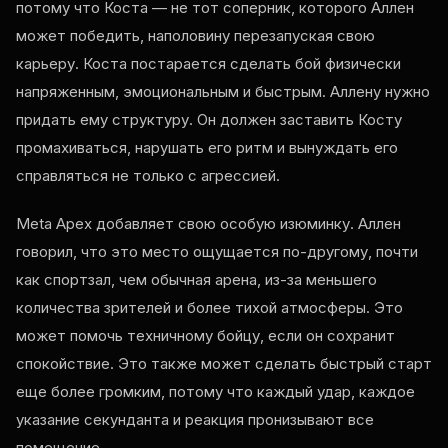
потому что Коста — не тот соперник, которого Аллен
может победить, наполовину перезапуская свою
карьеру. Коста постарается сделать бой физически
напряженным, эмоциональным и быстрым. Аллену нужно
придать ему структуру. Он должен заставить Косту
промахиваться, нарушать его ритм и вынуждать его
справляться не только с агрессией.
Meta Apex добавляет свою особую изюминку. Аллен
говорил, что это место ощущается по-другому, почти
как спортзал, чем обычная арена, из-за меньшего
количества зрителей и более тихой атмосферы. Это
может помочь техничному бойцу, если он сохранит
спокойствие. Это также может сделать быстрый старт
еще более громким, потому что каждый удар, каждое
указание секунданта и реакция пронизывают все
помещение.