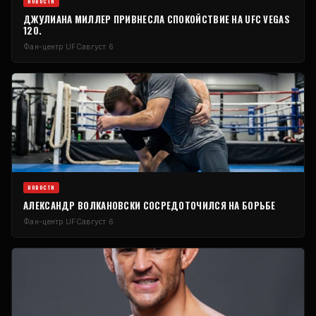
НОВОСТИ
ДЖУЛИАНА МИЛЛЕР ПРИВНЕСЛА СПОКОЙСТВИЕ НА UFC VEGAS
120.
Фан-центр UFC
август 6
НОВОСТИ
АЛЕКСАНДР ВОЛКАНОВСКИ СОСРЕДОТОЧИЛСЯ НА БОРЬБЕ
Фан-центр UFC
август 6