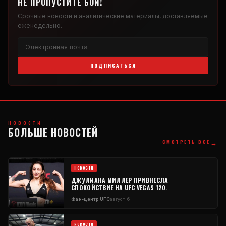
НЕ ПРОПУСТИТЕ БОЙ!
Срочные новости и аналитические материалы, доставляемые
еженедельно.
ПОДПИСАТЬСЯ
НОВОСТИ
БОЛЬШЕ НОВОСТЕЙ
→
СМОТРЕТЬ ВСЕ
НОВОСТИ
ДЖУЛИАНА МИЛЛЕР ПРИВНЕСЛА
СПОКОЙСТВИЕ НА UFC VEGAS 120.
Фан-центр UFC
август 6
НОВОСТИ