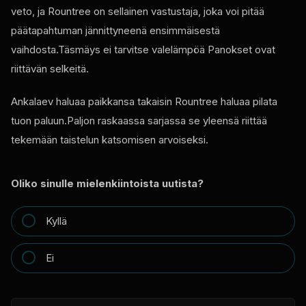
veto, ja Rountree on sellainen vastustaja, joka voi pitää
päätapahtuman jännittyneenä ensimmäisestä
vaihdosta.Täsmäys ei tarvitse valelämpöä Panokset ovat
riittävän selkeitä.
Ankalaev haluaa paikkansa takaisin Rountree haluaa pilata
tuon paluun.Paljon raskaassa sarjassa se yleensä riittää
tekemään taistelun katsomisen arvoiseksi.
Oliko sinulle mielenkiintoista uutista?
Kyllä
Ei