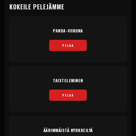
KOKEILE PELEJÄMME
PANDA-VIIKUNA
PELAA
TAISTELEMINEN
PELAA
ÄÄRIMMÄISTÄ NYRKKEILYÄ