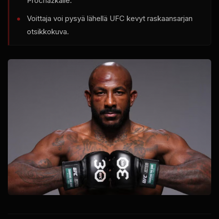
Prochazkalle.
Voittaja voi pysyä lähellä
UFC
kevyt raskaansarjan
otsikkokuva.