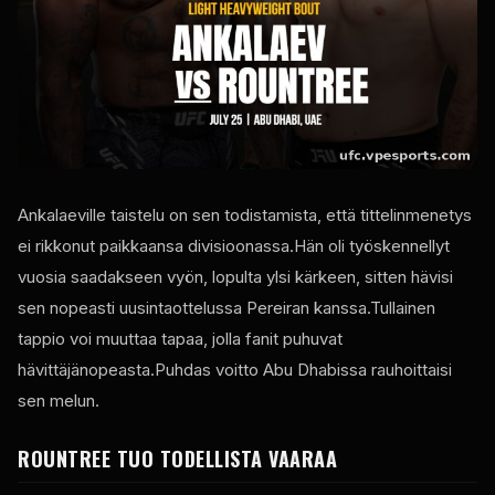
Ankalaeville taistelu on sen todistamista, että tittelinmenetys
ei rikkonut paikkaansa divisioonassa.Hän oli työskennellyt
vuosia saadakseen vyön, lopulta ylsi kärkeen, sitten hävisi
sen nopeasti uusintaottelussa Pereiran kanssa.Tullainen
tappio voi muuttaa tapaa, jolla fanit puhuvat
hävittäjänopeasta.Puhdas voitto Abu Dhabissa rauhoittaisi
sen melun.
ROUNTREE TUO TODELLISTA VAARAA