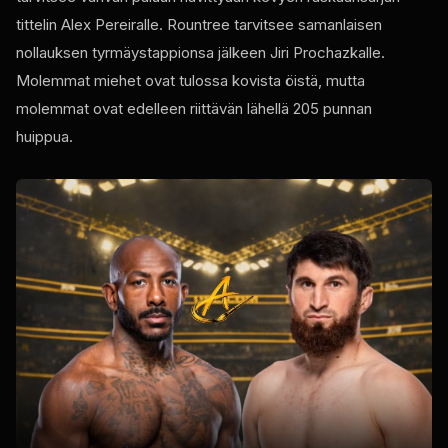
tittelin Alex Pereiralle. Rountree tarvitsee samanlaisen
nollauksen tyrmäystappionsa jälkeen Jiri Prochazkalle.
Molemmat miehet ovat tulossa kovista öistä, mutta
molemmat ovat edelleen riittävän lähellä 205 punnan
huippua.