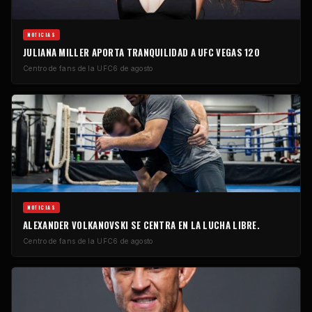
NOTICIAS
JULIANA MILLER APORTA TRANQUILIDAD A UFC VEGAS 120
Centro de fans de la UFC
6 de agosto
NOTICIAS
ALEXANDER VOLKANOVSKI SE CENTRA EN LA LUCHA LIBRE.
Centro de fans de la UFC
6 de agosto