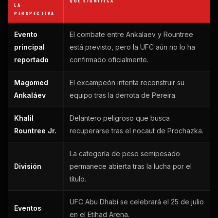
QUÉ SIGNIFICA
LA
PERSPECTIVA
Evento
El combate entre Ankalaev y Rountree
principal
está previsto, pero la UFC aún no lo ha
reportado
confirmado oficialmente.
Magomed
El excampeón intenta reconstruir su
Ankaláev
equipo tras la derrota de Pereira.
Khalil
Delantero peligroso que busca
Rountree Jr.
recuperarse tras el nocaut de Prochazka.
La categoría de peso semipesado
División
permanece abierta tras la lucha por el
título.
UFC Abu Dhabi se celebrará el 25 de julio
Eventos
en el Etihad Arena.