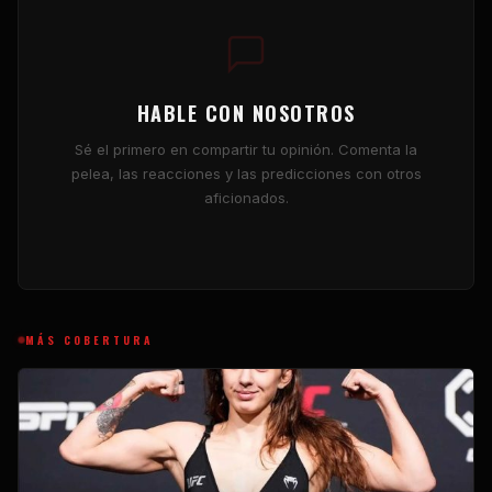
HABLE CON NOSOTROS
Sé el primero en compartir tu opinión. Comenta la
pelea, las reacciones y las predicciones con otros
aficionados.
MÁS COBERTURA