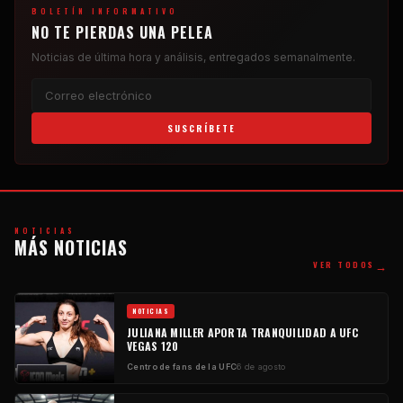
BOLETÍN INFORMATIVO
NO TE PIERDAS UNA PELEA
Noticias de última hora y análisis, entregados semanalmente.
SUSCRÍBETE
NOTICIAS
MÁS NOTICIAS
→
VER TODOS
NOTICIAS
JULIANA MILLER APORTA TRANQUILIDAD A UFC
VEGAS 120
Centro de fans de la UFC
6 de agosto