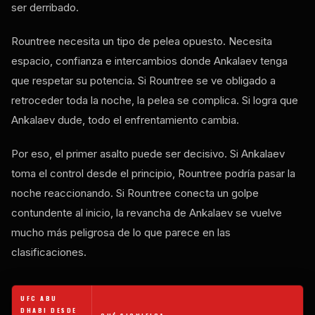
ser derribado.
Rountree necesita un tipo de pelea opuesto. Necesita
espacio, confianza e intercambios donde Ankalaev tenga
que respetar su potencia. Si Rountree se ve obligado a
retroceder toda la noche, la pelea se complica. Si logra que
Ankalaev dude, todo el enfrentamiento cambia.
Por eso, el primer asalto puede ser decisivo. Si Ankalaev
toma el control desde el principio, Rountree podría pasar la
noche reaccionando. Si Rountree conecta un golpe
contundente al inicio, la revancha de Ankalaev se vuelve
mucho más peligrosa de lo que parece en las
clasificaciones.
UFC ABU
DHABI DESDE