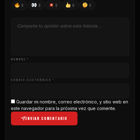
0
0
0
0
0
NOMBRE *
CORREO ELECTRÓNICO *
Guardar mi nombre, correo electrónico, y sitio web en
este navegador para la próxima vez que comente.
ENVIAR COMENTARIO