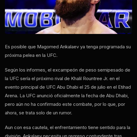
Es posible que Magomed Ankalaev ya tenga programada su
próxima pelea en la UFC.
Según los informes, el excampeón de peso semipesado de
la UFC sería el próximo rival de Khalil Rountree Jr. en el
evento principal de UFC Abu Dhabi el 25 de julio en el Etihad
Arena. La UFC anunció oficialmente la fecha de Abu Dhabi,
pero aún no ha confirmado este combate, por lo que, por
ahora, se trata solo de un rumor.
Aun con esa cautela, el enfrentamiento tiene sentido para la
división. Ankalaev necesita un regreso contundente tras