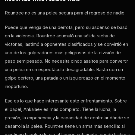
Rountree no es una pelea segura para el regreso de nadie.
Puede que venga de una derrota, pero su ascenso se basó
en la violencia. Rountree acumuló una sólida racha de
victorias, lastimó a oponentes clasificados y se convirtió en
uno de los golpeadores más peligrosos de la división de
peso semipesado. No necesita cinco asaltos para convertir
una pelea en un espectáculo desagradable. Basta con un
golpe certero, una patada o un izquierdazo en el momento
inoportuno.
Eso es lo que hace interesante este enfrentamiento. Sobre
el papel, Ankalaev es más completo. Tiene la lucha, la
presión, la experiencia y la capacidad de controlar dónde se
desarrolla la pelea. Rountree tiene un arma más sencilla: si
mantiene la pelea de pie el tiempo suficiente, puede lastimar