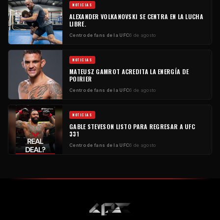
NOTICIAS
ALEXANDER VOLKANOVSKI SE CENTRA EN LA LUCHA
LIBRE.
Centro de fans de la UFC
6 de agosto
NOTICIAS
MATEUSZ GAMROT ACREDITA LA ENERGÍA DE
POIRIER
Centro de fans de la UFC
6 de agosto
NOTICIAS
GABLE STEVESON LISTO PARA REGRESAR A UFC
331
Centro de fans de la UFC
6 de agosto