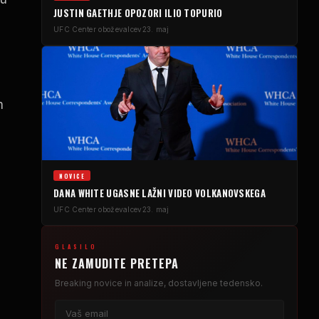
JUSTIN GAETHJE OPOZORI ILIO TOPURIO
UFC
Center oboževalcev
23. maj
m
NOVICE
DANA WHITE UGASNE LAŽNI VIDEO VOLKANOVSKEGA
UFC
Center oboževalcev
23. maj
GLASILO
NE ZAMUDITE PRETEPA
Breaking
novice in analize, dostavljene tedensko.