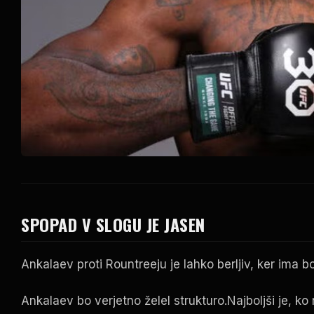
SPOPAD V SLOGU JE JASEN
Ankalaev proti Rountreeju je lahko berljiv, ker ima bo
Ankalaev bo verjetno želel strukturo.Najboljši je, ko