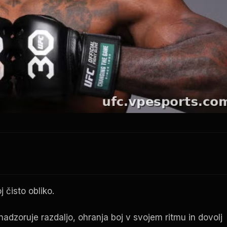
j čisto obliko.
 nadzoruje razdaljo, ohranja boj v svojem ritmu in dovolj