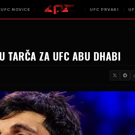
UFC
NOVICE
UFC
PRVAKI
U
JU TARČA ZA
UFC
ABU DHABI