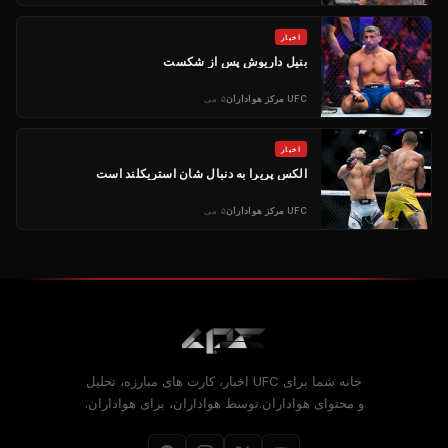
اخبار
بنیل داریوش پس از شکست
UFC
مرکز هواداران
۵ می
اخبار
الکس پریرا به دنبال شان استریکلند است
UFC
مرکز هواداران
۵ می
خانه شما برای
UFC
اخبار، کارت های مبارزه، تحلیل
و محتوای هواداران.توسط هواداران، برای هواداران.