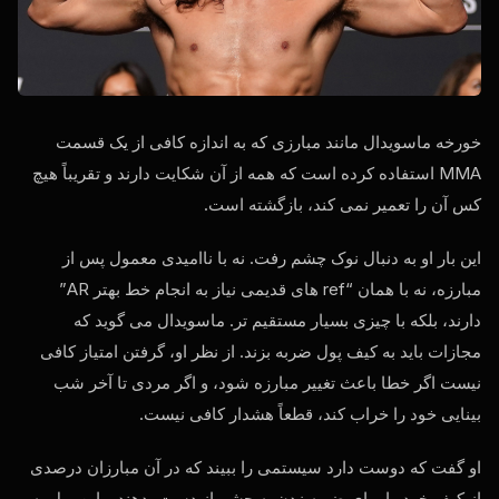
خورخه ماسویدال مانند مبارزی که به اندازه کافی از یک قسمت
MMA استفاده کرده است که همه از آن شکایت دارند و تقریباً هیچ
کس آن را تعمیر نمی کند، بازگشته است.
این بار او به دنبال نوک چشم رفت. نه با ناامیدی معمول پس از
مبارزه، نه با همان “ref های قدیمی نیاز به انجام خط بهتر AR”
دارند، بلکه با چیزی بسیار مستقیم تر. ماسویدال می گوید که
مجازات باید به کیف پول ضربه بزند. از نظر او، گرفتن امتیاز کافی
نیست اگر خطا باعث تغییر مبارزه شود، و اگر مردی تا آخر شب
بینایی خود را خراب کند، قطعاً هشدار کافی نیست.
او گفت که دوست دارد سیستمی را ببیند که در آن مبارزان درصدی
از کیف خود را برای ضربه زدن به چشم از دست بدهند و این پول به