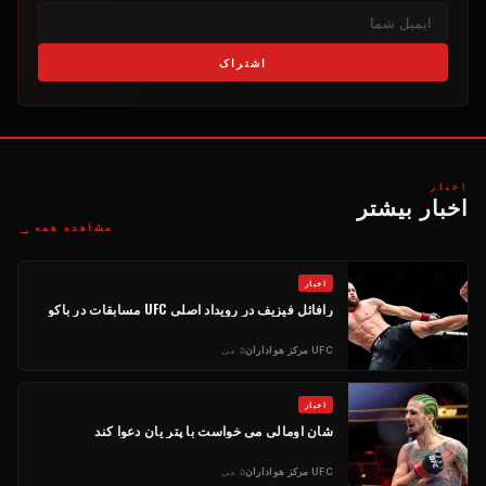
اشتراک
اخبار
اخبار بیشتر
→
مشاهده همه
اخبار
رافائل فیزیف در رویداد اصلی
UFC
مسابقات در باکو
UFC
مرکز هواداران
۵ می
اخبار
شان اومالی می خواست با پتر یان دعوا کند
UFC
مرکز هواداران
۵ می