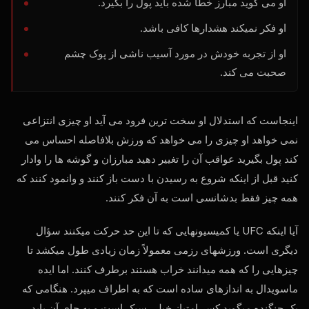
او می گوید مبارز خطا شده باید پول را بگیرد.
او فکر نمیکند هشدارها کافی باشد.
او از تجربه خودش در مورد آسیب ناشی از پوک چشم
صحبت می کند.
اینجاست که استدلال او سخت ترین فرود می آید او چیزی انتزاعی
نمی خواهد او چیزی را می خواهد که ورزش بلافاصله احساس می
کند پول بگیرید عواقب آن را تغییر دهید مبارزان و گوشه ها را وادار
کنید قبل از اینکه شروع به رسیدن با دست باز کنند و وانمود کنند که
همه چیز فقط بدشانسی است به آن فکر کنند.
آیا اینکه
UFC
یا کمیسیونهایی که تا این حد حرکت میکنند سؤال
دیگری است. ورزشهای رزمی معمولاً زمان زیادی طول میکشد تا
چیزهایی را که همه میدانند خراب هستند برطرف کنند. اما ایده
ماسویدال به اندازهای ساده است که به اطراف میپرد. هنگامی که
یک جنگنده میگوید کسر امتیاز خیلی سبک است و به جای آن باید