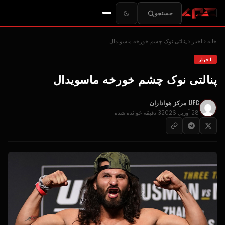
جستجو
خانه
اخبار
پنالتی نوک چشم خورخه ماسویدال
اخبار
پنالتی نوک چشم خورخه ماسویدال
UFC
مرکز هواداران
28 آوریل 2026
3 دقیقه خوانده شده