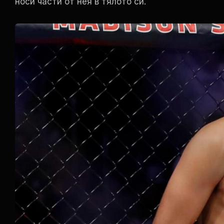
носи части от нея в тялото си.