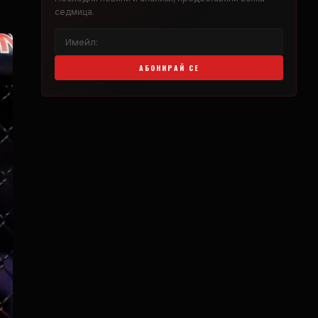
седмица.
АБОНИРАЙ СЕ