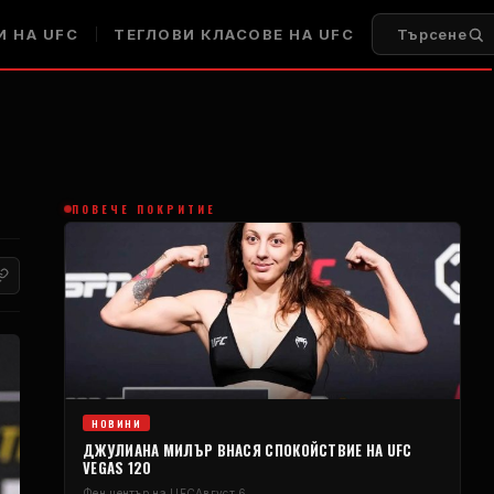
 НА UFC
ТЕГЛОВИ КЛАСОВЕ НА UFC
Търсене
ПОВЕЧЕ ПОКРИТИЕ
НОВИНИ
ДЖУЛИАНА МИЛЪР ВНАСЯ СПОКОЙСТВИЕ НА UFC
VEGAS 120
Фен център на UFC
Август 6