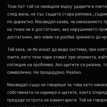
Този път той се нахвърли върху ударите в очит
след мача, не със същата стара реплика „съдии
по-директно. Масвидал казва, че наказанието т
на точка не е достатъчно, ако нарушението пр
достатъчно, ако човек си разбие зрението до кр
Той каза, че би искал да види система, при коя
очите, като тези пари отиват при опонента, кой
погледне на проблема. Ако щетите са реални, т
символично. Не процедурно. Реално.
Масвидал също не говореше за това като някакъ
собствената си кариера и щетите, които според 
придаде острота на коментарите. Той не говоре