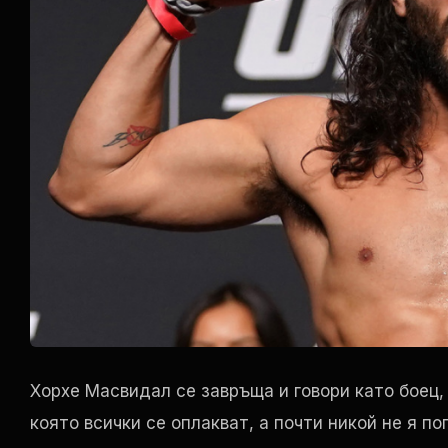
Хорхе Масвидал се завръща и говори като боец, 
която всички се оплакват, а почти никой не я по