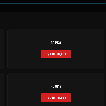
БОРБА
ПУСНИ ВИДЕО
HOOPS
ПУСНИ ВИДЕО