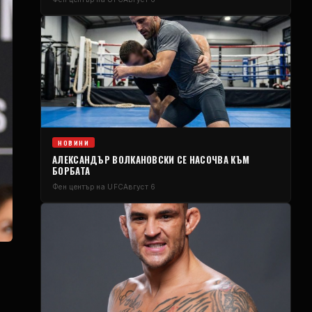
НОВИНИ
АЛЕКСАНДЪР ВОЛКАНОВСКИ СЕ НАСОЧВА КЪМ
БОРБАТА
Фен център на UFC
Август 6