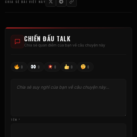
CHIA SẺ BÀI VIẾT NÀY
CHIẾN ĐẤU TALK
Chia sẻ quan điểm của bạn về câu chuyện này
0
0
0
0
0
TÊN *