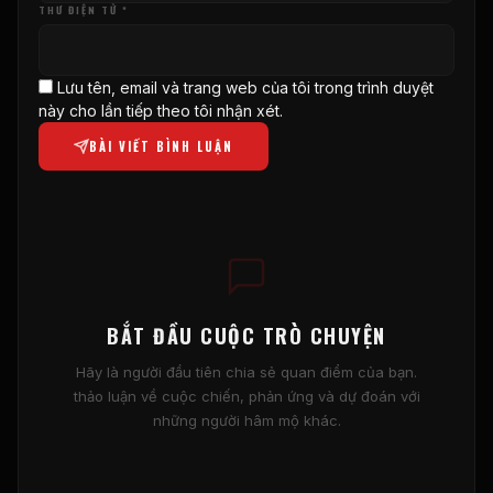
THƯ ĐIỆN TỬ *
Lưu tên, email và trang web của tôi trong trình duyệt
này cho lần tiếp theo tôi nhận xét.
BÀI VIẾT BÌNH LUẬN
BẮT ĐẦU CUỘC TRÒ CHUYỆN
Hãy là người đầu tiên chia sẻ quan điểm của bạn.
thảo luận về cuộc chiến, phản ứng và dự đoán với
những người hâm mộ khác.