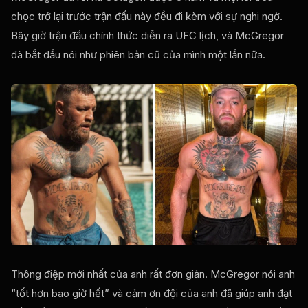
chọc trở lại trước trận đấu này đều đi kèm với sự nghi ngờ.
Bây giờ trận đấu chính thức diễn ra
UFC
lịch, và McGregor
đã bắt đầu nói như phiên bản cũ của mình một lần nữa.
Thông điệp mới nhất của anh rất đơn giản. McGregor nói anh
“tốt hơn bao giờ hết” và cảm ơn đội của anh đã giúp anh đạt