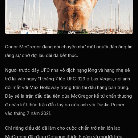
Conor McGregor đang nói chuyện như một người đàn ông tin
rằng sự chờ đợi lâu dài đã kết thúc.
Người trước đây
UFC
nhà vô địch hạng lông và hạng nhẹ sẽ
trở lại vào ngày 11 tháng 7 lúc
UFC
329 ở Las Vegas, nơi anh
đối mặt với Max Holloway trong trận tái đấu hạng bán trung.
Đây sẽ là trận đấu đầu tiên của McGregor kể từ chấn thương
ở chân kết thúc trận đấu tay ba của anh với Dustin Poirier
vào tháng 7 năm 2021.
Chỉ riêng điều đó đã làm cho cuộc chiến trở nên lớn lao.
McGregor đã rời xa Octagon được 5 năm và mọi lời trêu