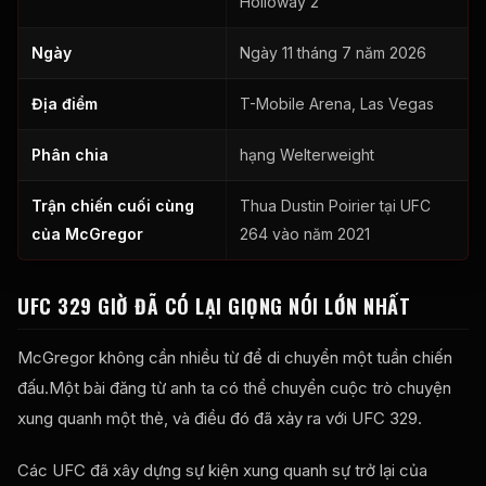
Holloway 2
Ngày
Ngày 11 tháng 7 năm 2026
Địa điểm
T-Mobile Arena
, Las Vegas
Phân chia
hạng Welterweight
Trận chiến cuối cùng
Thua Dustin Poirier tại
UFC
của McGregor
264 vào năm 2021
UFC
329 GIỜ ĐÃ CÓ LẠI GIỌNG NÓI LỚN NHẤT
McGregor không cần nhiều từ để di chuyển một tuần chiến
đấu.Một bài đăng từ anh ta có thể chuyển cuộc trò chuyện
xung quanh một thẻ, và điều đó đã xảy ra với
UFC
329.
Các
UFC
đã xây dựng sự kiện xung quanh sự trở lại của