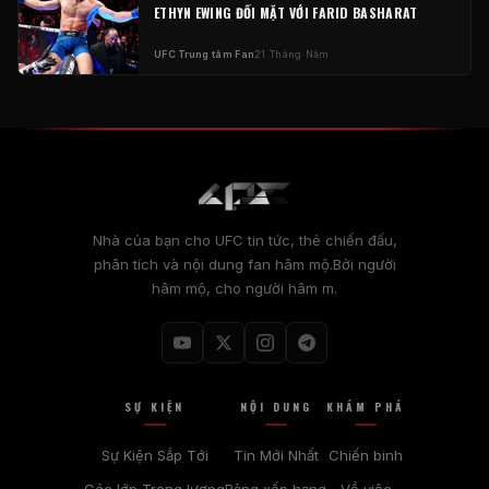
ETHYN EWING ĐỐI MẶT VỚI FARID BASHARAT
UFC
Trung tâm Fan
21 Tháng Năm
Nhà của bạn cho
UFC
tin tức, thẻ chiến đấu,
phân tích và nội dung fan hâm mộ.Bởi người
hâm mộ, cho người hâm m.
SỰ KIỆN
NỘI DUNG
KHÁM PHÁ
Sự Kiện Sắp Tới
Tin Mới Nhất
Chiến binh
Các lớp Trọng lượng
Bảng xếp hạng
Về việc