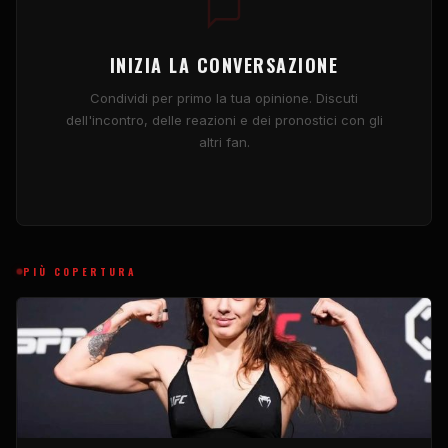
INIZIA LA CONVERSAZIONE
Condividi per primo la tua opinione. Discuti
dell'incontro, delle reazioni e dei pronostici con gli
altri fan.
PIÙ COPERTURA