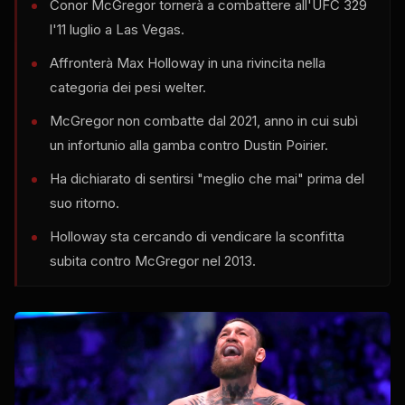
Conor McGregor tornerà a combattere all'UFC 329
l'11 luglio a Las Vegas.
Affronterà Max Holloway in una rivincita nella
categoria dei pesi welter.
McGregor non combatte dal 2021, anno in cui subì
un infortunio alla gamba contro Dustin Poirier.
Ha dichiarato di sentirsi "meglio che mai" prima del
suo ritorno.
Holloway sta cercando di vendicare la sconfitta
subita contro McGregor nel 2013.