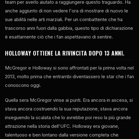
team per averlo aiutato a raggiungere questo traguardo. Ha
anche aggiunto di non vedere l'ora di mostrare di nuovo le
sue abilità nelle arti marziali. Per un combattente che ha
trascorso anni fuori dalla gabbia, questo tipo di dichiarazione
è esattamente ciò che i fan aspettavano di sentire.
HOLLOWAY OTTIENE LA RIVINCITA DOPO 13 ANNI.
McGregor e Holloway si sono affrontati per la prima volta nel
2013, molto prima che entrambi diventassero le star che i fan
conoscono oggi.
Quella sera McGregor vinse ai punti. Era ancora in ascesa, si
stava ancora costruendo la sua reputazione, stava ancora
inseguendo la scalata che lo avrebbe poi reso la più grande
attrazione nella storia dell'UFC. Holloway era giovane,
talentuoso e ben lontano dalla versione completa che