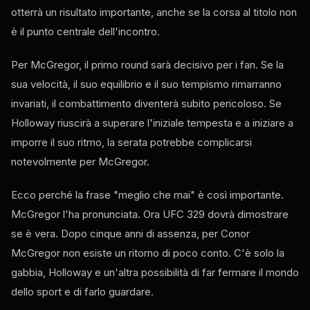
otterrà un risultato importante, anche se la corsa al titolo non
è il punto centrale dell'incontro.
Per McGregor, il primo round sarà decisivo per i fan. Se la
sua velocità, il suo equilibrio e il suo tempismo rimarranno
invariati, il combattimento diventerà subito pericoloso. Se
Holloway riuscirà a superare l'iniziale tempesta e a iniziare a
imporre il suo ritmo, la serata potrebbe complicarsi
notevolmente per McGregor.
Ecco perché la frase "meglio che mai" è così importante.
McGregor l'ha pronunciata. Ora UFC 329 dovrà dimostrare
se è vera. Dopo cinque anni di assenza, per Conor
McGregor non esiste un ritorno di poco conto. C'è solo la
gabbia, Holloway e un'altra possibilità di far fermare il mondo
dello sport e di farlo guardare.