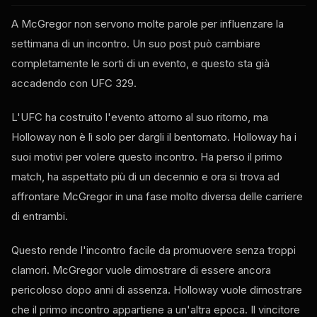
A McGregor non servono molte parole per influenzare la
settimana di un incontro. Un suo post può cambiare
completamente le sorti di un evento, e questo sta già
accadendo con UFC 329.
L'UFC ha costruito l'evento attorno al suo ritorno, ma
Holloway non è lì solo per dargli il bentornato. Holloway ha i
suoi motivi per volere questo incontro. Ha perso il primo
match, ha aspettato più di un decennio e ora si trova ad
affrontare McGregor in una fase molto diversa delle carriere
di entrambi.
Questo rende l'incontro facile da promuovere senza troppi
clamori. McGregor vuole dimostrare di essere ancora
pericoloso dopo anni di assenza. Holloway vuole dimostrare
che il primo incontro appartiene a un'altra epoca. Il vincitore