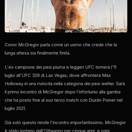
Conor McGregor parla come un uomo che crede che la
lunga attesa sia finalmente finita.
L'ex campione dei pesi piuma e leggeri UFC tornerà l'11
luglio all'UFC 329 di Las Vegas, dove affronterà Max
Holloway in una rivincita nella categoria dei pesi welter. Sarà
il primo incontro di McGregor dopo l'infortunio alla gamba
che ha posto fine al suo terzo match con Dustin Poirier nel
luglio 2021.
Già solo questo rende l'incontro importantissimo. McGregor
è stato lontano dall'Ottagono per cinque anni, e ogni