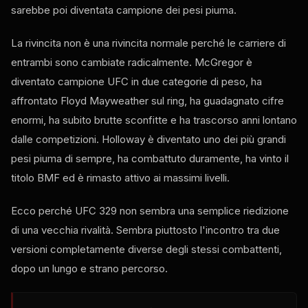
sarebbe poi diventata campione dei pesi piuma.
La rivincita non è una rivincita normale perché le carriere di
entrambi sono cambiate radicalmente. McGregor è
diventato campione UFC in due categorie di peso, ha
affrontato Floyd Mayweather sul ring, ha guadagnato cifre
enormi, ha subito brutte sconfitte e ha trascorso anni lontano
dalle competizioni. Holloway è diventato uno dei più grandi
pesi piuma di sempre, ha combattuto duramente, ha vinto il
titolo BMF ed è rimasto attivo ai massimi livelli.
Ecco perché UFC 329 non sembra una semplice riedizione
di una vecchia rivalità. Sembra piuttosto l'incontro tra due
versioni completamente diverse degli stessi combattenti,
dopo un lungo e strano percorso.