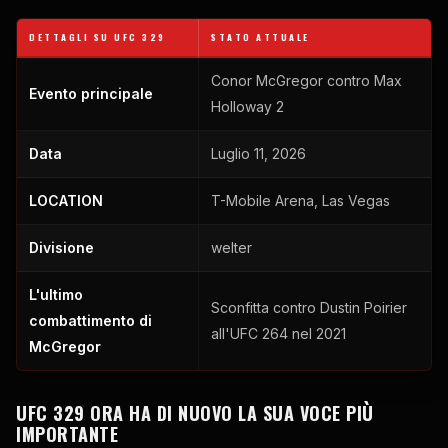
DETTAGLI SU UFC 329
STATO ATTUALE
Conor McGregor contro Max
Evento principale
Holloway 2
Data
Luglio 11, 2026
LOCATION
T-Mobile Arena, Las Vegas
Divisione
welter
L'ultimo
Sconfitta contro Dustin Poirier
combattimento di
all'UFC 264 nel 2021
McGregor
UFC 329 ORA HA DI NUOVO LA SUA VOCE PIÙ
IMPORTANTE