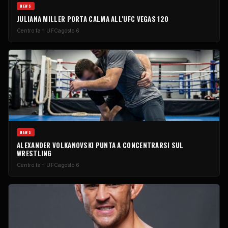
NEWS
JULIANA MILLER PORTA CALMA ALL'UFC VEGAS 120
Centro fan UFC
agosto 6
NEWS
ALEXANDER VOLKANOVSKI PUNTA A CONCENTRARSI SUL
WRESTLING
Centro fan UFC
agosto 6