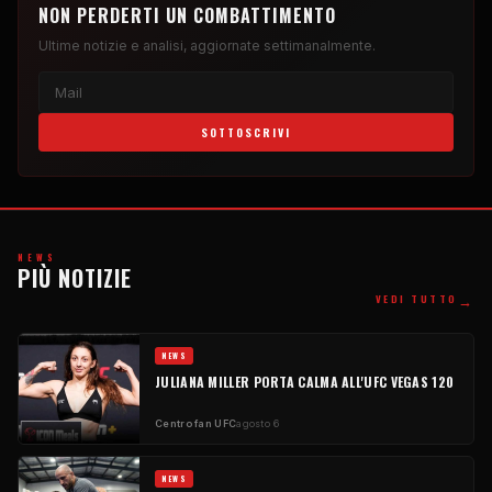
NON PERDERTI UN COMBATTIMENTO
Ultime notizie e analisi, aggiornate settimanalmente.
SOTTOSCRIVI
NEWS
PIÙ NOTIZIE
→
VEDI TUTTO
NEWS
JULIANA MILLER PORTA CALMA ALL'UFC VEGAS 120
Centro fan UFC
agosto 6
NEWS