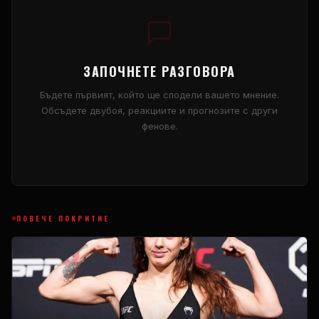
ЗАПОЧНЕТЕ РАЗГОВОРА
Бъдете първият, който ще сподели вашето мнение.
Обсъдете двубоя, реакциите и прогнозите с други
фенове.
ПОВЕЧЕ ПОКРИТИЕ