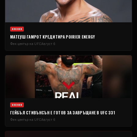
НОВИНИ
МАТЕУШ ГАМРОТ КРЕДИТИРА POIRIER ENERGY
Фен център на UFC
Август 6
НОВИНИ
ГЕЙБЪЛ СТИВЪНСЪН Е ГОТОВ ЗА ЗАВРЪЩАНЕ В UFC 331
Фен център на UFC
Август 6