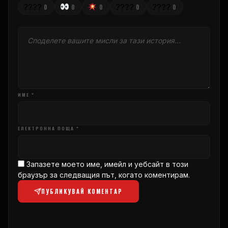
????
????
????
0
0
0
0
0
ИМЕ *
ЕЛЕКТРОННА ПОЩА *
Запазете моето име, имейл и уебсайт в този
браузър за следващия път, когато коментирам.
ПУБЛИКУВАЙ КОМЕНТАР