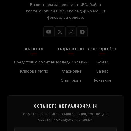
Вашият дом за новини от UFC, бойни
карти, анализи и фенско съдържание. От
фенове, за фенове.
СЪБИТИЯ
СЪДЪРЖАНИЕ
ИЗСЛЕДВАЙТЕ
Предстоящо събитие
Последни новини
Бойци
Класове тегло
Класиране
За нас
Champions
Контакти
ОСТАНЕТЕ АКТУАЛИЗИРАНИ
Вземете най-новите новини за битки, прегледи на
събития и ексклузивни анализи.