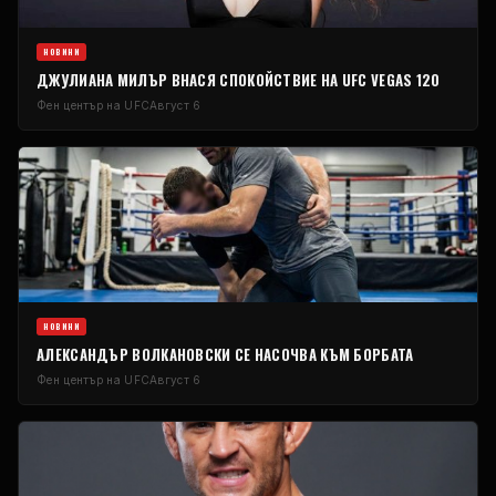
НОВИНИ
ДЖУЛИАНА МИЛЪР ВНАСЯ СПОКОЙСТВИЕ НА UFC VEGAS 120
Фен център на UFC
Август 6
НОВИНИ
АЛЕКСАНДЪР ВОЛКАНОВСКИ СЕ НАСОЧВА КЪМ БОРБАТА
Фен център на UFC
Август 6