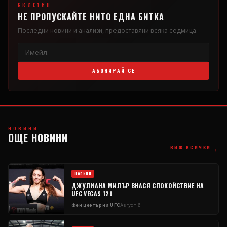
БЮЛЕТИН
НЕ ПРОПУСКАЙТЕ НИТО ЕДНА БИТКА
Последни новини и анализи, предоставяни всяка седмица.
АБОНИРАЙ СЕ
НОВИНИ
ОЩЕ НОВИНИ
→
ВИЖ ВСИЧКИ
НОВИНИ
ДЖУЛИАНА МИЛЪР ВНАСЯ СПОКОЙСТВИЕ НА
UFC VEGAS 120
Фен център на UFC
Август 6