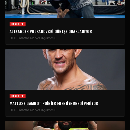
HABERLER
ALEXANDER VOLKANOVSKI GÜREŞE ODAKLANIYOR
UFC Taraftar Merkezi
Ağustos 6
HABERLER
MATEUSZ GAMROT POIRIER ENERJIYE KREDI VERIYOR
UFC Taraftar Merkezi
Ağustos 6