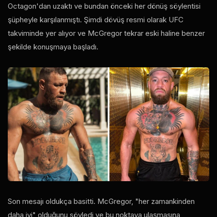
Octagon'dan uzaktı ve bundan önceki her dönüş söylentisi
şüpheyle karşılanmıştı. Şimdi dövüş resmi olarak UFC
takviminde yer alıyor ve McGregor tekrar eski haline benzer
şekilde konuşmaya başladı.
Son mesajı oldukça basitti. McGregor, "her zamankinden
daha iyi" olduğunu söyledi ve bu noktaya ulaşmasına