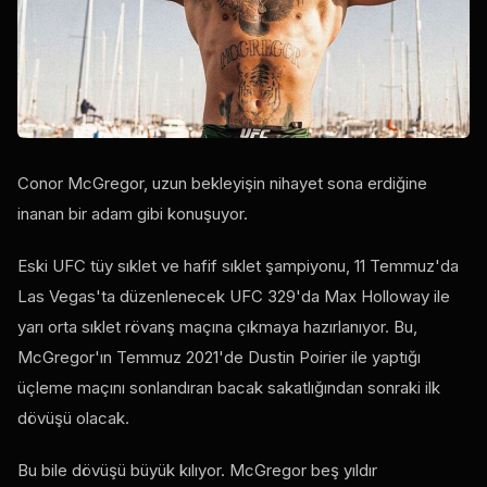
Conor McGregor, uzun bekleyişin nihayet sona erdiğine
inanan bir adam gibi konuşuyor.
Eski UFC tüy sıklet ve hafif sıklet şampiyonu, 11 Temmuz'da
Las Vegas'ta düzenlenecek UFC 329'da Max Holloway ile
yarı orta sıklet rövanş maçına çıkmaya hazırlanıyor. Bu,
McGregor'ın Temmuz 2021'de Dustin Poirier ile yaptığı
üçleme maçını sonlandıran bacak sakatlığından sonraki ilk
dövüşü olacak.
Bu bile dövüşü büyük kılıyor. McGregor beş yıldır