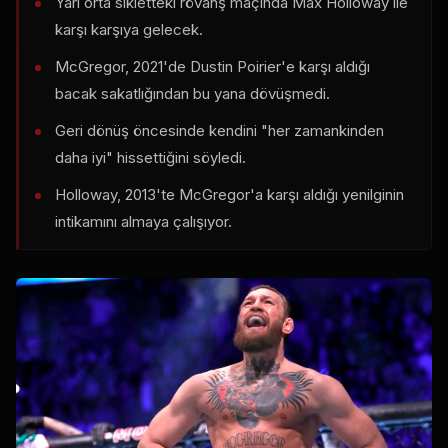
Yarı orta sıkletteki rövanş maçında Max Holloway ile
karşı karşıya gelecek.
McGregor, 2021'de Dustin Poirier'e karşı aldığı
bacak sakatlığından bu yana dövüşmedi.
Geri dönüş öncesinde kendini "her zamankinden
daha iyi" hissettiğini söyledi.
Holloway, 2013'te McGregor'a karşı aldığı yenilginin
intikamını almaya çalışıyor.