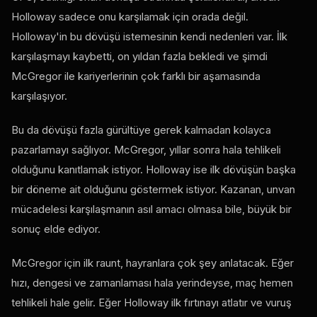
Holloway sadece onu karşılamak için orada değil.
Holloway'in bu dövüşü istemesinin kendi nedenleri var. İlk
karşılaşmayı kaybetti, on yıldan fazla bekledi ve şimdi
McGregor ile kariyerlerinin çok farklı bir aşamasında
karşılaşıyor.
Bu da dövüşü fazla gürültüye gerek kalmadan kolayca
pazarlamayı sağlıyor. McGregor, yıllar sonra hala tehlikeli
olduğunu kanıtlamak istiyor. Holloway ise ilk dövüşün başka
bir döneme ait olduğunu göstermek istiyor. Kazanan, unvan
mücadelesi karşılaşmanın asıl amacı olmasa bile, büyük bir
sonuç elde ediyor.
McGregor için ilk raunt, hayranlara çok şey anlatacak. Eğer
hızı, dengesi ve zamanlaması hala yerindeyse, maç hemen
tehlikeli hale gelir. Eğer Holloway ilk fırtınayı atlatır ve vuruş