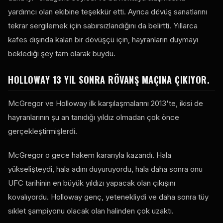
yardımcı olan ekibine teşekkür etti. Ayrıca dövüş sanatlarını
tekrar sergilemek için sabırsızlandığını da belirtti. Yıllarca
kafes dışında kalan bir dövüşçü için, hayranların duymayı
beklediği şey tam olarak buydu.
HOLLOWAY 13 YIL SONRA RÖVANŞ MAÇINA ÇIKIYOR.
McGregor ve Holloway ilk karşılaşmalarını 2013'te, ikisi de
hayranlarının şu an tanıdığı yıldız olmadan çok önce
gerçekleştirmişlerdi.
McGregor o gece hakem kararıyla kazandı. Hala
yükselişteydi, hala adını duyuruyordu, hala daha sonra onu
UFC tarihinin en büyük yıldızı yapacak olan çıkışını
kovalıyordu. Holloway genç, yetenekliydi ve daha sonra tüy
sıklet şampiyonu olacak olan halinden çok uzaktı.