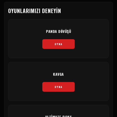
OYUNLARIMIZI DENEYIN
PANDA DÖVÜŞÜ
OYNA
KAVGA
OYNA
ULTIMATE BOKS