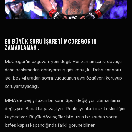
EN BÜYÜK SORU IŞARETI MCGREGOR'IN
ZAMANLAMASI.
McGregor'ın özgüveni yeni değil. Her zaman sanki dövüşü
daha başlamadan görüyormuş gibi konuştu. Daha zor soru
ise, beş yıl aradan sonra vücudunun aynı özgüveni koruyup
koruyamayacağı.
MMA'de beş yıl uzun bir süre. Spor değişiyor. Zamanlama
değişiyor. Bacaklar yavaşlıyor. Reaksiyonlar biraz keskinliğini
kaybediyor. Büyük dövüşçüler bile uzun bir aradan sonra
kafes kapısı kapandığında farklı görünebilirler.