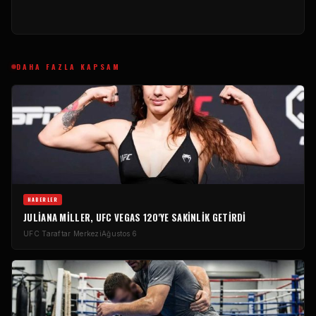
DAHA FAZLA KAPSAM
HABERLER
JULIANA MILLER, UFC VEGAS 120'YE SAKINLIK GETIRDI
UFC Taraftar Merkezi
Ağustos 6