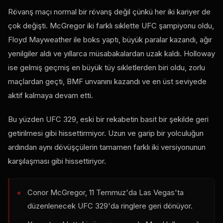
Rövanş maçı normal bir rövanş değil çünkü her iki kariyer de
çok değişti. McGregor iki farklı sıklette UFC şampiyonu oldu,
Floyd Mayweather ile boks yaptı, büyük paralar kazandı, ağır
yenilgiler aldı ve yıllarca müsabakalardan uzak kaldı. Holloway
ise gelmiş geçmiş en büyük tüy sıkletlerden biri oldu, zorlu
maçlardan geçti, BMF unvanını kazandı ve en üst seviyede
aktif kalmaya devam etti.
Bu yüzden UFC 329, eski bir rekabetin basit bir şekilde geri
getirilmesi gibi hissettirmiyor. Uzun ve garip bir yolculuğun
ardından aynı dövüşçülerin tamamen farklı iki versiyonunun
karşılaşması gibi hissettiriyor.
Conor McGregor, 11 Temmuz'da Las Vegas'ta
düzenlenecek UFC 329'da ringlere geri dönüyor.