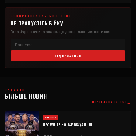
ІНФОРМАЦІЙНИЙ БЮЛЕТЕНЬ
НЕ ПРОПУСТІТЬ БІЙКУ
Breaking
новини та аналіз, що доставляються щотижня.
ПІДПИСАТИСЯ
НОВОСТИ
БІЛЬШЕ НОВИН
→
ПЕРЕГЛЯНУТИ ВСІ
НОВОСТИ
UFC WHITE HOUSE
ВІЗУАЛЬНІ