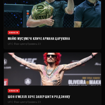
НОВОСТИ
МАЙКІ МУСУМЕЧІ КЛИЧЕ АРМАНА ЦАРУКЯНА
UFC
Фан-центр
Травень 23
НОВОСТИ
ШОН О'МЕЛЛІ ХОЧЕ ЗАВЕРШИТИ РОДЗИНКУ
UFC
Фан-центр
Травень 23