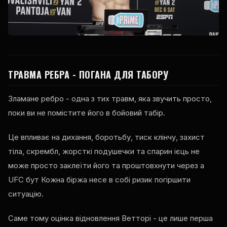
ТРАВМА РЕБРА - ПОГАНА ДЛЯ ТАБОРУ
Зламане ребро - одна з тих травм, яка звучить просто,
поки ви не помістите його в бойовий табір.
Це впливає на дихання, боротьбу, тиск клінчу, захист
тіла, скрембл, жорсткі подушечки та спарин ієць не
може просто заклеїти його та проштовхнути через a
UFC
бут Кожна біржа несе в собі ризик погіршити
ситуацію.
Саме тому оцінка відновлення Ветторі - це лише перша