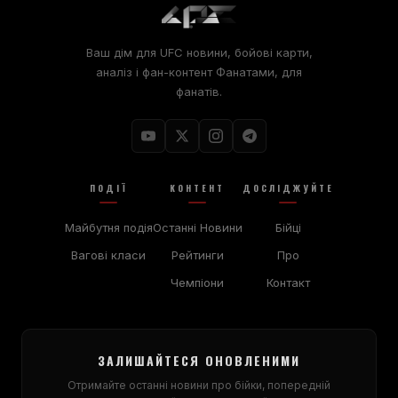
Ваш дім для
UFC
новини, бойові карти,
аналіз і фан-контент Фанатами, для
фанатів.
ПОДІЇ
КОНТЕНТ
ДОСЛІДЖУЙТЕ
Майбутня подія
Останні Новини
Бійці
Вагові класи
Рейтинги
Про
Чемпіони
Контакт
ЗАЛИШАЙТЕСЯ ОНОВЛЕНИМИ
Отримайте останні новини про бійки, попередній