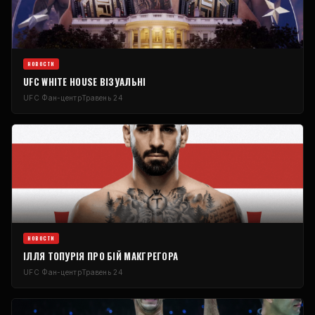
НОВОСТИ
UFC WHITE HOUSE
ВІЗУАЛЬНІ
UFC
Фан-центр
Травень 24
НОВОСТИ
ІЛЛЯ ТОПУРІЯ ПРО БІЙ МАКГРЕГОРА
UFC
Фан-центр
Травень 24