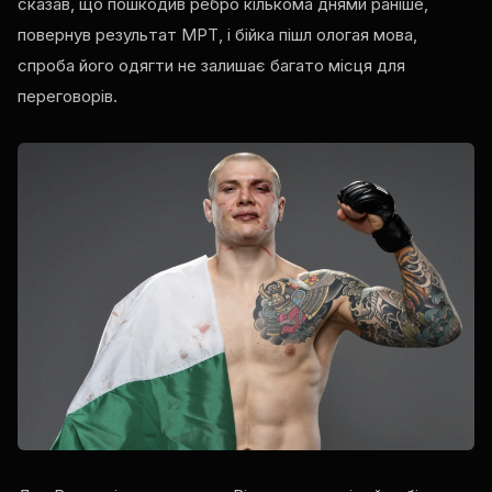
сказав, що пошкодив ребро кількома днями раніше,
повернув результат МРТ, і бійка пішл ологая мова,
спроба його одягти не залишає багато місця для
переговорів.