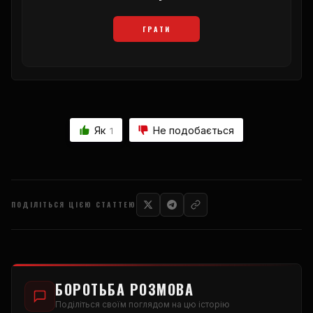
ГРАТИ
Як
Не подобається
1
ПОДІЛІТЬСЯ ЦІЄЮ СТАТТЕЮ
БОРОТЬБА РОЗМОВА
Поділіться своїм поглядом на цю історію