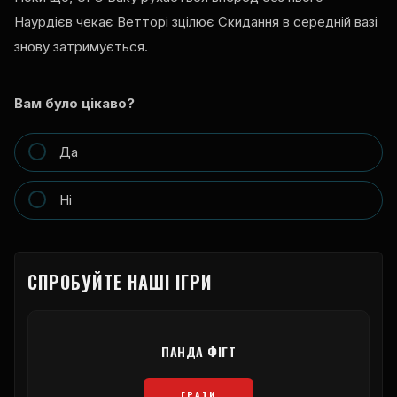
Наурдієв чекає Ветторі зцілює Скидання в середній вазі
знову затримується.
Вам було цікаво?
Да
Ні
СПРОБУЙТЕ НАШІ ІГРИ
ПАНДА ФІГТ
ГРАТИ