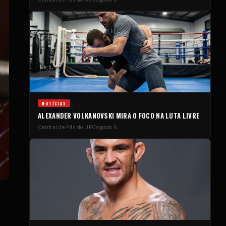
NOTÍCIAS
ALEXANDER VOLKANOVSKI MIRA O FOCO NA LUTA LIVRE
Central de Fãs do UFC
agosto 6