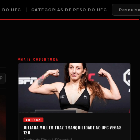
 DO UFC
CATEGORIAS DE PESO DO UFC
Pesquisa
MAIS COBERTURA
NOTÍCIAS
JULIANA MILLER TRAZ TRANQUILIDADE AO UFC VEGAS
120
Central de Fãs do UFC
agosto 6