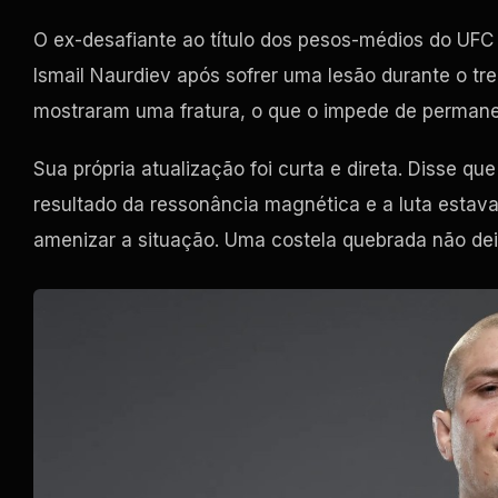
O ex-desafiante ao título dos pesos-médios do UFC 
Ismail Naurdiev após sofrer uma lesão durante o t
mostraram uma fratura, o que o impede de permane
Sua própria atualização foi curta e direta. Disse q
resultado da ressonância magnética e a luta estav
amenizar a situação. Uma costela quebrada não de