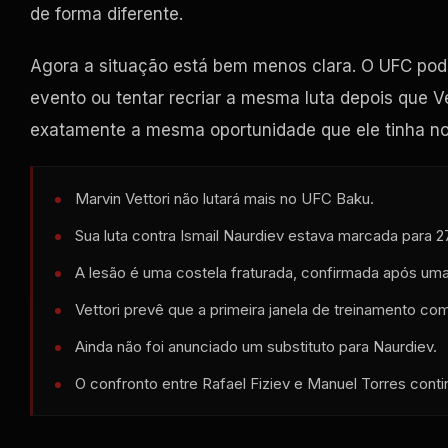
de forma diferente.
Agora a situação está bem menos clara. O UFC pode 
evento ou tentar recriar a mesma luta depois que 
exatamente a mesma oportunidade que ele tinha no
Marvin Vettori não lutará mais no UFC Baku.
Sua luta contra Ismail Naurdiev estava marcada para 2
A lesão é uma costela fraturada, confirmada após um
Vettori prevê que a primeira janela de treinamento 
Ainda não foi anunciado um substituto para Naurdiev.
O confronto entre Rafael Fiziev e Manuel Torres contin