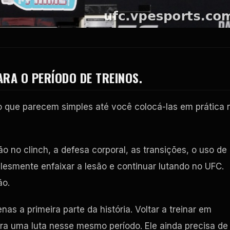
RA O PERÍODO DE TREINOS.
o que parecem simples até você colocá-las em prática 
ão no clinch, a defesa corporal, as transições, o uso de
plesmente enfaixar a lesão e continuar lutando no UFC.
ão.
nas a primeira parte da história. Voltar a treinar em
ara uma luta nesse mesmo período. Ele ainda precisa de