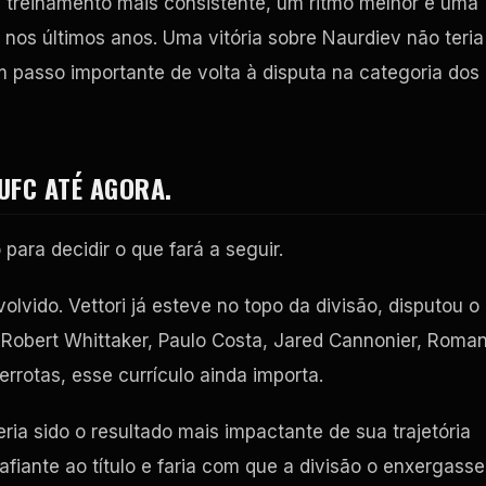
 treinamento mais consistente, um ritmo melhor e uma
os últimos anos. Uma vitória sobre Naurdiev não teria
m passo importante de volta à disputa na categoria dos
UFC ATÉ AGORA.
ara decidir o que fará a seguir.
olvido. Vettori já esteve no topo da divisão, disputou o
 Robert Whittaker, Paulo Costa, Jared Cannonier, Roma
rrotas, esse currículo ainda importa.
ria sido o resultado mais impactante de sua trajetória
afiante ao título e faria com que a divisão o enxergasse