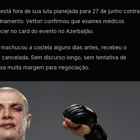
está fora de sua luta planejada para 27 de junho contra
reinamento. Vettori confirmou que exames médicos
cer no card do evento no Azerbaijão.
ue machucou a costela alguns dias antes, recebeu o
a cancelada. Sem discurso longo, sem tentativa de
ixa muita margem para negociação.