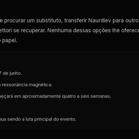
procurar um substituto, transferir Naurdiev para outro
Vettori se recuperar. Nenhuma dessas opções lhe oferec
 papel.
7 de junho.
a ressonância magnética.
começará em aproximadamente quatro a seis semanas.
ua sendo a luta principal do evento.