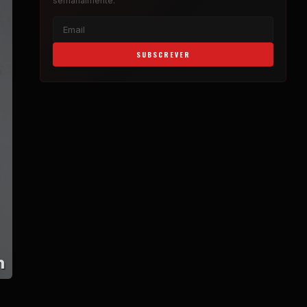
semanalmente.
SUBSCREVER