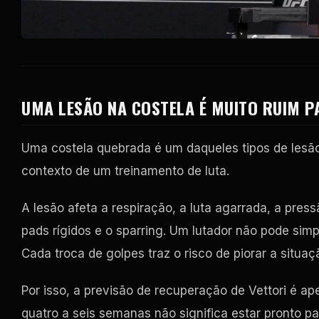
UMA LESÃO NA COSTELA É MUITO RUIM PA
Uma costela quebrada é um daqueles tipos de lesã
contexto de um treinamento de luta.
A lesão afeta a respiração, a luta agarrada, a press
pads rígidos e o sparring. Um lutador não pode sim
Cada troca de golpes traz o risco de piorar a situaç
Por isso, a previsão de recuperação de Vettori é ape
quatro a seis semanas não significa estar pronto p