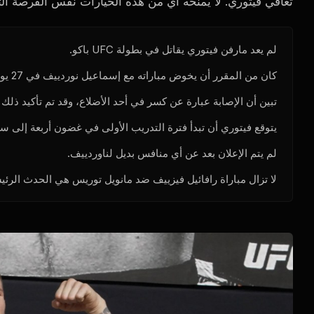
تعافي فيتوري. لا يمنحه أي من هذه الخيارات نفس الفرصة التي
لم يعد مارفن فيتوري يقاتل في بطولة UFC باكو.
كان من المقرر أن يخوض مباراته مع إسماعيل نوردييف في 27 يونيو.
تبين أن الإصابة عبارة عن كسر في أحد الأضلاع، وقد تم تأكيد ذلك 
يتوقع فيتوري أن تبدأ فترة التدريب الأولى في غضون أربعة إلى ستة 
لم يتم الإعلان بعد عن أي منافس بديل لناوردييف.
لا تزال مباراة رافائيل فيزييف ضد مانويل توريس هي الحدث الرئ