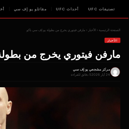
تصنيفات UFC
أحداث UFC
مقاتلو يو إف سي
أخبا
الصفحة الرئيسية
الأخبار
مارفن فيتوري يخرج من بطولة يو إف سي باكو
الأخبار
مارفن فيتوري يخرج من بطولة
مركز مشجعي يو إف سي
24 أيار 2026
5 دقائق للقراءة