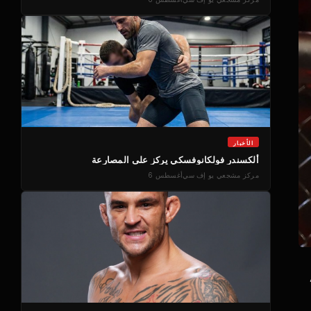
الأخبار
ألكسندر فولكانوفسكي يركز على المصارعة
مركز مشجعي يو إف سي
أغسطس 6