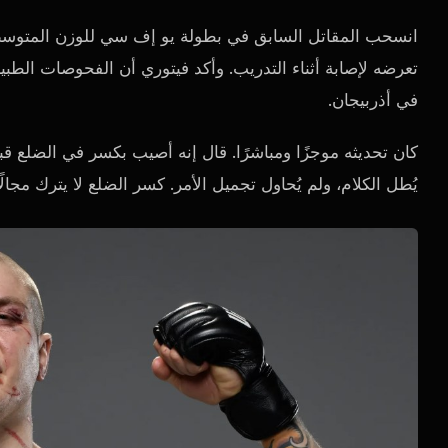
تعرضه لإصابة أثناء التدريب. وأكد فيتوري أن الفحوصات الط
في أذربيجان.
كان تحديثه موجزًا ​​ومباشرًا. قال إنه أصيب بكسر في الضلع قب
يُطل الكلام، ولم يُحاول تجميل الأمر. كسر الضلع لا يترك مجالًا