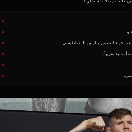
 كانت متاحة له نظرياً.
بعد إجراء التصوير بالرنين المغناطيسي.
أسابيع تقريباً.
يسي.