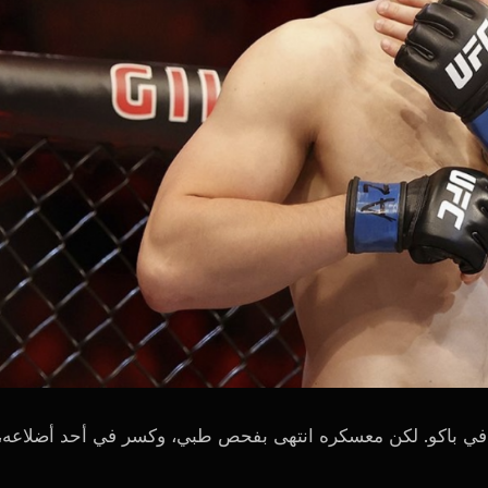
في باكو. لكن معسكره انتهى بفحص طبي، وكسر في أحد أضلاعه،