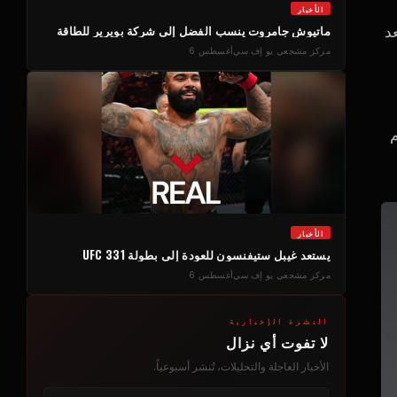
الأخبار
ماتيوش جامروت ينسب الفضل إلى شركة بويرير للطاقة
ف بعد
مركز مشجعي يو إف سي
أغسطس 6
م
الأخبار
يستعد غيبل ستيفنسون للعودة إلى بطولة UFC 331
مركز مشجعي يو إف سي
أغسطس 6
النشرة الإخبارية
لا تفوت أي نزال
الأخبار العاجلة والتحليلات، تُنشر أسبوعياً.