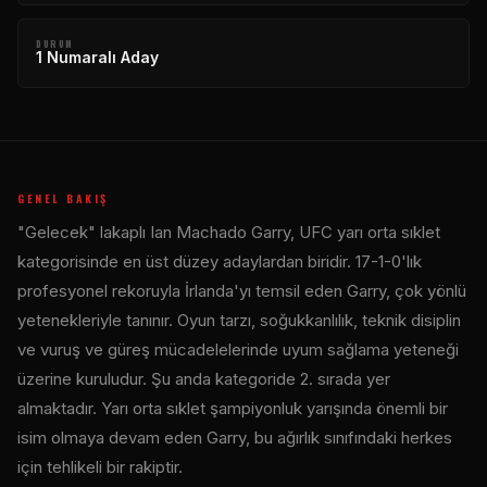
DURUM
1 Numaralı Aday
GENEL BAKIŞ
"Gelecek" lakaplı Ian Machado Garry, UFC yarı orta sıklet
kategorisinde en üst düzey adaylardan biridir. 17-1-0'lık
profesyonel rekoruyla İrlanda'yı temsil eden Garry, çok yönlü
yetenekleriyle tanınır. Oyun tarzı, soğukkanlılık, teknik disiplin
ve vuruş ve güreş mücadelelerinde uyum sağlama yeteneği
üzerine kuruludur. Şu anda kategoride 2. sırada yer
almaktadır. Yarı orta sıklet şampiyonluk yarışında önemli bir
isim olmaya devam eden Garry, bu ağırlık sınıfındaki herkes
için tehlikeli bir rakiptir.