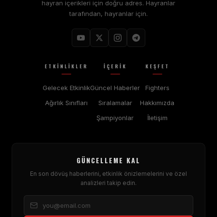
hayran içerikleri için doğru adres. Hayranlar
tarafından, hayranlar için.
ETKINLIKLER
İÇERIK
KEŞFET
Gelecek Etkinlik
Güncel Haberler
Fighters
Ağırlık Sınıfları
Sıralamalar
Hakkımızda
Şampiyonlar
İletişim
GÜNCELLEME KAL
En son dövüş haberlerini, etkinlik önizlemelerini ve özel
analizleri takip edin.