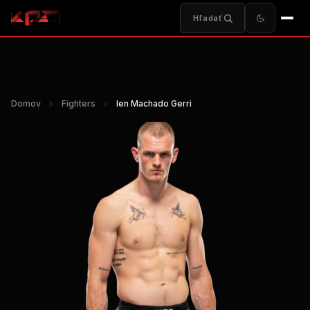
Hľadať
Domov
>
Fighters
>
Ien Machado Gerri