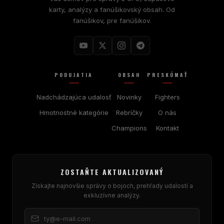
karty, analýzy a fanúšikovský obsah. Od
fanúšikov, pre fanúšikov.
PODUJATIA
OBSAH
PRESKÚMAŤ
Nadchádzajúca udalosť
Novinky
Fighters
Hmotnostné kategórie
Rebríčky
O nás
Champions
Kontakt
ZOSTAŇTE AKTUALIZOVANÝ
Získajte najnovšie správy o bojoch, prehľady udalostí a
exkluzívne analýzy.