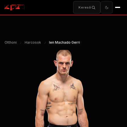
Kereső
Otthoni
♪
Harcosok
♪
Ien Machado Gerri