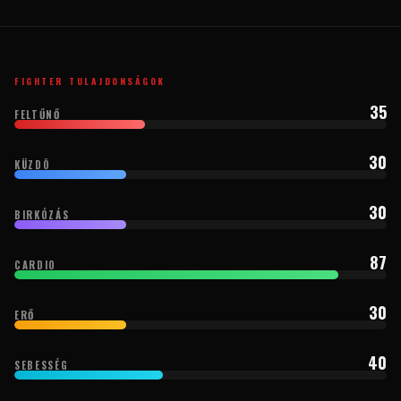
FIGHTER TULAJDONSÁGOK
35
FELTŰNŐ
30
KÜZDÕ
30
BIRKÓZÁS
87
CARDIO
30
ERŐ
40
SEBESSÉG