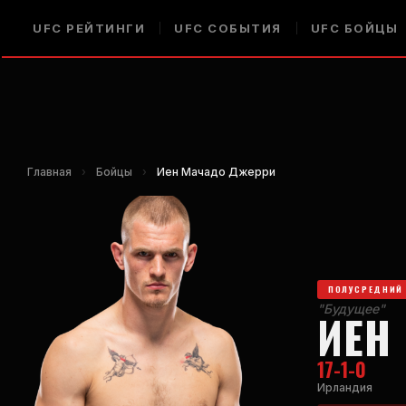
UFC
РЕЙТИНГИ
UFC
СОБЫТИЯ
UFC
БОЙЦЫ
Главная
›
Бойцы
›
Иен Мачадо Джерри
ПОЛУСРЕДНИЙ 
"Будущее"
ИЕН
17-1-0
Ирландия