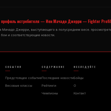
профиль истребителя — Иен Мачадо Джерри — Fighter Profil
а Мачадо Джерри, выступающего в полусреднем весе. просмотреть
 бои и соответствующие новости.
СОБЫТИЯ
СОДЕРЖАНИЕ
ИССЛЕДУЙТЕ
Предстоящее событие
Последние новости
Бойцы
Весовые классы
Рейтинги
О
Чемпионы
Контакт