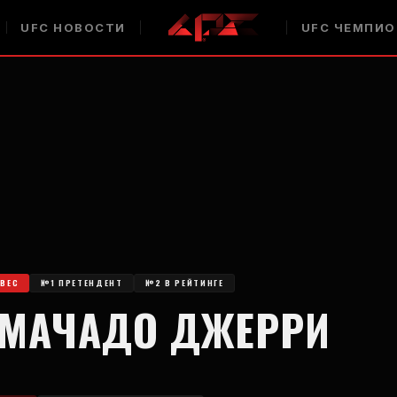
UFC
НОВОСТИ
UFC
ЧЕМПИО
ВЕС
№1 ПРЕТЕНДЕНТ
№2 В РЕЙТИНГЕ
 МАЧАДО ДЖЕРРИ