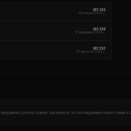
UFC
303
29 июня 2024 г.
UFC
298
17 февраля 2024 г.
UFC
292
19 августа 2023 г.
 недавних репортажей. загляните за последними новостями и 