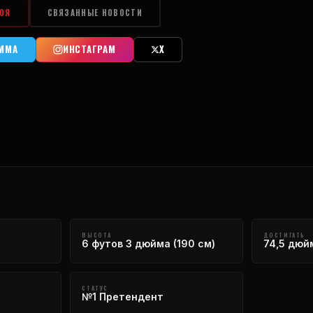
ОЯ
СВЯЗАННЫЕ НОВОСТИ
АММА
ИНСТАГРАМ
X
ВЫСОТА
ДОСТИГАТЬ
6 футов 3 дюйма (190 см)
74,5 дюйм
СТАТУС
№1 Претендент