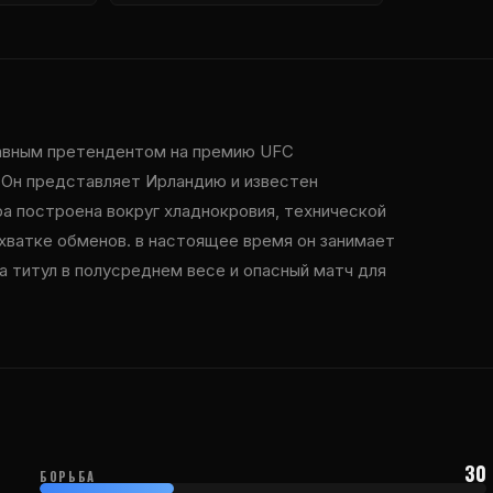
главным претендентом на премию
UFC
 Он представляет Ирландию и известен
ра построена вокруг хладнокровия, технической
схватке обменов. в настоящее время он занимает
а титул в полусреднем весе и опасный матч для
30
БОРЬБА