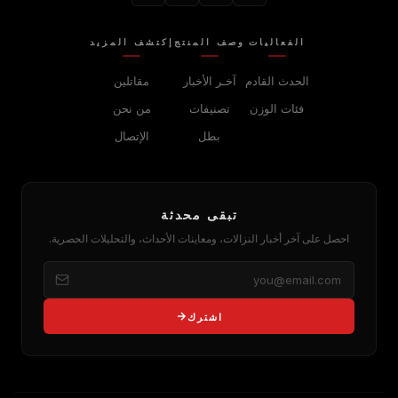
الفعاليات
وصف المنتج
إكتشف المزيد
الحدث القادم
آخـر الأخبار
مقاتلين
فئات الوزن
تصنيفات
من نحن
بطل
الإتصال
تبقى محدثة
احصل على آخر أخبار النزالات، ومعاينات الأحداث، والتحليلات الحصرية.
اشترك