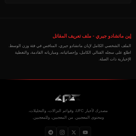
إين ماتشادو جيري - ملف تعريف المقاتل
الملف الشخصي الكامل لإيان ماتشادو جيري، المنافس في فئة وزن الوسط.
اطلع على سجله القتالي الكامل، وإحصائياته، ومبارياته القادمة، والتغطية
الإخبارية ذات الصلة.
مصدرك لأخبار UFC، وقوائم النزالات، والتحليلات،
ومحتوى المعجبين. من المعجبين، وللمعجبين.